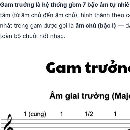
Gam trưởng là hệ thống gồm 7 bậc âm tự nhiê
tám (từ âm chủ đến âm chủ), hình thành theo 
nhất trong gam được gọi là
âm chủ (bậc I)
— đâ
toàn bộ chuỗi nốt nhạc.