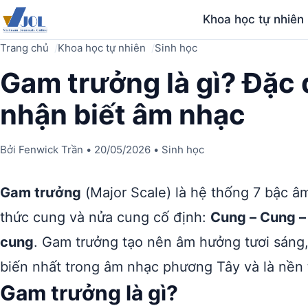
Khoa học tự nhiên
Trang chủ
Khoa học tự nhiên
Sinh học
Gam trưởng là gì? Đặc 
nhận biết âm nhạc
Bởi
Fenwick Trần
•
20/05/2026
•
Sinh học
Gam trưởng
(Major Scale) là hệ thống 7 bậc â
thức cung và nửa cung cố định:
Cung – Cung –
cung
. Gam trưởng tạo nên âm hưởng tươi sáng, 
biến nhất trong âm nhạc phương Tây và là nền 
Gam trưởng là gì?