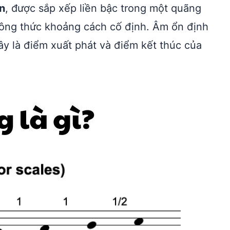
n
, được sắp xếp liền bậc trong một quãng
công thức khoảng cách cố định. Âm ổn định
y là điểm xuất phát và điểm kết thúc của