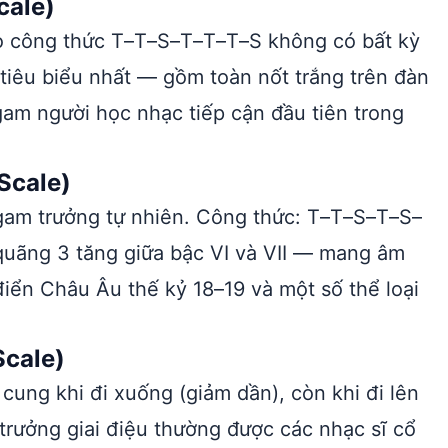
cale)
eo công thức T–T–S–T–T–T–S không có bất kỳ
 tiêu biểu nhất — gồm toàn nốt trắng trên đàn
gam người học nhạc tiếp cận đầu tiên trong
Scale)
 gam trưởng tự nhiên. Công thức: T–T–S–T–S–
quãng 3 tăng giữa bậc VI và VII — mang âm
điển Châu Âu thế kỷ 18–19 và một số thể loại
Scale)
cung khi đi xuống (giảm dần), còn khi đi lên
rưởng giai điệu thường được các nhạc sĩ cổ