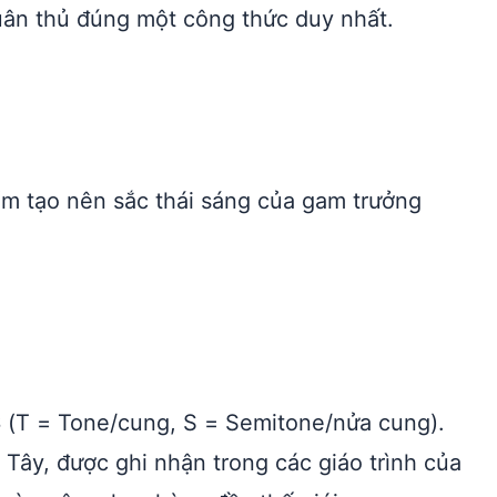
uân thủ đúng một công thức duy nhất.
m tạo nên sắc thái sáng của gam trưởng
S
(T = Tone/cung, S = Semitone/nửa cung).
Tây, được ghi nhận trong các giáo trình của