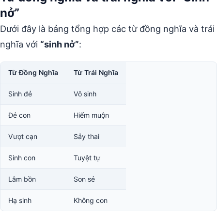
nở”
Dưới đây là bảng tổng hợp các từ đồng nghĩa và trái
nghĩa với
“sinh nở”
:
Từ Đồng Nghĩa
Từ Trái Nghĩa
Sinh đẻ
Vô sinh
Đẻ con
Hiếm muộn
Vượt cạn
Sảy thai
Sinh con
Tuyệt tự
Lâm bồn
Son sẻ
Hạ sinh
Không con