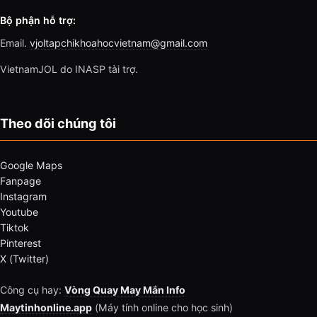
Bộ phận hỗ trợ:
Email.
vjoltapchikhoahocvietnam@gmail.com
VietnamJOL do INASP tài trợ.
Theo dõi chúng tôi
Google Maps
Fanpage
Instagram
Youtube
Tiktok
Pinterest
X (Twitter)
Công cụ hay:
Vòng Quay May Mắn Info
Maytinhonline.app
(Máy tính online cho học sinh)