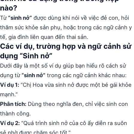
nào?
Từ
“sinh nở”
được dùng khi nói về việc đẻ con, hỏi
thăm sức khỏe sản phụ, hoặc trong các ngữ cảnh y
tế, gia đình liên quan đến thai sản.
Các ví dụ, trường hợp và ngữ cảnh sử
dụng “Sinh nở”
Dưới đây là một số ví dụ giúp bạn hiểu rõ cách sử
dụng từ
“sinh nở”
trong các ngữ cảnh khác nhau:
Ví dụ 1:
“Chị Hoa vừa sinh nở được một bé gái khỏe
mạnh.”
Phân tích:
Dùng theo nghĩa đen, chỉ việc sinh con
thành công.
Ví dụ 2:
“Quá trình sinh nở của cô ấy diễn ra suôn
sẻ nhờ được chăm sóc tốt.”