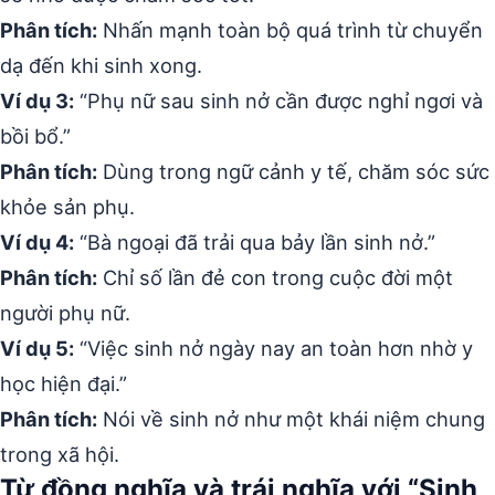
Phân tích:
Nhấn mạnh toàn bộ quá trình từ chuyển
dạ đến khi sinh xong.
Ví dụ 3:
“Phụ nữ sau sinh nở cần được nghỉ ngơi và
bồi bổ.”
Phân tích:
Dùng trong ngữ cảnh y tế, chăm sóc sức
khỏe sản phụ.
Ví dụ 4:
“Bà ngoại đã trải qua bảy lần sinh nở.”
Phân tích:
Chỉ số lần đẻ con trong cuộc đời một
người phụ nữ.
Ví dụ 5:
“Việc sinh nở ngày nay an toàn hơn nhờ y
học hiện đại.”
Phân tích:
Nói về sinh nở như một khái niệm chung
trong xã hội.
Từ đồng nghĩa và trái nghĩa với “Sinh