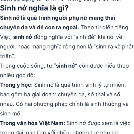
Sinh nở nghĩa là gì?
Sinh nở là quá trình người phụ nữ mang thai
chuyển dạ và đẻ con ra ngoài.
Theo từ điển tiếng
Việt,
sinh nở
đồng nghĩa với “sinh đẻ” khi nói về
người, hoặc mang nghĩa rộng hơn là “sinh ra và phát
triển”.
Trong cuộc sống, từ
“sinh nở”
còn được hiểu theo
nhiều góc độ:
Trong y học:
Sinh nở là quá trình sinh lý tự nhiên,
bao gồm ba giai đoạn: chuyển dạ, sổ thai và sổ
nhau. Có hai phương pháp chính là sinh thường và
sinh mổ.
Trong văn hóa Việt Nam:
Sinh nở được xem là việc
trọng đại, gắn liền với nhiều phong tục như cữ