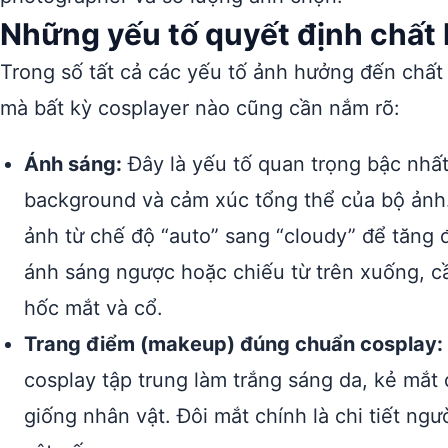
Những yếu tố quyết định chất 
Trong số tất cả các yếu tố ảnh hưởng đến chất 
mà bất kỳ cosplayer nào cũng cần nắm rõ:
Ánh sáng:
Đây là yếu tố quan trọng bậc nhất
background và cảm xúc tổng thể của bộ ảnh.
ảnh từ chế độ “auto” sang “cloudy” để tăng 
ánh sáng ngược hoặc chiếu từ trên xuống, c
hốc mắt và cổ.
Trang điểm (makeup) đúng chuẩn cosplay:
cosplay tập trung làm trắng sáng da, kẻ mắt 
giống nhân vật. Đôi mắt chính là chi tiết ng