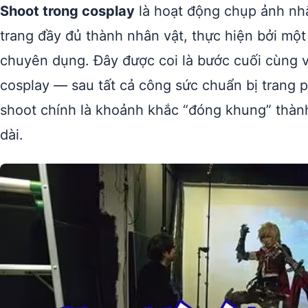
Shoot trong cosplay
là hoạt động chụp ảnh nhằ
trang đầy đủ thành nhân vật, thực hiện bởi mộ
chuyên dụng. Đây được coi là bước cuối cùng v
cosplay — sau tất cả công sức chuẩn bị trang ph
shoot chính là khoảnh khắc “đóng khung” thành 
dài.