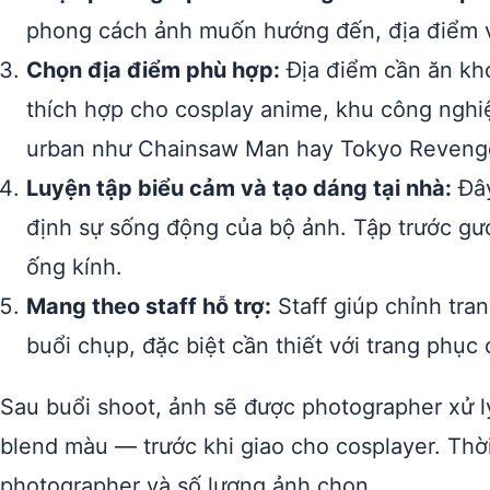
phong cách ảnh muốn hướng đến, địa điểm và
Chọn địa điểm phù hợp:
Địa điểm cần ăn khớ
thích hợp cho cosplay anime, khu công ngh
urban như Chainsaw Man hay Tokyo Reveng
Luyện tập biểu cảm và tạo dáng tại nhà:
Đây
định sự sống động của bộ ảnh. Tập trước gươ
ống kính.
Mang theo staff hỗ trợ:
Staff giúp chỉnh tra
buổi chụp, đặc biệt cần thiết với trang phụ
Sau buổi shoot, ảnh sẽ được photographer xử 
blend màu — trước khi giao cho cosplayer. Thờ
photographer và số lượng ảnh chọn.