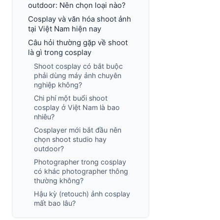
outdoor: Nên chọn loại nào?
Cosplay và văn hóa shoot ảnh
tại Việt Nam hiện nay
Câu hỏi thường gặp về shoot
là gì trong cosplay
Shoot cosplay có bắt buộc
phải dùng máy ảnh chuyên
nghiệp không?
Chi phí một buổi shoot
cosplay ở Việt Nam là bao
nhiêu?
Cosplayer mới bắt đầu nên
chọn shoot studio hay
outdoor?
Photographer trong cosplay
có khác photographer thông
thường không?
Hậu kỳ (retouch) ảnh cosplay
mất bao lâu?