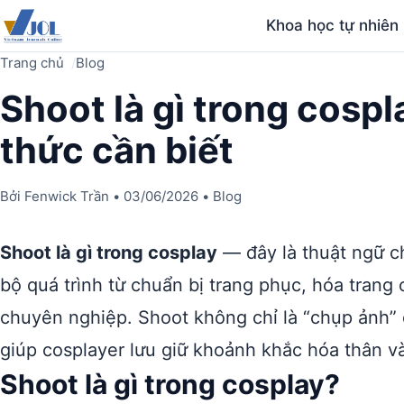
Khoa học tự nhiên
Trang chủ
Blog
Shoot là gì trong cospl
thức cần biết
Bởi
Fenwick Trần
•
03/06/2026
•
Blog
Shoot là gì trong cosplay
— đây là thuật ngữ c
bộ quá trình từ chuẩn bị trang phục, hóa trang
chuyên nghiệp. Shoot không chỉ là “chụp ảnh” 
giúp cosplayer lưu giữ khoảnh khắc hóa thân v
Shoot là gì trong cosplay?