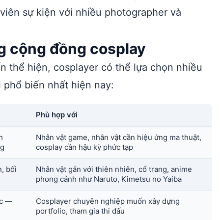
 viên sự kiện với nhiều photographer và
ng cộng đồng cosplay
 thể hiện, cosplayer có thể lựa chọn nhiều
i phổ biến nhất hiện nay:
Phù hợp với
h
Nhân vật game, nhân vật cần hiệu ứng ma thuật,
ng
cosplay cần hậu kỳ phức tạp
, bối
Nhân vật gắn với thiên nhiên, cổ trang, anime
phong cảnh như Naruto, Kimetsu no Yaiba
ục —
Cosplayer chuyên nghiệp muốn xây dựng
portfolio, tham gia thi đấu