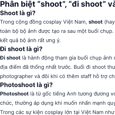
Phân biệt “shoot”, “đi shoot” 
Shoot là gì?
Trong cộng đồng cosplay Việt Nam,
shoot
(hay
toàn bộ bộ ảnh được tạo ra sau một buổi chụp. 
kết quả bộ ảnh rất ưng ý.
Đi shoot là gì?
Đi shoot
là hành động tham gia buổi chụp ảnh co
địa điểm đã thống nhất trước. Buổi đi shoot th
photographer và đôi khi có thêm staff hỗ trợ c
Photoshoot là gì?
Photoshoot
là từ gốc tiếng Anh tương đương vớ
chức, thường áp dụng khi muốn nhấn mạnh quy
Trong các sự kiện cosplay lớn tại Việt Nam nh