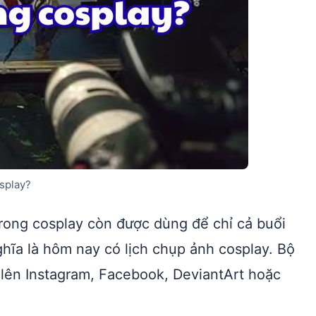
osplay?
rong cosplay còn được dùng để chỉ cả buổi
hĩa là hôm nay có lịch chụp ảnh cosplay. Bộ
lên Instagram, Facebook, DeviantArt hoặc
.