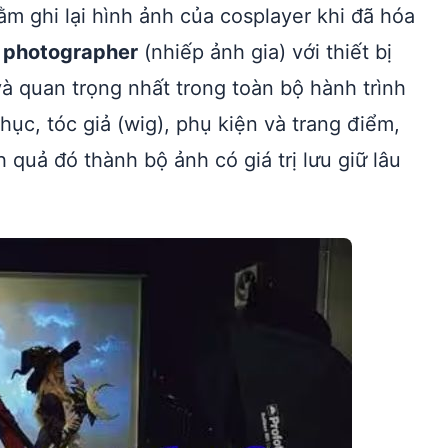
m ghi lại hình ảnh của cosplayer khi đã hóa
t
photographer
(nhiếp ảnh gia) với thiết bị
à quan trọng nhất trong toàn bộ hành trình
ục, tóc giả (wig), phụ kiện và trang điểm,
quả đó thành bộ ảnh có giá trị lưu giữ lâu