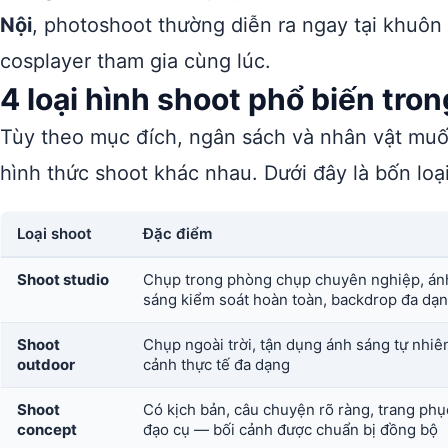
Nội
, photoshoot thường diễn ra ngay tại khuôn
cosplayer tham gia cùng lúc.
4 loại hình shoot phổ biến tro
Tùy theo mục đích, ngân sách và nhân vật muốn
hình thức shoot khác nhau. Dưới đây là bốn loạ
Loại shoot
Đặc điểm
Shoot studio
Chụp trong phòng chụp chuyên nghiệp, án
sáng kiểm soát hoàn toàn, backdrop đa dạ
Shoot
Chụp ngoài trời, tận dụng ánh sáng tự nhiên
outdoor
cảnh thực tế đa dạng
Shoot
Có kịch bản, câu chuyện rõ ràng, trang ph
concept
đạo cụ — bối cảnh được chuẩn bị đồng bộ