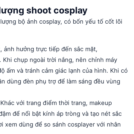
lượng shoot cosplay
lượng bộ ảnh cosplay, có bốn yếu tố cốt lõi
, ảnh hưởng trực tiếp đến sắc mặt,
 Khi chụp ngoài trời nắng, nên chỉnh máy
độ ấm và tránh cảm giác lạnh của hình. Khi có
ần dùng đèn phụ trợ để làm sáng đều vùng
Khác với trang điểm thời trang, makeup
đậm để nổi bật kính áp tròng và tạo nét sắc
ười xem dùng để so sánh cosplayer với nhân