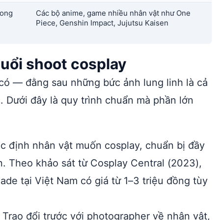
rong
Các bộ anime, game nhiều nhân vật như One
Piece, Genshin Impact, Jujutsu Kaisen
buổi shoot cosplay
có — đằng sau những bức ảnh lung linh là cả
c. Dưới đây là quy trình chuẩn mà phần lớn
c định nhân vật muốn cosplay, chuẩn bị đầy
n. Theo khảo sát từ Cosplay Central (2023),
de tại Việt Nam có giá từ 1–3 triệu đồng tùy
Trao đổi trước với photographer về nhân vật,