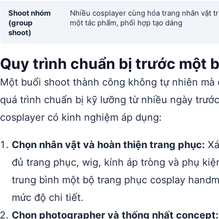
Shoot nhóm
Nhiều cosplayer cùng hóa trang nhân vật t
(group
một tác phẩm, phối hợp tạo dáng
shoot)
Quy trình chuẩn bị trước một 
Một buổi shoot thành công không tự nhiên mà 
quá trình chuẩn bị kỹ lưỡng từ nhiều ngày trướ
cosplayer có kinh nghiệm áp dụng:
Chọn nhân vật và hoàn thiện trang phục:
Xá
đủ trang phục, wig, kính áp tròng và phụ kiệ
trung bình một bộ trang phục cosplay handma
mức độ chi tiết.
Chọn photographer và thống nhất concept: