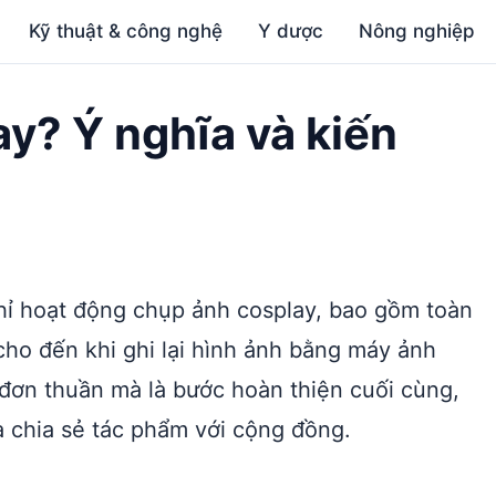
Kỹ thuật & công nghệ
Y dược
Nông nghiệp
ay? Ý nghĩa và kiến
hỉ hoạt động chụp ảnh cosplay, bao gồm toàn
 cho đến khi ghi lại hình ảnh bằng máy ảnh
đơn thuần mà là bước hoàn thiện cuối cùng,
à chia sẻ tác phẩm với cộng đồng.