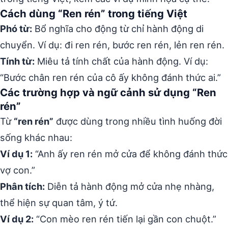
Cách dùng “Ren rén” trong tiếng Việt
Phó từ:
Bổ nghĩa cho động từ chỉ hành động di
chuyển. Ví dụ: đi ren rén, bước ren rén, lẻn ren rén.
Tính từ:
Miêu tả tính chất của hành động. Ví dụ:
“Bước chân ren rén của cô ấy không đánh thức ai.”
Các trường hợp và ngữ cảnh sử dụng “Ren
rén”
Từ
“ren rén”
được dùng trong nhiều tình huống đời
sống khác nhau:
Ví dụ 1:
“Anh ấy ren rén mở cửa để không đánh thức
vợ con.”
Phân tích:
Diễn tả hành động mở cửa nhẹ nhàng,
thể hiện sự quan tâm, ý tứ.
Ví dụ 2:
“Con mèo ren rén tiến lại gần con chuột.”