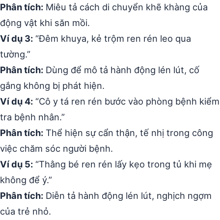
Phân tích:
Miêu tả cách di chuyển khẽ khàng của
động vật khi săn mồi.
Ví dụ 3:
“Đêm khuya, kẻ trộm ren rén leo qua
tường.”
Phân tích:
Dùng để mô tả hành động lén lút, cố
gắng không bị phát hiện.
Ví dụ 4:
“Cô y tá ren rén bước vào phòng bệnh kiểm
tra bệnh nhân.”
Phân tích:
Thể hiện sự cẩn thận, tế nhị trong công
việc chăm sóc người bệnh.
Ví dụ 5:
“Thằng bé ren rén lấy kẹo trong tủ khi mẹ
không để ý.”
Phân tích:
Diễn tả hành động lén lút, nghịch ngợm
của trẻ nhỏ.