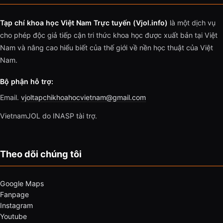
Tạp chí khoa học Việt Nam Trực tuyến (Vjol.info)
là một dịch vụ
cho phép độc giả tiếp cận tri thức khoa học được xuất bản tại Việt
Nam và nâng cao hiểu biết của thế giới về nền học thuật của Việt
Nam.
Bộ phận hỗ trợ:
Email.
vjoltapchikhoahocvietnam@gmail.com
VietnamJOL do INASP tài trợ.
Theo dõi chúng tôi
Google Maps
Fanpage
Instagram
Youtube