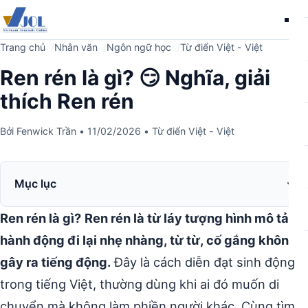
Me
Trang chủ
Nhân văn
Ngôn ngữ học
Từ điển Việt - Việt
Ren rén là gì? 😏 Nghĩa, giải
thích Ren rén
Bởi
Fenwick Trần
•
11/02/2026
•
Từ điển Việt - Việt
Mục lục
Ren rén là gì?
Ren rén là từ láy tượng hình mô tả
hành động đi lại nhẹ nhàng, từ từ, cố gắng không
gây ra tiếng động.
Đây là cách diễn đạt sinh động
trong tiếng Việt, thường dùng khi ai đó muốn di
chuyển mà không làm phiền người khác. Cùng tìm