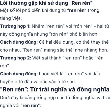
Lỗi thường gặp khi sử dụng “Ren rén”
Một số lỗi phổ biến khi dùng từ
“ren rén”
trong
tiếng Việt:
Trường hợp 1:
Nhầm “ren rén” với “rón rén” – hai từ
này đồng nghĩa nhưng “rón rén” phổ biến hơn.
Cách dùng đúng:
Cả hai đều đúng, có thể thay thế
cho nhau. “Ren rén” mang sắc thái nhẹ nhàng hơn.
Trường hợp 2:
Viết sai thành “ren ren” hoặc “rén
rén”.
Cách dùng đúng:
Luôn viết là “ren rén” với dấu
huyền ở từ đầu và dấu sắc ở từ sau.
“Ren rén”: Từ trái nghĩa và đồng nghĩa
Dưới đây là bảng tổng hợp các từ đồng nghĩa và trái
nghĩa với
“ren rén”
: