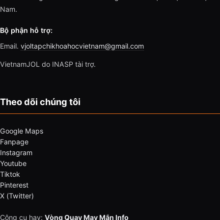
Nam.
Bộ phận hỗ trợ:
Email.
vjoltapchikhoahocvietnam@gmail.com
VietnamJOL do INASP tài trợ.
Theo dõi chúng tôi
Google Maps
Fanpage
Instagram
Youtube
Tiktok
Pinterest
X (Twitter)
Công cụ hay:
Vòng Quay May Mắn Info