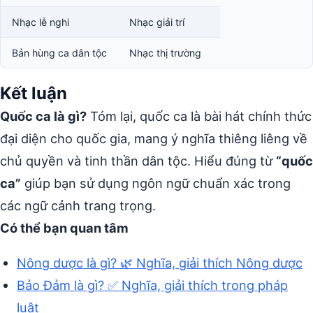
Nhạc lễ nghi
Nhạc giải trí
Bản hùng ca dân tộc
Nhạc thị trường
Kết luận
Quốc ca là gì?
Tóm lại, quốc ca là bài hát chính thức
đại diện cho quốc gia, mang ý nghĩa thiêng liêng về
chủ quyền và tinh thần dân tộc. Hiểu đúng từ
“quốc
ca”
giúp bạn sử dụng ngôn ngữ chuẩn xác trong
các ngữ cảnh trang trọng.
Có thể bạn quan tâm
Nông dược là gì? 🌿 Nghĩa, giải thích Nông dược
Bảo Đảm là gì? ✅ Nghĩa, giải thích trong pháp
luật