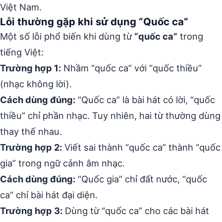
Việt Nam.
Lỗi thường gặp khi sử dụng “Quốc ca”
Một số lỗi phổ biến khi dùng từ
“quốc ca”
trong
tiếng Việt:
Trường hợp 1:
Nhầm “quốc ca” với “quốc thiều”
(nhạc không lời).
Cách dùng đúng:
“Quốc ca” là bài hát có lời, “quốc
thiều” chỉ phần nhạc. Tuy nhiên, hai từ thường dùng
thay thế nhau.
Trường hợp 2:
Viết sai thành “quốc ca” thành “quốc
gia” trong ngữ cảnh âm nhạc.
Cách dùng đúng:
“Quốc gia” chỉ đất nước, “quốc
ca” chỉ bài hát đại diện.
Trường hợp 3:
Dùng từ “quốc ca” cho các bài hát