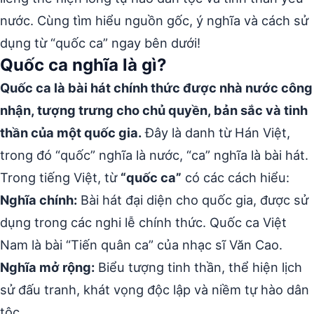
nước. Cùng tìm hiểu nguồn gốc, ý nghĩa và cách sử
dụng từ “quốc ca” ngay bên dưới!
Quốc ca nghĩa là gì?
Quốc ca là bài hát chính thức được nhà nước công
nhận, tượng trưng cho chủ quyền, bản sắc và tinh
thần của một quốc gia.
Đây là danh từ Hán Việt,
trong đó “quốc” nghĩa là nước, “ca” nghĩa là bài hát.
Trong tiếng Việt, từ
“quốc ca”
có các cách hiểu:
Nghĩa chính:
Bài hát đại diện cho quốc gia, được sử
dụng trong các nghi lễ chính thức. Quốc ca Việt
Nam là bài “Tiến quân ca” của nhạc sĩ Văn Cao.
Nghĩa mở rộng:
Biểu tượng tinh thần, thể hiện lịch
sử đấu tranh, khát vọng độc lập và niềm tự hào dân
tộc.