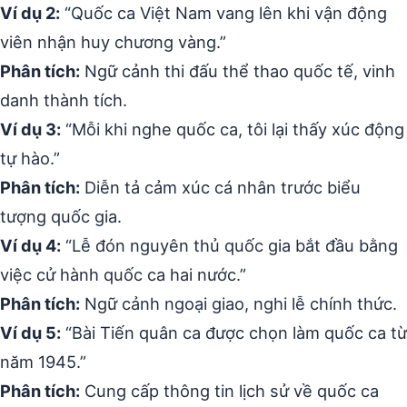
Ví dụ 2:
“Quốc ca Việt Nam vang lên khi vận động
viên nhận huy chương vàng.”
Phân tích:
Ngữ cảnh thi đấu thể thao quốc tế, vinh
danh thành tích.
Ví dụ 3:
“Mỗi khi nghe quốc ca, tôi lại thấy xúc động
tự hào.”
Phân tích:
Diễn tả cảm xúc cá nhân trước biểu
tượng quốc gia.
Ví dụ 4:
“Lễ đón nguyên thủ quốc gia bắt đầu bằng
việc cử hành quốc ca hai nước.”
Phân tích:
Ngữ cảnh ngoại giao, nghi lễ chính thức.
Ví dụ 5:
“Bài Tiến quân ca được chọn làm quốc ca từ
năm 1945.”
Phân tích:
Cung cấp thông tin lịch sử về quốc ca