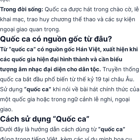
Trong đời sống:
Quốc ca được hát trong chào cờ, lễ
khai mạc, trao huy chương thể thao và các sự kiện
ngoại giao quan trọng.
Quốc ca có nguồn gốc từ đâu?
Từ “quốc ca” có nguồn gốc Hán Việt, xuất hiện khi
các quốc gia hiện đại hình thành và cần biểu
tượng âm nhạc đại diện cho dân tộc.
Truyền thống
quốc ca bắt đầu phổ biến từ thế kỷ 19 tại châu Âu.
Sử dụng
“quốc ca”
khi nói về bài hát chính thức của
một quốc gia hoặc trong ngữ cảnh lễ nghi, ngoại
giao.
Cách sử dụng “Quốc ca”
Dưới đây là hướng dẫn cách dùng từ
“quốc ca”
đúng trong tiếng Việt, kèm các ví dụ minh họa cụ