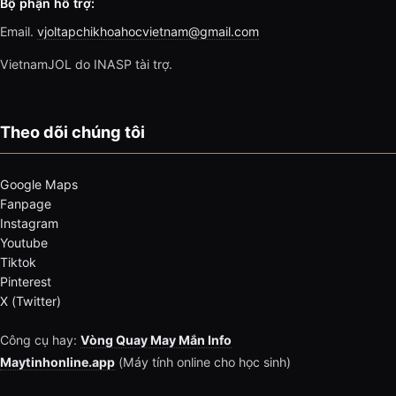
Bộ phận hỗ trợ:
Email.
vjoltapchikhoahocvietnam@gmail.com
VietnamJOL do INASP tài trợ.
Theo dõi chúng tôi
Google Maps
Fanpage
Instagram
Youtube
Tiktok
Pinterest
X (Twitter)
Công cụ hay:
Vòng Quay May Mắn Info
Maytinhonline.app
(Máy tính online cho học sinh)