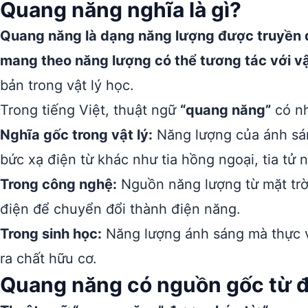
Quang năng nghĩa là gì?
Quang năng là dạng năng lượng được truyền đ
mang theo năng lượng có thể tương tác với vậ
bản trong vật lý học.
Trong tiếng Việt, thuật ngữ
“quang năng”
có nh
Nghĩa gốc trong vật lý:
Năng lượng của ánh sán
bức xạ điện từ khác như tia hồng ngoại, tia tử n
Trong công nghệ:
Nguồn năng lượng từ mặt trời
điện để chuyển đổi thành điện năng.
Trong sinh học:
Năng lượng ánh sáng mà thực v
ra chất hữu cơ.
Quang năng có nguồn gốc từ 