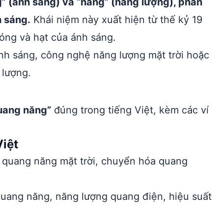
 (ánh sáng) và “năng” (năng lượng), phản
h sáng.
Khái niệm này xuất hiện từ thế kỷ 19
óng và hạt của ánh sáng.
nh sáng, công nghệ năng lượng mặt trời hoặc
 lượng.
uang năng”
đúng trong tiếng Việt, kèm các ví
iệt
 quang năng mặt trời, chuyển hóa quang
uang năng, năng lượng quang điện, hiệu suất