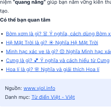
niệm
“quang năng”
giúp bạn nắm vững kiến thứ
tạo.
Có thể bạn quan tâm
Bờm xơm là gì? 👗 Ý nghĩa, cách dùng Bờm 
Hệ Mặt Trời là gì? ☀️ Nghĩa Hệ Mặt Trời
Mình hạc xác ve là gì? 😔 Nghĩa Mình hạc xá
Cưng là gì? 💕 Ý nghĩa và cách hiểu từ Cưng
Hoa lí là gì? 🌸 Nghĩa và giải thích Hoa lí
Nguồn:
www.vjol.info
Danh mục:
Từ điển Việt - Việt