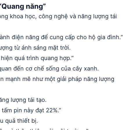
 “Quang năng”
ong khoa học, công nghệ và năng lượng tái
ành điện năng để cung cấp cho hộ gia đình.”
ợng từ ánh sáng mặt trời.
hiện quá trình quang hợp.”
 quan đến cơ chế sống của cây xanh.
n mạnh mẽ như một giải pháp năng lượng
ng lượng tái tạo.
tấm pin này đạt 22%.”
 quả thiết bị.