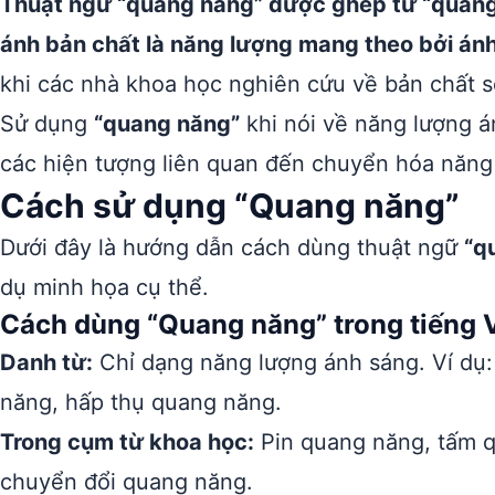
Thuật ngữ “quang năng” được ghép từ “quang”
ánh bản chất là năng lượng mang theo bởi án
khi các nhà khoa học nghiên cứu về bản chất s
Sử dụng
“quang năng”
khi nói về năng lượng á
các hiện tượng liên quan đến chuyển hóa năng
Cách sử dụng “Quang năng”
Dưới đây là hướng dẫn cách dùng thuật ngữ
“q
dụ minh họa cụ thể.
Cách dùng “Quang năng” trong tiếng V
Danh từ:
Chỉ dạng năng lượng ánh sáng. Ví dụ:
năng, hấp thụ quang năng.
Trong cụm từ khoa học:
Pin quang năng, tấm q
chuyển đổi quang năng.