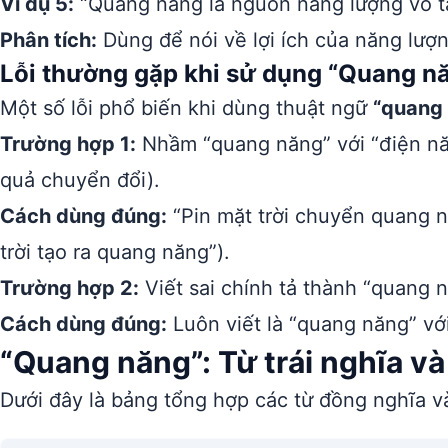
Ví dụ 5:
“Quang năng là nguồn năng lượng vô tận
Phân tích:
Dùng để nói về lợi ích của năng lượn
Lỗi thường gặp khi sử dụng “Quang n
Một số lỗi phổ biến khi dùng thuật ngữ
“quang
Trường hợp 1:
Nhầm “quang năng” với “điện năn
quả chuyển đổi).
Cách dùng đúng:
“Pin mặt trời chuyển quang n
trời tạo ra quang năng”).
Trường hợp 2:
Viết sai chính tả thành “quang 
Cách dùng đúng:
Luôn viết là “quang năng” với
“Quang năng”: Từ trái nghĩa v
Dưới đây là bảng tổng hợp các từ đồng nghĩa và