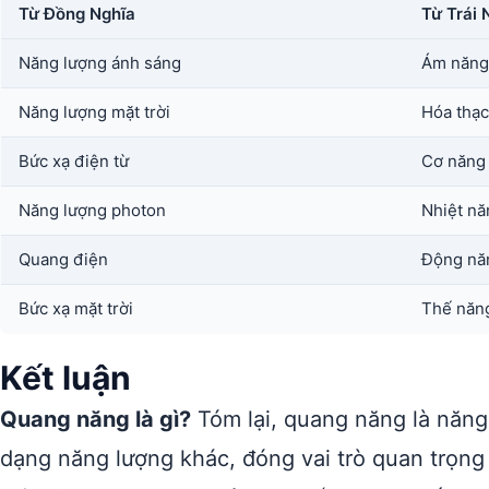
Từ Đồng Nghĩa
Từ Trái 
Năng lượng ánh sáng
Ám năng 
Năng lượng mặt trời
Hóa thạc
Bức xạ điện từ
Cơ năng
Năng lượng photon
Nhiệt nă
Quang điện
Động nă
Bức xạ mặt trời
Thế năn
Kết luận
Quang năng là gì?
Tóm lại, quang năng là năng
dạng năng lượng khác, đóng vai trò quan trọng 