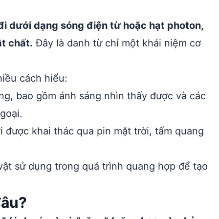
i dưới dạng sóng điện từ hoặc hạt photon,
t chất.
Đây là danh từ chỉ một khái niệm cơ
iều cách hiểu:
g, bao gồm ánh sáng nhìn thấy được và các
goại.
 được khai thác qua pin mặt trời, tấm quang
ật sử dụng trong quá trình quang hợp để tạo
đâu?