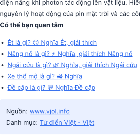
điện năng khi photon tác động lên vật liệu. H
nguyên lý hoạt động của pin mặt trời và các c
Có thể bạn quan tâm
Ét là gì? 😏 Nghĩa Ét, giải thích
Năng nổ là gì? ⚡ Nghĩa, giải thích Năng nổ
Ngải cứu là gì? 🌿 Nghĩa, giải thích Ngải cứu
Xe thổ mộ là gì? 🚜 Nghĩa
Đề cập là gì? 💬 Nghĩa Đề cập
Nguồn:
www.vjol.info
Danh mục:
Từ điển Việt - Việt