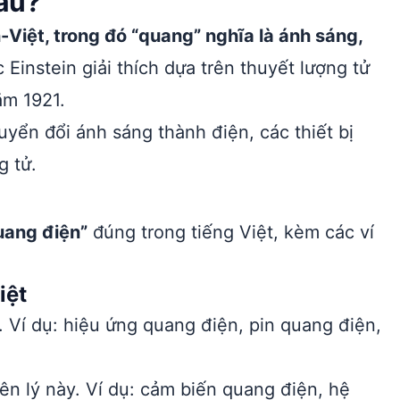
âu?
Việt, trong đó “quang” nghĩa là ánh sáng,
Einstein giải thích dựa trên thuyết lượng tử
ăm 1921.
yển đổi ánh sáng thành điện, các thiết bị
g tử.
uang điện”
đúng trong tiếng Việt, kèm các ví
iệt
 Ví dụ: hiệu ứng quang điện, pin quang điện,
ên lý này. Ví dụ: cảm biến quang điện, hệ