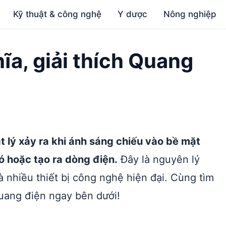
Kỹ thuật & công nghệ
Y dược
Nông nghiệp
ĩa, giải thích Quang
t lý xảy ra khi ánh sáng chiếu vào bề mặt
đó hoặc tạo ra dòng điện.
Đây là nguyên lý
à nhiều thiết bị công nghệ hiện đại. Cùng tìm
quang điện ngay bên dưới!