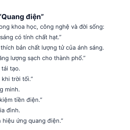
“Quang điện”
ong khoa học, công nghệ và đời sống:
áng có tính chất hạt.”
thích bản chất lượng tử của ánh sáng.
ng lượng sạch cho thành phố.”
tái tạo.
i trời tối.”
ng minh.
kiệm tiền điện.”
ia đình.
h hiệu ứng quang điện.”