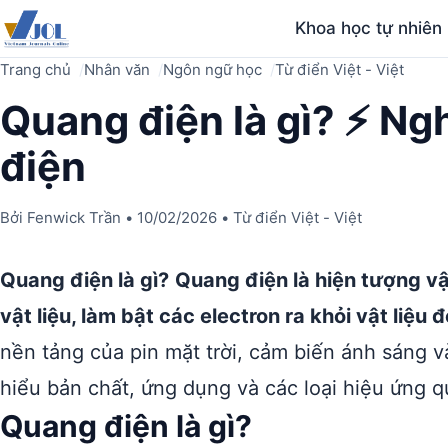
Khoa học tự nhiên
Trang chủ
Nhân văn
Ngôn ngữ học
Từ điển Việt - Việt
Quang điện là gì? ⚡ Ngh
điện
Bởi
Fenwick Trần
•
10/02/2026
•
Từ điển Việt - Việt
Quang điện là gì?
Quang điện là hiện tượng vậ
vật liệu, làm bật các electron ra khỏi vật liệu 
nền tảng của pin mặt trời, cảm biến ánh sáng v
hiểu bản chất, ứng dụng và các loại hiệu ứng 
Quang điện là gì?