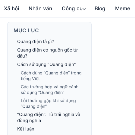
Xã hội
Nhân văn
Công cụ
Blog
Meme
MỤC LỤC
Quang điện là gì?
Quang điện có nguồn gốc từ
đâu?
Cách sử dụng “Quang điện”
Cách dùng “Quang điện” trong
tiếng Việt
Các trường hợp và ngữ cảnh
sử dụng “Quang điện”
Lỗi thường gặp khi sử dụng
“Quang điện”
“Quang điện”: Từ trái nghĩa và
đồng nghĩa
Kết luận