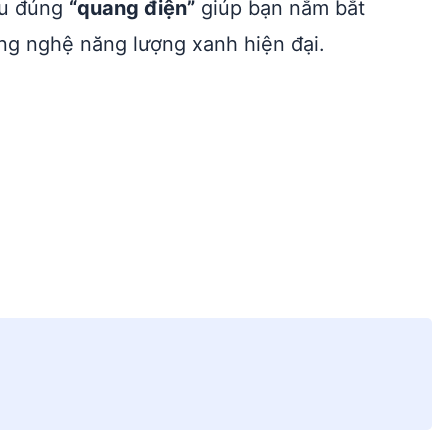
iểu đúng
“quang điện”
giúp bạn nắm bắt
ông nghệ năng lượng xanh hiện đại.