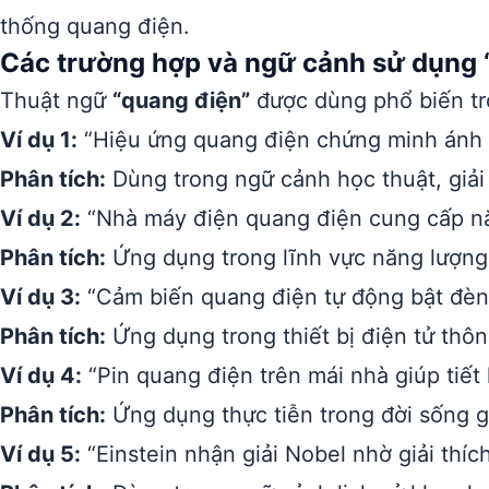
thống quang điện.
Các trường hợp và ngữ cảnh sử dụng 
Thuật ngữ
“quang điện”
được dùng phổ biến tr
Ví dụ 1:
“Hiệu ứng quang điện chứng minh ánh s
Phân tích:
Dùng trong ngữ cảnh học thuật, giải 
Ví dụ 2:
“Nhà máy điện quang điện cung cấp nă
Phân tích:
Ứng dụng trong lĩnh vực năng lượng 
Ví dụ 3:
“Cảm biến quang điện tự động bật đèn kh
Phân tích:
Ứng dụng trong thiết bị điện tử thô
Ví dụ 4:
“Pin quang điện trên mái nhà giúp tiết 
Phân tích:
Ứng dụng thực tiễn trong đời sống g
Ví dụ 5:
“Einstein nhận giải Nobel nhờ giải thíc