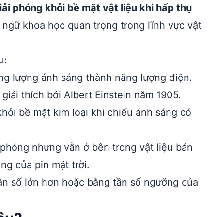
ải phóng khỏi bề mặt vật liệu khi hấp thụ
 ngữ khoa học quan trọng trong lĩnh vực vật
u:
ng lượng ánh sáng thành năng lượng điện.
giải thích bởi Albert Einstein năm 1905.
khỏi bề mặt kim loại khi chiếu ánh sáng có
 phóng nhưng vẫn ở bên trong vật liệu bán
ng của pin mặt trời.
ần số lớn hơn hoặc bằng tần số ngưỡng của