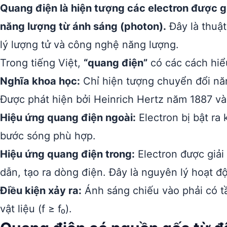
Quang điện là hiện tượng các electron được gi
năng lượng từ ánh sáng (photon).
Đây là thuật
lý lượng tử và công nghệ năng lượng.
Trong tiếng Việt,
“quang điện”
có các cách hiể
Nghĩa khoa học:
Chỉ hiện tượng chuyển đổi nă
Được phát hiện bởi Heinrich Hertz năm 1887 và 
Hiệu ứng quang điện ngoài:
Electron bị bật ra 
bước sóng phù hợp.
Hiệu ứng quang điện trong:
Electron được giải
dẫn, tạo ra dòng điện. Đây là nguyên lý hoạt độ
Điều kiện xảy ra:
Ánh sáng chiếu vào phải có t
vật liệu (f ≥ f₀).