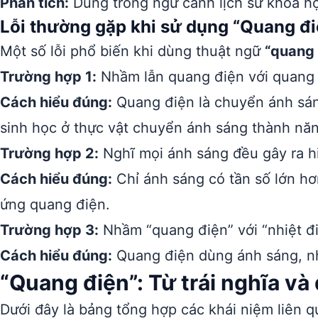
Phân tích:
Dùng trong ngữ cảnh lịch sử khoa h
Lỗi thường gặp khi sử dụng “Quang đi
Một số lỗi phổ biến khi dùng thuật ngữ
“quang 
Trường hợp 1:
Nhầm lẫn quang điện với quang
Cách hiểu đúng:
Quang điện là chuyển ánh sán
sinh học ở thực vật chuyển ánh sáng thành nă
Trường hợp 2:
Nghĩ mọi ánh sáng đều gây ra h
Cách hiểu đúng:
Chỉ ánh sáng có tần số lớn hơ
ứng quang điện.
Trường hợp 3:
Nhầm “quang điện” với “nhiệt đi
Cách hiểu đúng:
Quang điện dùng ánh sáng, nhi
“Quang điện”: Từ trái nghĩa và
Dưới đây là bảng tổng hợp các khái niệm liên 