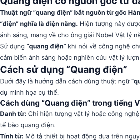
Quang điện có nguồn gốc từ đ
Thuật ngữ “quang điện” bắt nguồn từ gốc Hán-
“điện” nghĩa là điện năng.
Hiện tượng này được 
ánh sáng, mang về cho ông giải Nobel Vật lý n
Sử dụng
“quang điện”
khi nói về công nghệ chu
cảm biến ánh sáng hoặc nghiên cứu vật lý lượn
Cách sử dụng “Quang điện”
Dưới đây là hướng dẫn cách dùng thuật ngữ
“q
dụ minh họa cụ thể.
Cách dùng “Quang điện” trong tiếng V
Danh từ:
Chỉ hiện tượng vật lý hoặc công nghệ.
tế bào quang điện.
Tính từ:
Mô tả thiết bị hoạt động dựa trên nguy