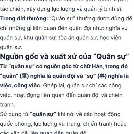
tác chiến, xây dựng lực lượng và quản lý binh sĩ.
Trong đời thường:
“Quân sự” thường được dùng để
chỉ những gì liên quan đến quân đội như: nghĩa vụ
quân sự, khu quân sự, tòa án quân sự, học viện
quân sự.
Nguồn gốc và xuất xứ của “Quân sự”
Từ “quân sự” có nguồn gốc từ chữ Hán, trong đó
“quân” (軍) nghĩa là quân đội và “sự” (事) nghĩa là
việc, công việc.
Ghép lại, quân sự chỉ các công
việc, hoạt động liên quan đến quân đội và chiến
tranh.
Sử dụng từ
“quân sự”
khi nói về các hoạt động
quốc phòng, lực lượng vũ trang, chiến tranh hoặc
các vấn đề liên quan đến quân đội.