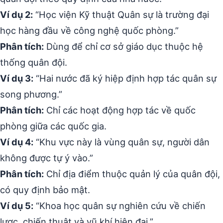
Ví dụ 2:
“Học viện Kỹ thuật Quân sự là trường đại
học hàng đầu về công nghệ quốc phòng.”
Phân tích:
Dùng để chỉ cơ sở giáo dục thuộc hệ
thống quân đội.
Ví dụ 3:
“Hai nước đã ký hiệp định hợp tác quân sự
song phương.”
Phân tích:
Chỉ các hoạt động hợp tác về quốc
phòng giữa các quốc gia.
Ví dụ 4:
“Khu vực này là vùng quân sự, người dân
không được tự ý vào.”
Phân tích:
Chỉ địa điểm thuộc quản lý của quân đội,
có quy định bảo mật.
Ví dụ 5:
“Khoa học quân sự nghiên cứu về chiến
lược, chiến thuật và vũ khí hiện đại.”