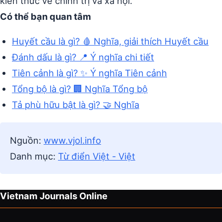
kiến thức về chính trị và xã hội.
Có thể bạn quan tâm
Huyết cầu là gì? 🩸 Nghĩa, giải thích Huyết cầu
Đánh dấu là gì? 📍 Ý nghĩa chi tiết
Tiên cảnh là gì? ✨ Ý nghĩa Tiên cảnh
Tổng bộ là gì? 🏢 Nghĩa Tổng bộ
Tả phù hữu bật là gì? 🤝 Nghĩa
Nguồn:
www.vjol.info
Danh mục:
Từ điển Việt - Việt
Vietnam Journals Online