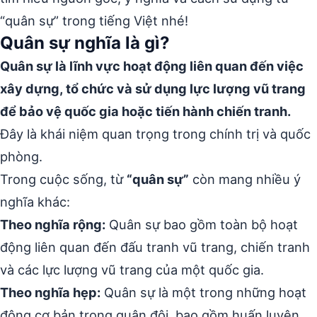
“quân sự” trong tiếng Việt nhé!
Quân sự nghĩa là gì?
Quân sự là lĩnh vực hoạt động liên quan đến việc
xây dựng, tổ chức và sử dụng lực lượng vũ trang
để bảo vệ quốc gia hoặc tiến hành chiến tranh.
Đây là khái niệm quan trọng trong chính trị và quốc
phòng.
Trong cuộc sống, từ
“quân sự”
còn mang nhiều ý
nghĩa khác:
Theo nghĩa rộng:
Quân sự bao gồm toàn bộ hoạt
động liên quan đến đấu tranh vũ trang, chiến tranh
và các lực lượng vũ trang của một quốc gia.
Theo nghĩa hẹp:
Quân sự là một trong những hoạt
động cơ bản trong quân đội, bao gồm huấn luyện,