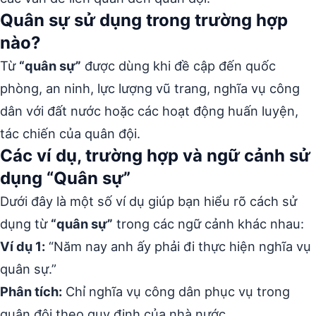
Quân sự sử dụng trong trường hợp
nào?
Từ
“quân sự”
được dùng khi đề cập đến quốc
phòng, an ninh, lực lượng vũ trang, nghĩa vụ công
dân với đất nước hoặc các hoạt động huấn luyện,
tác chiến của quân đội.
Các ví dụ, trường hợp và ngữ cảnh sử
dụng “Quân sự”
Dưới đây là một số ví dụ giúp bạn hiểu rõ cách sử
dụng từ
“quân sự”
trong các ngữ cảnh khác nhau:
Ví dụ 1:
“Năm nay anh ấy phải đi thực hiện nghĩa vụ
quân sự.”
Phân tích:
Chỉ nghĩa vụ công dân phục vụ trong
quân đội theo quy định của nhà nước.