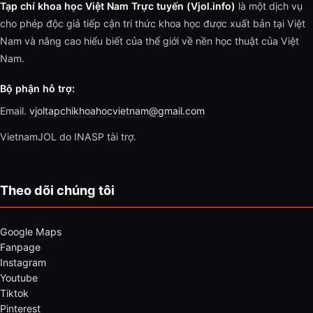
Tạp chí khoa học Việt Nam Trực tuyến (Vjol.info)
là một dịch vụ
cho phép độc giả tiếp cận tri thức khoa học được xuất bản tại Việt
Nam và nâng cao hiểu biết của thế giới về nền học thuật của Việt
Nam.
Bộ phận hỗ trợ:
Email.
vjoltapchikhoahocvietnam@gmail.com
VietnamJOL do INASP tài trợ.
Theo dõi chúng tôi
Google Maps
Fanpage
Instagram
Youtube
Tiktok
Pinterest