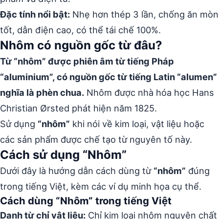
Đặc tính nổi bật:
Nhẹ hơn thép 3 lần, chống ăn mòn
tốt, dẫn điện cao, có thể tái chế 100%.
Nhôm có nguồn gốc từ đâu?
Từ “nhôm” được phiên âm từ tiếng Pháp
“aluminium”, có nguồn gốc từ tiếng Latin “alumen”
nghĩa là phèn chua.
Nhôm được nhà hóa học Hans
Christian Ørsted phát hiện năm 1825.
Sử dụng
“nhôm”
khi nói về kim loại, vật liệu hoặc
các sản phẩm được chế tạo từ nguyên tố này.
Cách sử dụng “Nhôm”
Dưới đây là hướng dẫn cách dùng từ
“nhôm”
đúng
trong tiếng Việt, kèm các ví dụ minh họa cụ thể.
Cách dùng “Nhôm” trong tiếng Việt
Danh từ chỉ vật liệu:
Chỉ kim loại nhôm nguyên chất