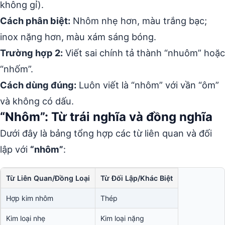
không gỉ).
Cách phân biệt:
Nhôm nhẹ hơn, màu trắng bạc;
inox nặng hơn, màu xám sáng bóng.
Trường hợp 2:
Viết sai chính tả thành “nhuôm” hoặc
“nhốm”.
Cách dùng đúng:
Luôn viết là “nhôm” với vần “ôm”
và không có dấu.
“Nhôm”: Từ trái nghĩa và đồng nghĩa
Dưới đây là bảng tổng hợp các từ liên quan và đối
lập với
“nhôm”
:
Từ Liên Quan/Đồng Loại
Từ Đối Lập/Khác Biệt
Hợp kim nhôm
Thép
Kim loại nhẹ
Kim loại nặng