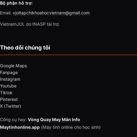
Bộ phận hỗ trợ:
Email.
vjoltapchikhoahocvietnam@gmail.com
VietnamJOL do INASP tài trợ.
Theo dõi chúng tôi
Google Maps
Fanpage
Instagram
Youtube
Tiktok
Pinterest
X (Twitter)
Công cụ hay:
Vòng Quay May Mắn Info
Maytinhonline.app
(Máy tính online cho học sinh)