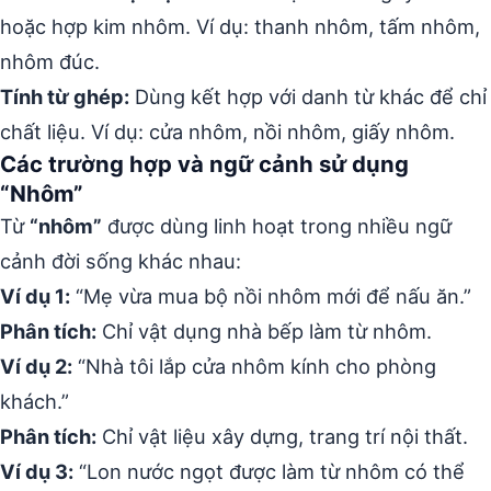
hoặc hợp kim nhôm. Ví dụ: thanh nhôm, tấm nhôm,
nhôm đúc.
Tính từ ghép:
Dùng kết hợp với danh từ khác để chỉ
chất liệu. Ví dụ: cửa nhôm, nồi nhôm, giấy nhôm.
Các trường hợp và ngữ cảnh sử dụng
“Nhôm”
Từ
“nhôm”
được dùng linh hoạt trong nhiều ngữ
cảnh đời sống khác nhau:
Ví dụ 1:
“Mẹ vừa mua bộ nồi nhôm mới để nấu ăn.”
Phân tích:
Chỉ vật dụng nhà bếp làm từ nhôm.
Ví dụ 2:
“Nhà tôi lắp cửa nhôm kính cho phòng
khách.”
Phân tích:
Chỉ vật liệu xây dựng, trang trí nội thất.
Ví dụ 3:
“Lon nước ngọt được làm từ nhôm có thể