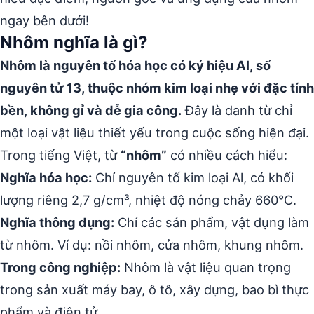
ngay bên dưới!
Nhôm nghĩa là gì?
Nhôm là nguyên tố hóa học có ký hiệu Al, số
nguyên tử 13, thuộc nhóm kim loại nhẹ với đặc tính
bền, không gỉ và dễ gia công.
Đây là danh từ chỉ
một loại vật liệu thiết yếu trong cuộc sống hiện đại.
Trong tiếng Việt, từ
“nhôm”
có nhiều cách hiểu:
Nghĩa hóa học:
Chỉ nguyên tố kim loại Al, có khối
lượng riêng 2,7 g/cm³, nhiệt độ nóng chảy 660°C.
Nghĩa thông dụng:
Chỉ các sản phẩm, vật dụng làm
từ nhôm. Ví dụ: nồi nhôm, cửa nhôm, khung nhôm.
Trong công nghiệp:
Nhôm là vật liệu quan trọng
trong sản xuất máy bay, ô tô, xây dựng, bao bì thực
phẩm và điện tử.