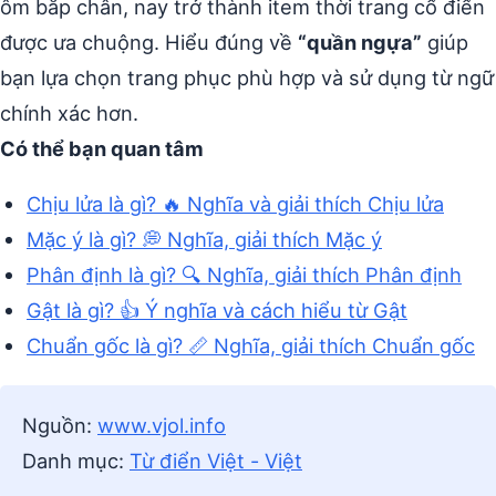
ôm bắp chân, nay trở thành item thời trang cổ điển
được ưa chuộng. Hiểu đúng về
“quần ngựa”
giúp
bạn lựa chọn trang phục phù hợp và sử dụng từ ngữ
chính xác hơn.
Có thể bạn quan tâm
Chịu lửa là gì? 🔥 Nghĩa và giải thích Chịu lửa
Mặc ý là gì? 💭 Nghĩa, giải thích Mặc ý
Phân định là gì? 🔍 Nghĩa, giải thích Phân định
Gật là gì? 👍 Ý nghĩa và cách hiểu từ Gật
Chuẩn gốc là gì? 📏 Nghĩa, giải thích Chuẩn gốc
Nguồn:
www.vjol.info
Danh mục:
Từ điển Việt - Việt