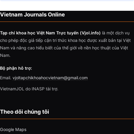
Vietnam Journals Online
Tạp chí khoa học Việt Nam Trực tuyến (Vjol.info)
là một dịch vụ
cho phép độc giả tiếp cận tri thức khoa học được xuất bản tại Việt
Nam và nâng cao hiểu biết của thế giới về nền học thuật của Việt
Nam.
Bộ phận hỗ trợ:
Email.
vjoltapchikhoahocvietnam@gmail.com
VietnamJOL do INASP tài trợ.
Theo dõi chúng tôi
Google Maps