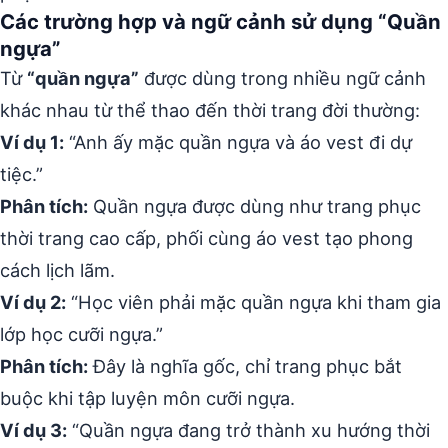
Các trường hợp và ngữ cảnh sử dụng “Quần
ngựa”
Từ
“quần ngựa”
được dùng trong nhiều ngữ cảnh
khác nhau từ thể thao đến thời trang đời thường:
Ví dụ 1:
“Anh ấy mặc quần ngựa và áo vest đi dự
tiệc.”
Phân tích:
Quần ngựa được dùng như trang phục
thời trang cao cấp, phối cùng áo vest tạo phong
cách lịch lãm.
Ví dụ 2:
“Học viên phải mặc quần ngựa khi tham gia
lớp học cưỡi ngựa.”
Phân tích:
Đây là nghĩa gốc, chỉ trang phục bắt
buộc khi tập luyện môn cưỡi ngựa.
Ví dụ 3:
“Quần ngựa đang trở thành xu hướng thời