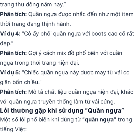
trang thu đông năm nay.”
Phân tích:
Quần ngựa được nhắc đến như một item
thời trang đang thịnh hành.
Ví dụ 4:
“Cô ấy phối quần ngựa với boots cao cổ rất
đẹp.”
Phân tích:
Gợi ý cách mix đồ phổ biến với quần
ngựa trong thời trang hiện đại.
Ví dụ 5:
“Chiếc quần ngựa này được may từ vải co
giãn bốn chiều.”
Phân tích:
Mô tả chất liệu quần ngựa hiện đại, khác
với quần ngựa truyền thống làm từ vải cứng.
Lỗi thường gặp khi sử dụng “Quần ngựa”
Một số lỗi phổ biến khi dùng từ
“quần ngựa”
trong
tiếng Việt: