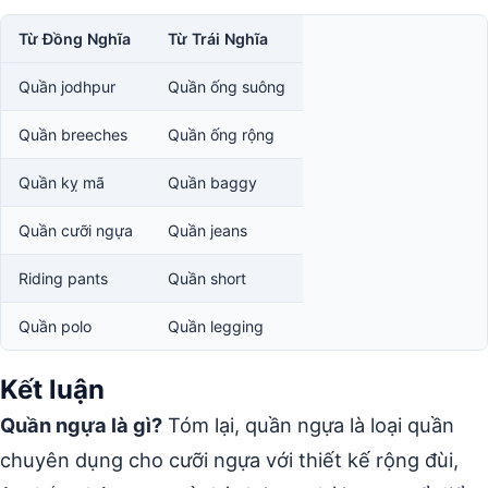
Từ Đồng Nghĩa
Từ Trái Nghĩa
Quần jodhpur
Quần ống suông
Quần breeches
Quần ống rộng
Quần kỵ mã
Quần baggy
Quần cưỡi ngựa
Quần jeans
Riding pants
Quần short
Quần polo
Quần legging
Kết luận
Quần ngựa là gì?
Tóm lại, quần ngựa là loại quần
chuyên dụng cho cưỡi ngựa với thiết kế rộng đùi,