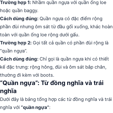
Trường hợp 1:
Nhầm quần ngựa với quần ống loe
hoặc quần baggy.
Cách dùng đúng:
Quần ngựa có đặc điểm rộng
phần đùi nhưng ôm sát từ đầu gối xuống, khác hoàn
toàn với quần ống loe rộng dưới gấu.
Trường hợp 2:
Gọi tất cả quần có phần đùi rộng là
“quần ngựa”.
Cách dùng đúng:
Chỉ gọi là quần ngựa khi có thiết
kế đặc trưng: rộng hông, đùi và ôm sát bắp chân,
thường đi kèm với boots.
“Quần ngựa”: Từ đồng nghĩa và trái
nghĩa
Dưới đây là bảng tổng hợp các từ đồng nghĩa và trái
nghĩa với
“quần ngựa”
: