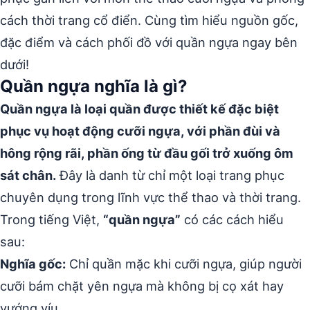
cách thời trang cổ điển. Cùng tìm hiểu nguồn gốc,
đặc điểm và cách phối đồ với quần ngựa ngay bên
dưới!
Quần ngựa nghĩa là gì?
Quần ngựa là loại quần được thiết kế đặc biệt
phục vụ hoạt động cưỡi ngựa, với phần đùi và
hông rộng rãi, phần ống từ đầu gối trở xuống ôm
sát chân.
Đây là danh từ chỉ một loại trang phục
chuyên dụng trong lĩnh vực thể thao và thời trang.
Trong tiếng Việt,
“quần ngựa”
có các cách hiểu
sau:
Nghĩa gốc:
Chỉ quần mặc khi cưỡi ngựa, giúp người
cưỡi bám chặt yên ngựa mà không bị cọ xát hay
vướng víu.