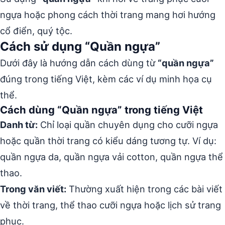
ngựa hoặc phong cách thời trang mang hơi hướng
cổ điển, quý tộc.
Cách sử dụng “Quần ngựa”
Dưới đây là hướng dẫn cách dùng từ
“quần ngựa”
đúng trong tiếng Việt, kèm các ví dụ minh họa cụ
thể.
Cách dùng “Quần ngựa” trong tiếng Việt
Danh từ:
Chỉ loại quần chuyên dụng cho cưỡi ngựa
hoặc quần thời trang có kiểu dáng tương tự. Ví dụ:
quần ngựa da, quần ngựa vải cotton, quần ngựa thể
thao.
Trong văn viết:
Thường xuất hiện trong các bài viết
về thời trang, thể thao cưỡi ngựa hoặc lịch sử trang
phục.