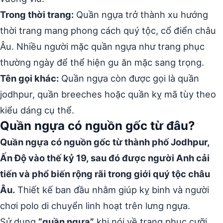
Trong thời trang:
Quần ngựa trở thành xu hướng
thời trang mang phong cách quý tộc, cổ điển châu
Âu. Nhiều người mặc quần ngựa như trang phục
thường ngày để thể hiện gu ăn mặc sang trọng.
Tên gọi khác:
Quần ngựa còn được gọi là quần
jodhpur, quần breeches hoặc quần kỵ mã tùy theo
kiểu dáng cụ thể.
Quần ngựa có nguồn gốc từ đâu?
Quần ngựa có nguồn gốc từ thành phố Jodhpur,
Ấn Độ vào thế kỷ 19, sau đó được người Anh cải
tiến và phổ biến rộng rãi trong giới quý tộc châu
Âu.
Thiết kế ban đầu nhằm giúp kỵ binh và người
chơi polo di chuyển linh hoạt trên lưng ngựa.
Sử dụng
“quần ngựa”
khi nói về trang phục cưỡi