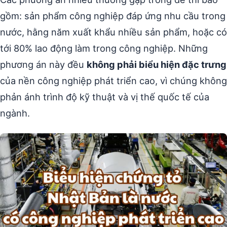
gồm: sản phẩm công nghiệp đáp ứng nhu cầu trong
nước, hằng năm xuất khẩu nhiều sản phẩm, hoặc có
tới 80% lao động làm trong công nghiệp. Những
phương án này đều
không phải biểu hiện đặc trưng
của nền công nghiệp phát triển cao, vì chúng không
phản ánh trình độ kỹ thuật và vị thế quốc tế của
ngành.