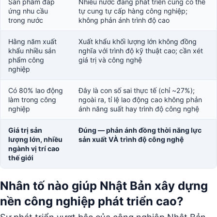
Sản phẩm đáp
Nhiều nước đang phát triển cũng có thể
ứng nhu cầu
tự cung tự cấp hàng công nghiệp;
trong nước
không phản ánh trình độ cao
Hằng năm xuất
Xuất khẩu khối lượng lớn không đồng
khẩu nhiều sản
nghĩa với trình độ kỹ thuật cao; cần xét
phẩm công
giá trị và công nghệ
nghiệp
Có 80% lao động
Đây là con số sai thực tế (chỉ ~27%);
làm trong công
ngoài ra, tỉ lệ lao động cao không phản
nghiệp
ánh năng suất hay trình độ công nghệ
Giá trị sản
Đúng — phản ánh đồng thời năng lực
lượng lớn, nhiều
sản xuất VÀ trình độ công nghệ
ngành vị trí cao
thế giới
Nhân tố nào giúp Nhật Bản xây dựng
nền công nghiệp phát triển cao?