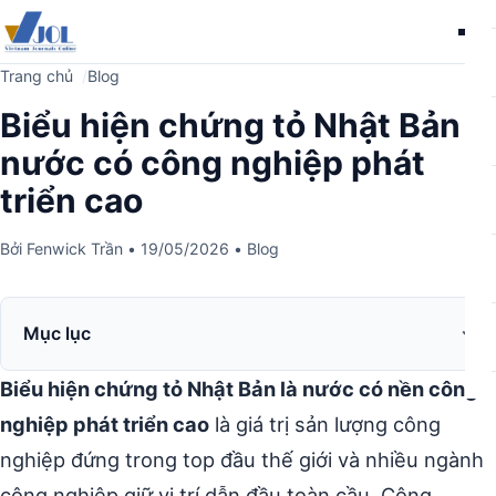
Me
Trang chủ
Blog
Biểu hiện chứng tỏ Nhật Bản là
nước có công nghiệp phát
triển cao
Bởi
Fenwick Trần
•
19/05/2026
•
Blog
Mục lục
Biểu hiện chứng tỏ Nhật Bản là nước có nền công
nghiệp phát triển cao
là giá trị sản lượng công
nghiệp đứng trong top đầu thế giới và nhiều ngành
công nghiệp giữ vị trí dẫn đầu toàn cầu. Công