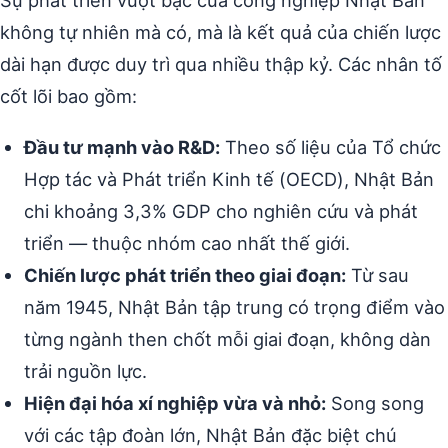
Sự phát triển vượt bậc của công nghiệp Nhật Bản
không tự nhiên mà có, mà là kết quả của chiến lược
dài hạn được duy trì qua nhiều thập kỷ. Các nhân tố
cốt lõi bao gồm:
Đầu tư mạnh vào R&D:
Theo số liệu của Tổ chức
Hợp tác và Phát triển Kinh tế (OECD), Nhật Bản
chi khoảng 3,3% GDP cho nghiên cứu và phát
triển — thuộc nhóm cao nhất thế giới.
Chiến lược phát triển theo giai đoạn:
Từ sau
năm 1945, Nhật Bản tập trung có trọng điểm vào
từng ngành then chốt mỗi giai đoạn, không dàn
trải nguồn lực.
Hiện đại hóa xí nghiệp vừa và nhỏ:
Song song
với các tập đoàn lớn, Nhật Bản đặc biệt chú