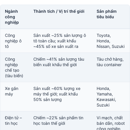
Ngành
Thành tích / Vị trí thế giới
Sản phẩm
công
tiêu biểu
nghiệp
Công
Sản xuất ~25% sản lượng ô
Toyota,
nghiệp ô
tô toàn cầu; xuất khẩu
Honda,
tô
~45% số xe sản xuất ra
Nissan, Suzuki
Công
Chiếm ~41% sản lượng tàu
Tàu chở hàng,
nghiệp
biển xuất khẩu thế giới
tàu container
chế tạo
(tàu biển)
Xe gắn
Sản xuất ~60% lượng xe
Honda,
máy
máy thế giới; xuất khẩu
Yamaha,
50% sản lượng
Kawasaki,
Suzuki
Điện tử –
Chiếm ~22% sản phẩm tin
Vi mạch, chất
tin học
học toàn thế giới
bán dẫn, robot
công nghiệp