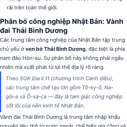
rãi trên toàn thế giới.
Phân bố công nghiệp Nhật Bản: Vành
đai Thái Bình Dương
Các trung tâm công nghiệp của Nhật Bản tập trung
chủ yếu ở
ven bờ Thái Bình Dương
, đặc biệt là phía
nam đảo Hôn-su. Sự phân bố này không phải ngẫu
nhiên mà xuất phát từ lợi thế địa lý rõ ràng.
Theo SGK Địa lí 11 (chương trình Cánh diều),
các trung tâm chế tạo lớn gồm Tô-ky-ô, Na-
gôi-a và Ô-xa-ca — đây là tam giác công nghiệp
cốt lõi của nền kinh tế Nhật Bản.
Vành đai Thái Bình Dương là trung tâm nhập khẩu
nguyên liệu thô từ nước ngoài, chế biến gia công và