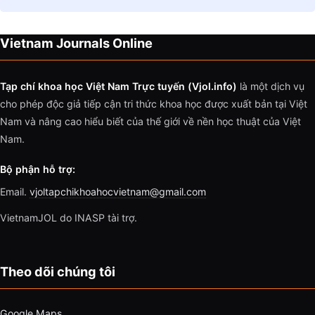
Vietnam Journals Online
Tạp chí khoa học Việt Nam Trực tuyến (Vjol.info)
là một dịch vụ
cho phép độc giả tiếp cận tri thức khoa học được xuất bản tại Việt
Nam và nâng cao hiểu biết của thế giới về nền học thuật của Việt
Nam.
Bộ phận hỗ trợ:
Email.
vjoltapchikhoahocvietnam@gmail.com
VietnamJOL do INASP tài trợ.
Theo dõi chúng tôi
Google Maps