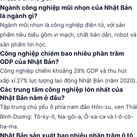
Ngành công nghiệp mũi nhọn của Nhật Bản
là ngành gì?
Ngành mũi nhọn là công nghiệp điện tử, với sản
phẩm tiêu biểu gồm vi mạch, chất bán dẫn, robot và
sản phẩm tin học.
Công nghiệp chiếm bao nhiêu phần trăm
GDP của Nhật Bản?
Công nghiệp chiếm khoảng 29% GDP và thu hút
xấp xỉ 27% lực lượng lao động Nhật Bản (năm 2020).
Các trung tâm công nghiệp lớn nhất của
Nhật Bản nằm ở đâu?
Tập trung chủ yếu ở phía nam đảo Hôn-su, ven Thái
Bình Dương: Tô-ky-ô, Na-gôi-a, Ô-xa-ca và I-ô-cô-
ha-ma.
Nhật Bản sản xuất bao nhiêu phần trăm ô tô