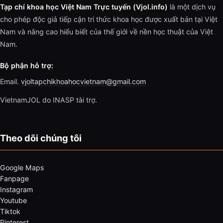
Tạp chí khoa học Việt Nam Trực tuyến (Vjol.info)
là một dịch vụ
cho phép độc giả tiếp cận tri thức khoa học được xuất bản tại Việt
Nam và nâng cao hiểu biết của thế giới về nền học thuật của Việt
Nam.
Bộ phận hỗ trợ:
Email.
vjoltapchikhoahocvietnam@gmail.com
VietnamJOL do INASP tài trợ.
Theo dõi chúng tôi
Google Maps
Fanpage
Instagram
Youtube
Tiktok
Pinterest