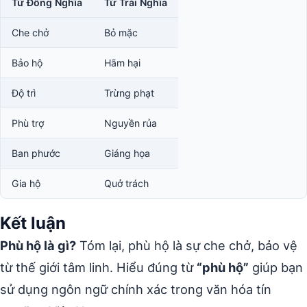
Từ Đồng Nghĩa
Từ Trái Nghĩa
Che chở
Bỏ mặc
Bảo hộ
Hãm hại
Độ trì
Trừng phạt
Phù trợ
Nguyền rủa
Ban phước
Giáng họa
Gia hộ
Quở trách
Kết luận
Phù hộ là gì?
Tóm lại, phù hộ là sự che chở, bảo vệ
từ thế giới tâm linh. Hiểu đúng từ
“phù hộ”
giúp bạn
sử dụng ngôn ngữ chính xác trong văn hóa tín