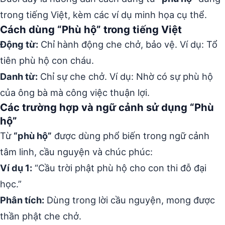
trong tiếng Việt, kèm các ví dụ minh họa cụ thể.
Cách dùng “Phù hộ” trong tiếng Việt
Động từ:
Chỉ hành động che chở, bảo vệ. Ví dụ: Tổ
tiên phù hộ con cháu.
Danh từ:
Chỉ sự che chở. Ví dụ: Nhờ có sự phù hộ
của ông bà mà công việc thuận lợi.
Các trường hợp và ngữ cảnh sử dụng “Phù
hộ”
Từ
“phù hộ”
được dùng phổ biến trong ngữ cảnh
tâm linh, cầu nguyện và chúc phúc:
Ví dụ 1:
“Cầu trời phật phù hộ cho con thi đỗ đại
học.”
Phân tích:
Dùng trong lời cầu nguyện, mong được
thần phật che chở.