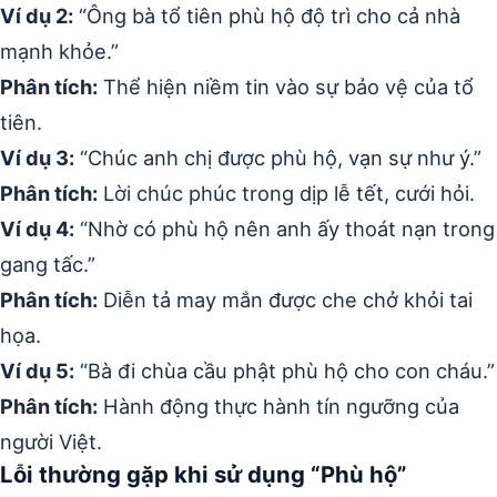
Ví dụ 2:
“Ông bà tổ tiên phù hộ độ trì cho cả nhà
mạnh khỏe.”
Phân tích:
Thể hiện niềm tin vào sự bảo vệ của tổ
tiên.
Ví dụ 3:
“Chúc anh chị được phù hộ, vạn sự như ý.”
Phân tích:
Lời chúc phúc trong dịp lễ tết, cưới hỏi.
Ví dụ 4:
“Nhờ có phù hộ nên anh ấy thoát nạn trong
gang tấc.”
Phân tích:
Diễn tả may mắn được che chở khỏi tai
họa.
Ví dụ 5:
“Bà đi chùa cầu phật phù hộ cho con cháu.”
Phân tích:
Hành động thực hành tín ngưỡng của
người Việt.
Lỗi thường gặp khi sử dụng “Phù hộ”