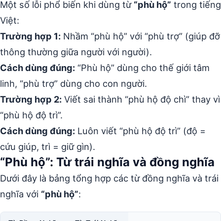
Một số lỗi phổ biến khi dùng từ
“phù hộ”
trong tiếng
Việt:
Trường hợp 1:
Nhầm “phù hộ” với “phù trợ” (giúp đỡ
thông thường giữa người với người).
Cách dùng đúng:
“Phù hộ” dùng cho thế giới tâm
linh, “phù trợ” dùng cho con người.
Trường hợp 2:
Viết sai thành “phù hộ độ chì” thay vì
“phù hộ độ trì”.
Cách dùng đúng:
Luôn viết “phù hộ độ trì” (độ =
cứu giúp, trì = giữ gìn).
“Phù hộ”: Từ trái nghĩa và đồng nghĩa
Dưới đây là bảng tổng hợp các từ đồng nghĩa và trái
nghĩa với
“phù hộ”
: