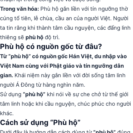
Trong văn hóa:
Phù hộ gắn liền với tín ngưỡng thờ
cúng tổ tiên, lễ chùa, cầu an của người Việt. Người
ta tin rằng khi thành tâm cầu nguyện, các đấng linh
thiêng sẽ
phù hộ
độ trì.
Phù hộ có nguồn gốc từ đâu?
Từ “phù hộ” có nguồn gốc Hán Việt, du nhập vào
Việt Nam cùng với Phật giáo và tín ngưỡng dân
gian.
Khái niệm này gắn liền với đời sống tâm linh
người Á Đông từ hàng nghìn năm.
Sử dụng
“phù hộ”
khi nói về sự che chở từ thế giới
tâm linh hoặc khi cầu nguyện, chúc phúc cho người
khác.
Cách sử dụng “Phù hộ”
Dưới đây là hướng dẫn cách dùng từ
“phù hộ”
đúng