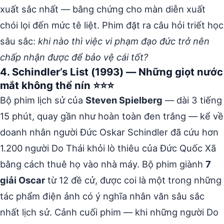
xuất sắc nhất — bằng chứng cho màn diễn xuất
chói lọi đến mức tê liệt. Phim đặt ra câu hỏi triết học
sâu sắc:
khi nào thì việc vi phạm đạo đức trở nên
chấp nhận được để bảo vệ cái tốt?
4. Schindler’s List (1993) — Những giọt nước
mắt không thể nín ⭐⭐⭐
Bộ phim lịch sử của
Steven Spielberg
— dài 3 tiếng
15 phút, quay gần như hoàn toàn đen trắng — kể về
doanh nhân người Đức Oskar Schindler đã cứu hơn
1.200 người Do Thái khỏi lò thiêu của Đức Quốc Xã
bằng cách thuê họ vào nhà máy. Bộ phim giành
7
giải Oscar
từ 12 đề cử, được coi là một trong những
tác phẩm điện ảnh có ý nghĩa nhân văn sâu sắc
nhất lịch sử. Cảnh cuối phim — khi những người Do