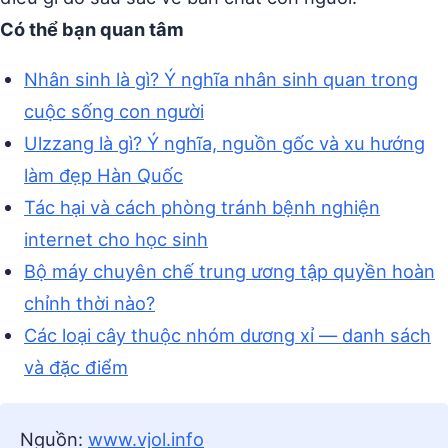
Có thể bạn quan tâm
Nhân sinh là gì? Ý nghĩa nhân sinh quan trong
cuộc sống con người
Ulzzang là gì? Ý nghĩa, nguồn gốc và xu hướng
làm đẹp Hàn Quốc
Tác hại và cách phòng tránh bệnh nghiện
internet cho học sinh
Bộ máy chuyên chế trung ương tập quyền hoàn
chỉnh thời nào?
Các loại cây thuộc nhóm dương xỉ — danh sách
và đặc điểm
Nguồn:
www.vjol.info