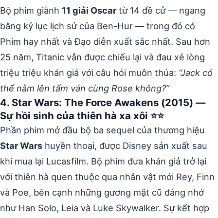
Bộ phim giành
11 giải Oscar
từ 14 đề cử — ngang
bằng kỷ lục lịch sử của Ben-Hur — trong đó có
Phim hay nhất và Đạo diễn xuất sắc nhất. Sau hơn
25 năm, Titanic vẫn được chiếu lại và đau xé lòng
triệu triệu khán giả với câu hỏi muôn thủa:
“Jack có
thể nằm lên tấm ván cùng Rose không?”
4. Star Wars: The Force Awakens (2015) —
Sự hồi sinh của thiên hà xa xôi ⭐⭐
Phần phim mở đầu bộ ba sequel của thương hiệu
Star Wars
huyền thoại, được Disney sản xuất sau
khi mua lại Lucasfilm. Bộ phim đưa khán giả trở lại
với thiên hà quen thuộc qua nhân vật mới Rey, Finn
và Poe, bên cạnh những gương mặt cũ đáng nhớ
như Han Solo, Leia và Luke Skywalker. Sự kết hợp