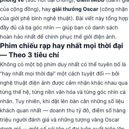
của cộng đồng), hay
giải thưởng Oscar
(công nhận
của giới phê bình nghệ thuật). Bài viết này tổng hợp
đầy đủ cả ba góc nhìn — giúp bạn có danh sách
hoàn hảo nhất để chinh phục thế giới điện ảnh.
Phim chiếu rạp hay nhất mọi thời đại
— Theo 3 tiêu chí
Không có một bộ phim duy nhất có thể tuyên bố là
“hay nhất mọi thời đại” một cách tuyệt đối — bởi
nghệ thuật điện ảnh được cảm nhận khác nhau qua
từng thế hệ, từng nền văn hóa và từng góc nhìn cá
nhân. Tuy nhiên, khi đặt lên bàn cân những số liệu
khách quan nhất — doanh thu tỷ đô, điểm số hàng
triệu người đánh giá và những tượng vàng Oscar
danh giá — một số cái tên vĩ đại luôn xuất hiện lặp