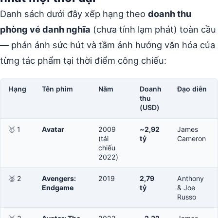
Danh sách dưới đây xếp hạng theo
doanh thu
phòng vé danh nghĩa
(chưa tính lạm phát) toàn cầu
— phản ánh sức hút và tầm ảnh hưởng văn hóa của
từng tác phẩm tại thời điểm công chiếu:
Hạng
Tên phim
Năm
Doanh
Đạo diễn
thu
(USD)
🥇 1
Avatar
2009
~2,92
James
(tái
tỷ
Cameron
chiếu
2022)
🥈 2
Avengers:
2019
2,79
Anthony
Endgame
tỷ
& Joe
Russo