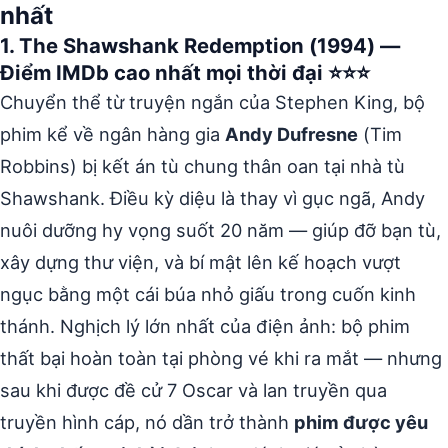
nhất
1. The Shawshank Redemption (1994) —
Điểm IMDb cao nhất mọi thời đại ⭐⭐⭐
Chuyển thể từ truyện ngắn của Stephen King, bộ
phim kể về ngân hàng gia
Andy Dufresne
(Tim
Robbins) bị kết án tù chung thân oan tại nhà tù
Shawshank. Điều kỳ diệu là thay vì gục ngã, Andy
nuôi dưỡng hy vọng suốt 20 năm — giúp đỡ bạn tù,
xây dựng thư viện, và bí mật lên kế hoạch vượt
ngục bằng một cái búa nhỏ giấu trong cuốn kinh
thánh. Nghịch lý lớn nhất của điện ảnh: bộ phim
thất bại hoàn toàn tại phòng vé khi ra mắt — nhưng
sau khi được đề cử 7 Oscar và lan truyền qua
truyền hình cáp, nó dần trở thành
phim được yêu