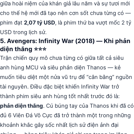
giữa hoài niệm của khán giả lâu năm và sự tươi mới
cho thế hệ mới đã tạo nên cơn sốt chưa từng có —
phim đạt
2,07 tỷ USD
, là phim thứ ba vượt mốc 2 tỷ
USD trong lịch sử.
5. Avengers: Infinity War (2018) — Khi phản
diện thắng ⭐⭐⭐
Trận chiến quy mô chưa từng có giữa tất cả siêu
anh hùng MCU và siêu phản diện Thanos — kẻ
muốn tiêu diệt một nửa vũ trụ để “cân bằng” nguồn
tài nguyên. Điều đặc biệt khiến Infinity War trở
thành phim siêu anh hùng tốt nhất trước đó là:
phản diện thắng
. Cú búng tay của Thanos khi đã có
đủ 6 Viên Đá Vô Cực đã trở thành một trong những
khoảnh khắc gây sốc nhất lịch sử điện ảnh đại