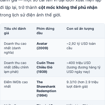
đi lặp lại, trở thành
cột mốc không thể phủ nhận
trong lịch sử điện ảnh thế giới.
Tiêu chí đánh
Phim đứng
Con số ấn tượng
giá
đầu
Doanh thu cao
Avatar
~2,92 tỷ USD toàn
nhất (danh
(2009)
cầu
nghĩa)
Doanh thu cao
Cuốn Theo
~400 triệu USD
nhất (điều chỉnh
Chiều Gió
(tương đương hàng tỷ
lạm phát)
(1939)
USD ngày nay)
Điểm IMDb cao
The
9.3/10 (hơn 2.9 triệu
nhất
Shawshank
lượt đánh giá)
Redemption
(1994)