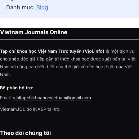
Danh mục:
Blog
Vietnam Journals Online
Tạp chí khoa học Việt Nam Trực tuyến (Vjol.info)
là một dịch vụ
cho phép độc giả tiếp cận tri thức khoa học được xuất bản tại Việt
Nam và nâng cao hiểu biết của thế giới về nền học thuật của Việt
Nam.
Bộ phận hỗ trợ:
Email.
vjoltapchikhoahocvietnam@gmail.com
VietnamJOL do INASP tài trợ.
Theo dõi chúng tôi