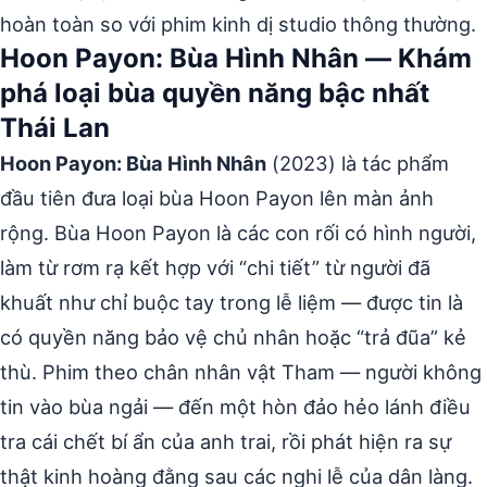
hoàn toàn so với phim kinh dị studio thông thường.
Hoon Payon: Bùa Hình Nhân — Khám
phá loại bùa quyền năng bậc nhất
Thái Lan
Hoon Payon: Bùa Hình Nhân
(2023) là tác phẩm
đầu tiên đưa loại bùa Hoon Payon lên màn ảnh
rộng. Bùa Hoon Payon là các con rối có hình người,
làm từ rơm rạ kết hợp với “chi tiết” từ người đã
khuất như chỉ buộc tay trong lễ liệm — được tin là
có quyền năng bảo vệ chủ nhân hoặc “trả đũa” kẻ
thù. Phim theo chân nhân vật Tham — người không
tin vào bùa ngải — đến một hòn đảo hẻo lánh điều
tra cái chết bí ẩn của anh trai, rồi phát hiện ra sự
thật kinh hoàng đằng sau các nghi lễ của dân làng.