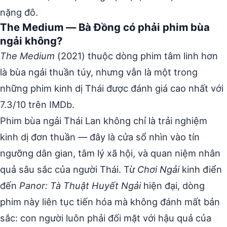
nặng đô.
The Medium — Bà Đồng có phải phim bùa
ngải không?
The Medium
(2021) thuộc dòng phim tâm linh hơn
là bùa ngải thuần túy, nhưng vẫn là một trong
những phim kinh dị Thái được đánh giá cao nhất với
7.3/10 trên IMDb.
Phim bùa ngải Thái Lan không chỉ là trải nghiệm
kinh dị đơn thuần — đây là cửa sổ nhìn vào tín
ngưỡng dân gian, tâm lý xã hội, và quan niệm nhân
quả sâu sắc của người Thái. Từ
Chơi Ngải
kinh điển
đến
Panor: Tà Thuật Huyết Ngải
hiện đại, dòng
phim này liên tục tiến hóa mà không đánh mất bản
sắc: con người luôn phải đối mặt với hậu quả của