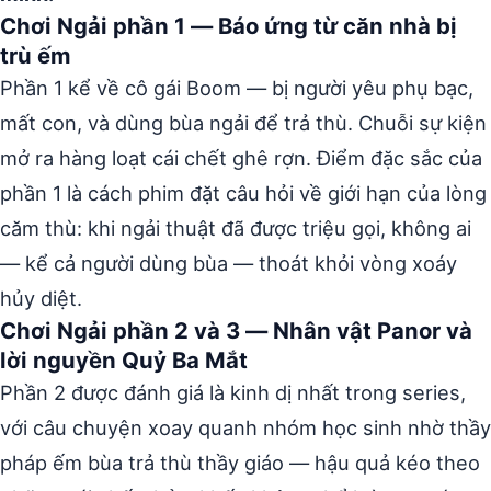
Chơi Ngải phần 1 — Báo ứng từ căn nhà bị
trù ếm
Phần 1 kể về cô gái Boom — bị người yêu phụ bạc,
mất con, và dùng bùa ngải để trả thù. Chuỗi sự kiện
mở ra hàng loạt cái chết ghê rợn. Điểm đặc sắc của
phần 1 là cách phim đặt câu hỏi về giới hạn của lòng
căm thù: khi ngải thuật đã được triệu gọi, không ai
— kể cả người dùng bùa — thoát khỏi vòng xoáy
hủy diệt.
Chơi Ngải phần 2 và 3 — Nhân vật Panor và
lời nguyền Quỷ Ba Mắt
Phần 2 được đánh giá là kinh dị nhất trong series,
với câu chuyện xoay quanh nhóm học sinh nhờ thầy
pháp ếm bùa trả thù thầy giáo — hậu quả kéo theo