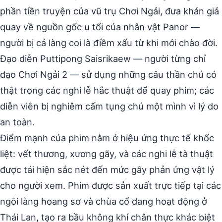
phần tiền truyện của vũ trụ Chơi Ngải, đưa khán giả
quay về nguồn gốc u tối của nhân vật Panor —
người bị cả làng coi là điềm xấu từ khi mới chào đời.
Đạo diễn Puttipong Saisrikaew — người từng chỉ
đạo Chơi Ngải 2 — sử dụng những câu thần chú có
thật trong các nghi lễ hắc thuật để quay phim; các
diễn viên bị nghiêm cấm tụng chú một mình vì lý do
an toàn.
Điểm mạnh của phim nằm ở hiệu ứng thực tế khốc
liệt: vết thương, xương gãy, và các nghi lễ tà thuật
được tái hiện sắc nét đến mức gây phản ứng vật lý
cho người xem. Phim được sản xuất trực tiếp tại các
ngôi làng hoang sơ và chùa cổ đang hoạt động ở
Thái Lan, tạo ra bầu không khí chân thực khác biệt