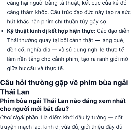
càng hại người bằng tà thuật, kết cục của kẻ đó
càng thảm khốc. Cấu trúc đạo đức này tạo ra sức
hút khác hẳn phim chỉ thuần túy gây sợ.
Kỹ thuật kinh dị kết hợp hiện thực:
Các đạo diễn
Thái thường quay tại bối cảnh thật — làng quê,
đền cổ, nghĩa địa — và sử dụng nghi lễ thực tế
làm nền tảng cho cảnh phim, tạo ra ranh giới mờ
giữa hư cấu và thực tế.
Câu hỏi thường gặp về phim bùa ngải
Thái Lan
Phim bùa ngải Thái Lan nào đáng xem nhất
cho người mới bắt đầu?
Chơi Ngải
phần 1 là điểm khởi đầu lý tưởng — cốt
truyện mạch lạc, kinh dị vừa đủ, giới thiệu đầy đủ