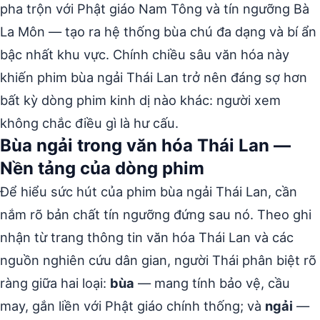
pha trộn với Phật giáo Nam Tông và tín ngưỡng Bà
La Môn — tạo ra hệ thống bùa chú đa dạng và bí ẩn
bậc nhất khu vực. Chính chiều sâu văn hóa này
khiến phim bùa ngải Thái Lan trở nên đáng sợ hơn
bất kỳ dòng phim kinh dị nào khác: người xem
không chắc điều gì là hư cấu.
Bùa ngải trong văn hóa Thái Lan —
Nền tảng của dòng phim
Để hiểu sức hút của phim bùa ngải Thái Lan, cần
nắm rõ bản chất tín ngưỡng đứng sau nó. Theo ghi
nhận từ trang thông tin văn hóa Thái Lan và các
nguồn nghiên cứu dân gian, người Thái phân biệt rõ
ràng giữa hai loại:
bùa
— mang tính bảo vệ, cầu
may, gắn liền với Phật giáo chính thống; và
ngải
—