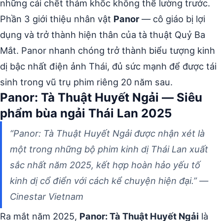
những cái chết thảm khốc không thể lường trước.
Phần 3 giới thiệu nhân vật
Panor
— cô giáo bị lợi
dụng và trở thành hiện thân của tà thuật Quỷ Ba
Mắt. Panor nhanh chóng trở thành biểu tượng kinh
dị bậc nhất điện ảnh Thái, đủ sức mạnh để được tái
sinh trong vũ trụ phim riêng 20 năm sau.
Panor: Tà Thuật Huyết Ngải — Siêu
phẩm bùa ngải Thái Lan 2025
“Panor: Tà Thuật Huyết Ngải được nhận xét là
một trong những bộ phim kinh dị Thái Lan xuất
sắc nhất năm 2025, kết hợp hoàn hảo yếu tố
kinh dị cổ điển với cách kể chuyện hiện đại.” —
Cinestar Vietnam
Ra mắt năm 2025,
Panor: Tà Thuật Huyết Ngải
là