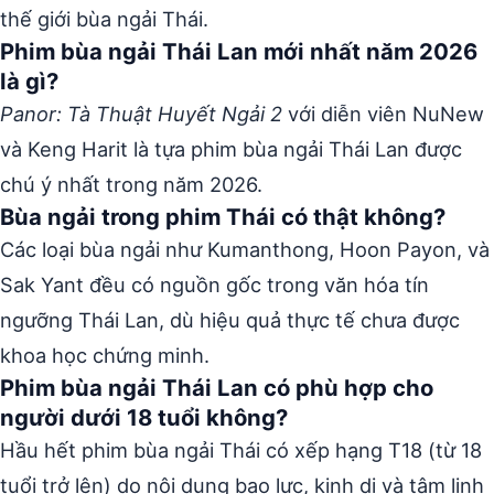
thế giới bùa ngải Thái.
Phim bùa ngải Thái Lan mới nhất năm 2026
là gì?
Panor: Tà Thuật Huyết Ngải 2
với diễn viên NuNew
và Keng Harit là tựa phim bùa ngải Thái Lan được
chú ý nhất trong năm 2026.
Bùa ngải trong phim Thái có thật không?
Các loại bùa ngải như Kumanthong, Hoon Payon, và
Sak Yant đều có nguồn gốc trong văn hóa tín
ngưỡng Thái Lan, dù hiệu quả thực tế chưa được
khoa học chứng minh.
Phim bùa ngải Thái Lan có phù hợp cho
người dưới 18 tuổi không?
Hầu hết phim bùa ngải Thái có xếp hạng T18 (từ 18
tuổi trở lên) do nội dung bạo lực, kinh dị và tâm linh