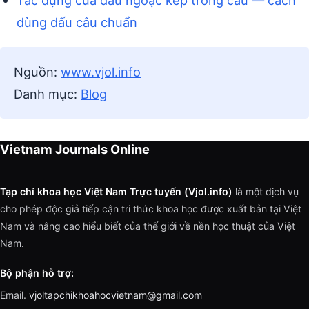
Tác dụng của dấu ngoặc kép trong câu — cách
dùng dấu câu chuẩn
Nguồn:
www.vjol.info
Danh mục:
Blog
Vietnam Journals Online
Tạp chí khoa học Việt Nam Trực tuyến (Vjol.info)
là một dịch vụ
cho phép độc giả tiếp cận tri thức khoa học được xuất bản tại Việt
Nam và nâng cao hiểu biết của thế giới về nền học thuật của Việt
Nam.
Bộ phận hỗ trợ:
Email.
vjoltapchikhoahocvietnam@gmail.com