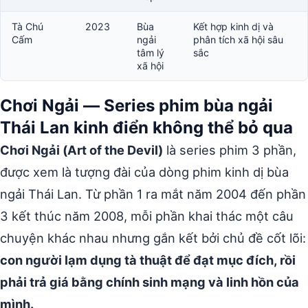
Tà Chú
2023
Bùa
Kết hợp kinh dị và
Cấm
ngải
phân tích xã hội sâu
tâm lý
sắc
xã hội
Chơi Ngải — Series phim bùa ngải
Thái Lan kinh điển không thể bỏ qua
Chơi Ngải (Art of the Devil)
là series phim 3 phần,
được xem là tượng đài của dòng phim kinh dị bùa
ngải Thái Lan. Từ phần 1 ra mắt năm 2004 đến phần
3 kết thúc năm 2008, mỗi phần khai thác một câu
chuyện khác nhau nhưng gắn kết bởi chủ đề cốt lõi:
con người lạm dụng tà thuật để đạt mục đích, rồi
phải trả giá bằng chính sinh mạng và linh hồn của
mình.