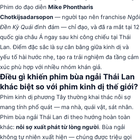
Phim do đạo diễn
Mike Phontharis
Chotkijsadarsopon
— người tạo nên franchise
Ngôi
Đền Kỳ Quái
đình đám — chỉ đạo, và đã ra mắt tại 12
quốc gia châu Á ngay sau khi công chiếu tại Thái
Lan. Điểm đặc sắc là sự cân bằng giữa kinh dị và
yếu tố hài hước nhẹ, tạo ra trải nghiệm đa tầng cảm
xúc phù hợp với nhiều nhóm khán giả.
Điều gì khiến phim bùa ngải Thái Lan
khác biệt so với phim kinh dị thế giới?
Phim kinh dị phương Tây thường khai thác nỗi sợ
mang tính phổ quát — ma nhà, quái vật, sát nhân.
Phim bùa ngải Thái Lan đi theo hướng hoàn toàn
khác:
nỗi sợ xuất phát từ lòng người
. Bùa ngải
không tự nhiên xuất hiện — chúng được triệu gọi