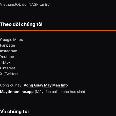
VietnamJOL do INASP tài trợ.
Theo dõi chúng tôi
Google Maps
Fanpage
Instagram
Youtube
Tiktok
Pinterest
X (Twitter)
Công cụ hay:
Vòng Quay May Mắn Info
Maytinhonline.app
(Máy tính online cho học sinh)
Về chúng tôi