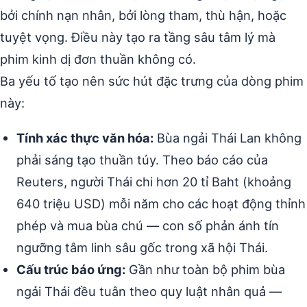
bởi chính nạn nhân, bởi lòng tham, thù hận, hoặc
tuyệt vọng. Điều này tạo ra tầng sâu tâm lý mà
phim kinh dị đơn thuần không có.
Ba yếu tố tạo nên sức hút đặc trưng của dòng phim
này:
Tính xác thực văn hóa:
Bùa ngải Thái Lan không
phải sáng tạo thuần túy. Theo báo cáo của
Reuters, người Thái chi hơn 20 tỉ Baht (khoảng
640 triệu USD) mỗi năm cho các hoạt động thỉnh
phép và mua bùa chú — con số phản ánh tín
ngưỡng tâm linh sâu gốc trong xã hội Thái.
Cấu trúc báo ứng:
Gần như toàn bộ phim bùa
ngải Thái đều tuân theo quy luật nhân quả —