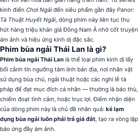
kinh điển
Chơi Ngải
đến siêu phẩm gần đây
Panor:
Tà Thuật Huyết Ngải
, dòng phim này liên tục thu
hút hàng triệu khán giả Đông Nam Á nhờ cốt truyện
ám ảnh và hiệu ứng kinh dị đặc sắc.
Phim bùa ngải Thái Lan là gì?
Phim bùa ngải Thái Lan
là thể loại phim kinh dị lấy
bối cảnh tín ngưỡng tâm linh bản địa, nơi nhân vật
sử dụng bùa chú, ngải thuật hoặc các nghi lễ tà
pháp để đạt mục đích cá nhân — thường là báo thù,
chiếm đoạt tình cảm, hoặc trục lợi. Điểm nhận diện
của dòng phim này là chủ đề nhân quả:
kẻ lạm
dụng bùa ngải luôn phải trả giá đắt
, tạo ra vòng lặp
báo ứng đầy ám ảnh.