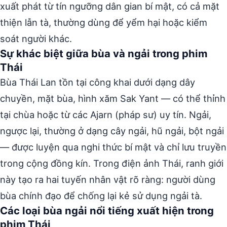
xuất phát từ tín ngưỡng dân gian bí mật, có cả mặt
thiện lẫn tà, thường dùng để yểm hại hoặc kiểm
soát người khác.
Sự khác biệt giữa bùa và ngải trong phim
Thái
Bùa Thái Lan tồn tại công khai dưới dạng dây
chuyền, mặt bùa, hình xăm Sak Yant — có thể thỉnh
tại chùa hoặc từ các Ajarn (pháp sư) uy tín. Ngải,
ngược lại, thường ở dạng cây ngải, hũ ngải, bột ngải
— được luyện qua nghi thức bí mật và chỉ lưu truyền
trong cộng đồng kín. Trong điện ảnh Thái, ranh giới
này tạo ra hai tuyến nhân vật rõ ràng: người dùng
bùa chính đạo để chống lại kẻ sử dụng ngải tà.
Các loại bùa ngải nổi tiếng xuất hiện trong
phim Thái