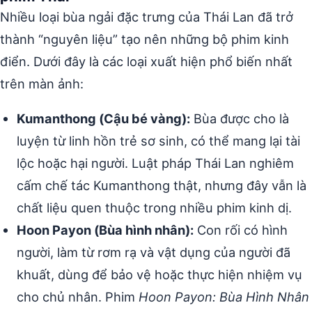
Nhiều loại bùa ngải đặc trưng của Thái Lan đã trở
thành “nguyên liệu” tạo nên những bộ phim kinh
điển. Dưới đây là các loại xuất hiện phổ biến nhất
trên màn ảnh:
Kumanthong (Cậu bé vàng):
Bùa được cho là
luyện từ linh hồn trẻ sơ sinh, có thể mang lại tài
lộc hoặc hại người. Luật pháp Thái Lan nghiêm
cấm chế tác Kumanthong thật, nhưng đây vẫn là
chất liệu quen thuộc trong nhiều phim kinh dị.
Hoon Payon (Bùa hình nhân):
Con rối có hình
người, làm từ rơm rạ và vật dụng của người đã
khuất, dùng để bảo vệ hoặc thực hiện nhiệm vụ
cho chủ nhân. Phim
Hoon Payon: Bùa Hình Nhân