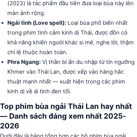
(2023) là tác phẩm đầu tiên đưa loại bùa này lên
màn ảnh rộng.
Ngải tình (Love spell):
Loại bùa phổ biến nhất
trong phim tình cảm kinh dị Thái, được đồn có
khả năng khiến người khác si mê, nghe lời, thậm
chí lệ thuộc hoàn toàn.
Phra Ngang:
Vị thần bí ẩn du nhập từ tín ngưỡng
Khmer vào Thái Lan, được xếp vào hàng hắc
thuật mạnh nhất — xuất hiện trong các phim
kinh dị về ái tình đen tối.
Top phim bùa ngải Thái Lan hay nhất
— Danh sách đáng xem nhất 2025-
2026
Dưới đây là bảng tổng hợp các bộ phim bùa ngải