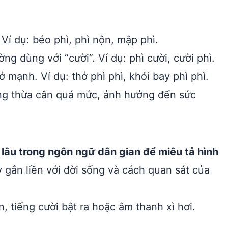
Ví dụ: béo phì, phì nộn, mập phì.
g dùng với “cười”. Ví dụ: phì cười, cười phì.
ở mạnh. Ví dụ: thở phì phì, khói bay phì phì.
rạng thừa cân quá mức, ảnh hưởng đến sức
ừ lâu trong ngôn ngữ dân gian để miêu tả hình
 gắn liền với đời sống và cách quan sát của
 tiếng cười bật ra hoặc âm thanh xì hơi.