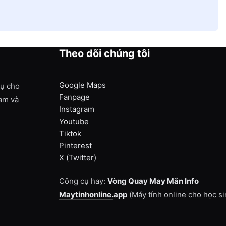
Theo dõi chúng tôi
Google Maps
vụ cho
Fanpage
Nam và
Instagram
Youtube
Tiktok
Pinterest
X (Twitter)
Công cụ hay:
Vòng Quay May Mắn Info
Maytinhonline.app
(Máy tính online cho học si