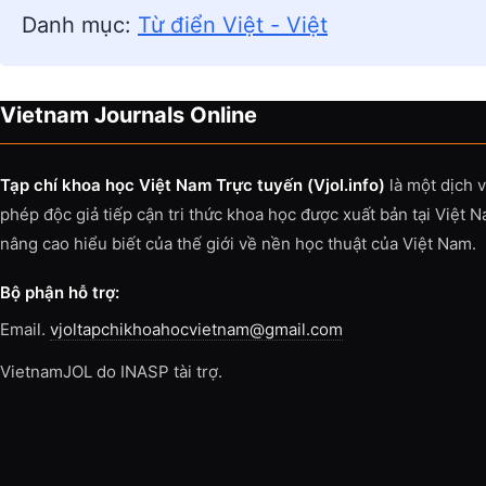
Danh mục:
Từ điển Việt - Việt
Vietnam Journals Online
Tạp chí khoa học Việt Nam Trực tuyến (Vjol.info)
là một dịch 
phép độc giả tiếp cận tri thức khoa học được xuất bản tại Việt 
nâng cao hiểu biết của thế giới về nền học thuật của Việt Nam.
Bộ phận hỗ trợ:
Email.
vjoltapchikhoahocvietnam@gmail.com
VietnamJOL do INASP tài trợ.