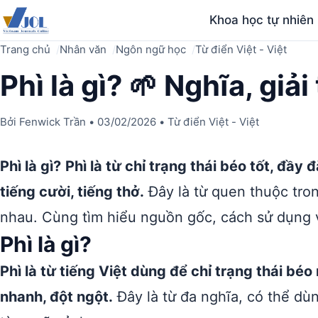
Khoa học tự nhiên
Trang chủ
Nhân văn
Ngôn ngữ học
Từ điển Việt - Việt
Phì là gì? 🌱 Nghĩa, giải
Bởi
Fenwick Trần
•
03/02/2026
•
Từ điển Việt - Việt
Phì là gì?
Phì là từ chỉ trạng thái béo tốt, đầ
tiếng cười, tiếng thở.
Đây là từ quen thuộc tron
nhau. Cùng tìm hiểu nguồn gốc, cách sử dụng v
Phì là gì?
Phì là từ tiếng Việt dùng để chỉ trạng thái b
nhanh, đột ngột.
Đây là từ đa nghĩa, có thể dù