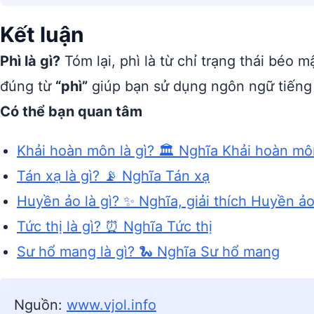
Kết luận
Phì là gì?
Tóm lại, phì là từ chỉ trạng thái béo 
đúng từ
“phì”
giúp bạn sử dụng ngôn ngữ tiếng 
Có thể bạn quan tâm
Khải hoàn môn là gì? 🏛️ Nghĩa Khải hoàn m
Tán xạ là gì? 📡 Nghĩa Tán xạ
Huyền ảo là gì? ✨ Nghĩa, giải thích Huyền ả
Tức thị là gì? ⏰ Nghĩa Tức thị
Sư hổ mang là gì? 🐍 Nghĩa Sư hổ mang
Nguồn:
www.vjol.info