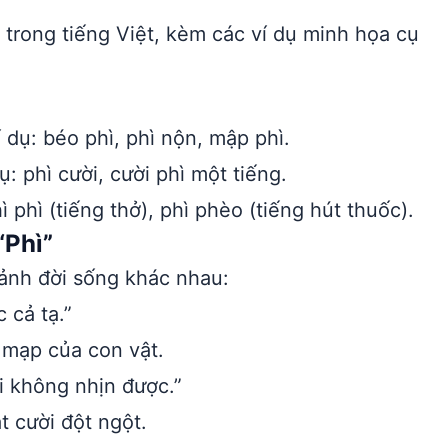
trong tiếng Việt, kèm các ví dụ minh họa cụ
 dụ: béo phì, phì nộn, mập phì.
: phì cười, cười phì một tiếng.
phì (tiếng thở), phì phèo (tiếng hút thuốc).
“Phì”
ảnh đời sống khác nhau:
 cả tạ.”
 mạp của con vật.
i không nhịn được.”
 cười đột ngột.