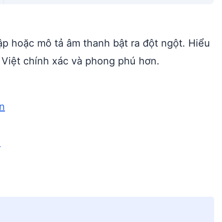
mập hoặc mô tả âm thanh bật ra đột ngột. Hiểu
Việt chính xác và phong phú hơn.
ôn
o