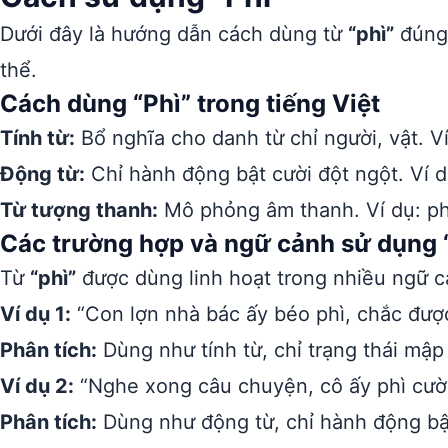
Dưới đây là hướng dẫn cách dùng từ
“phì”
đúng 
thể.
Cách dùng “Phì” trong tiếng Việt
Tính từ:
Bổ nghĩa cho danh từ chỉ người, vật. Ví
Động từ:
Chỉ hành động bật cười đột ngột. Ví dụ
Từ tượng thanh:
Mô phỏng âm thanh. Ví dụ: phì 
Các trường hợp và ngữ cảnh sử dụng 
Từ
“phì”
được dùng linh hoạt trong nhiều ngữ c
Ví dụ 1:
“Con lợn nhà bác ấy béo phì, chắc được
Phân tích:
Dùng như tính từ, chỉ trạng thái mập
Ví dụ 2:
“Nghe xong câu chuyện, cô ấy phì cườ
Phân tích:
Dùng như động từ, chỉ hành động bật