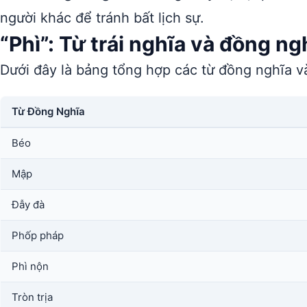
người khác để tránh bất lịch sự.
“Phì”: Từ trái nghĩa và đồng ng
Dưới đây là bảng tổng hợp các từ đồng nghĩa và
Từ Đồng Nghĩa
Béo
Mập
Đẫy đà
Phốp pháp
Phì nộn
Tròn trịa