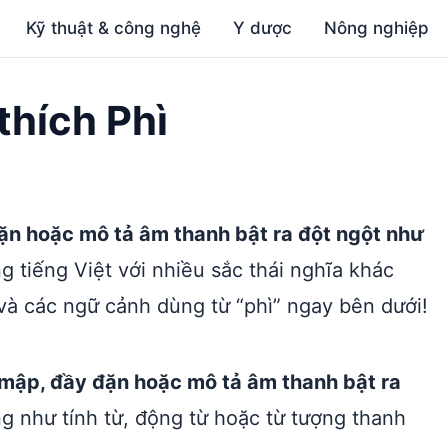
Kỹ thuật & công nghệ
Y dược
Nông nghiệp
 thích Phì
y đặn hoặc mô tả âm thanh bật ra đột ngột như
g tiếng Việt với nhiều sắc thái nghĩa khác
à các ngữ cảnh dùng từ “phì” ngay bên dưới!
éo mập, đầy đặn hoặc mô tả âm thanh bật ra
ng như tính từ, động từ hoặc từ tượng thanh