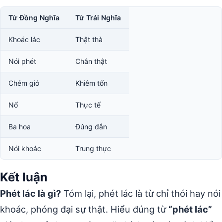
Từ Đồng Nghĩa
Từ Trái Nghĩa
Khoác lác
Thật thà
Nói phét
Chân thật
Chém gió
Khiêm tốn
Nổ
Thực tế
Ba hoa
Đúng đắn
Nói khoác
Trung thực
Kết luận
Phét lác là gì?
Tóm lại, phét lác là từ chỉ thói hay nói
khoác, phóng đại sự thật. Hiểu đúng từ
“phét lác”