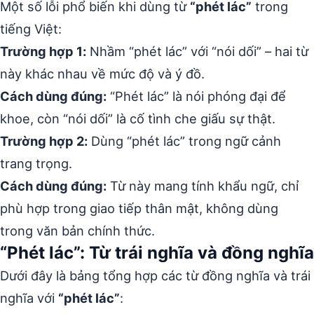
Một số lỗi phổ biến khi dùng từ
“phét lác”
trong
tiếng Việt:
Trường hợp 1:
Nhầm “phét lác” với “nói dối” – hai từ
này khác nhau về mức độ và ý đồ.
Cách dùng đúng:
“Phét lác” là nói phóng đại để
khoe, còn “nói dối” là cố tình che giấu sự thật.
Trường hợp 2:
Dùng “phét lác” trong ngữ cảnh
trang trọng.
Cách dùng đúng:
Từ này mang tính khẩu ngữ, chỉ
phù hợp trong giao tiếp thân mật, không dùng
trong văn bản chính thức.
“Phét lác”: Từ trái nghĩa và đồng nghĩa
Dưới đây là bảng tổng hợp các từ đồng nghĩa và trái
nghĩa với
“phét lác”
: