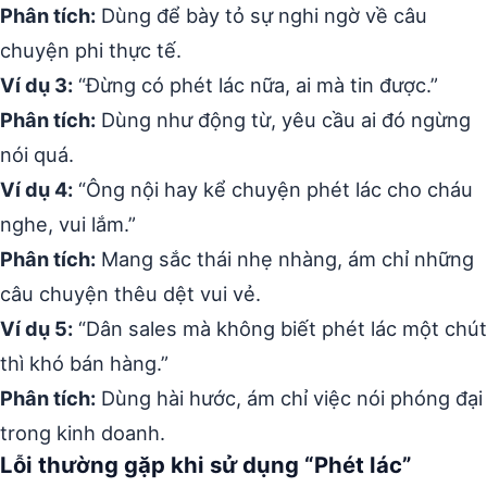
Phân tích:
Dùng để bày tỏ sự nghi ngờ về câu
chuyện phi thực tế.
Ví dụ 3:
“Đừng có phét lác nữa, ai mà tin được.”
Phân tích:
Dùng như động từ, yêu cầu ai đó ngừng
nói quá.
Ví dụ 4:
“Ông nội hay kể chuyện phét lác cho cháu
nghe, vui lắm.”
Phân tích:
Mang sắc thái nhẹ nhàng, ám chỉ những
câu chuyện thêu dệt vui vẻ.
Ví dụ 5:
“Dân sales mà không biết phét lác một chút
thì khó bán hàng.”
Phân tích:
Dùng hài hước, ám chỉ việc nói phóng đại
trong kinh doanh.
Lỗi thường gặp khi sử dụng “Phét lác”