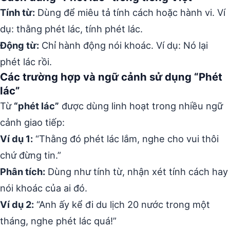
Tính từ:
Dùng để miêu tả tính cách hoặc hành vi. Ví
dụ: thằng phét lác, tính phét lác.
Động từ:
Chỉ hành động nói khoác. Ví dụ: Nó lại
phét lác rồi.
Các trường hợp và ngữ cảnh sử dụng “Phét
lác”
Từ
“phét lác”
được dùng linh hoạt trong nhiều ngữ
cảnh giao tiếp:
Ví dụ 1:
“Thằng đó phét lác lắm, nghe cho vui thôi
chứ đừng tin.”
Phân tích:
Dùng như tính từ, nhận xét tính cách hay
nói khoác của ai đó.
Ví dụ 2:
“Anh ấy kể đi du lịch 20 nước trong một
tháng, nghe phét lác quá!”