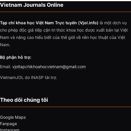
Vietnam Journals Online
Tạp chí khoa học Việt Nam Trực tuyến (Vjol.info)
là một dịch vụ
cho phép độc giả tiếp cận tri thức khoa học được xuất bản tại Việt
Nam và nâng cao hiểu biết của thế giới về nền học thuật của Việt
Nam.
Bộ phận hỗ trợ:
Email.
vjoltapchikhoahocvietnam@gmail.com
VietnamJOL do INASP tài trợ.
Theo dõi chúng tôi
Google Maps
Fanpage
Instagram