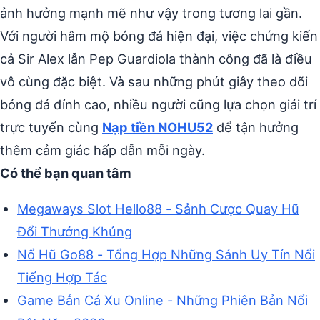
ảnh hưởng mạnh mẽ như vậy trong tương lai gần.
Với người hâm mộ bóng đá hiện đại, việc chứng kiến
cả Sir Alex lẫn Pep Guardiola thành công đã là điều
vô cùng đặc biệt. Và sau những phút giây theo dõi
bóng đá đỉnh cao, nhiều người cũng lựa chọn giải trí
trực tuyến cùng
Nạp tiền NOHU52
để tận hưởng
thêm cảm giác hấp dẫn mỗi ngày.
Có thể bạn quan tâm
Megaways Slot Hello88 - Sảnh Cược Quay Hũ
Đổi Thưởng Khủng
Nổ Hũ Go88 - Tổng Hợp Những Sảnh Uy Tín Nổi
Tiếng Hợp Tác
Game Bắn Cá Xu Online - Những Phiên Bản Nổi