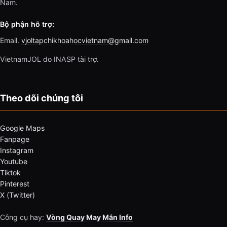
Nam.
Bộ phận hỗ trợ:
Email.
vjoltapchikhoahocvietnam@gmail.com
VietnamJOL do INASP tài trợ.
Theo dõi chúng tôi
Google Maps
Fanpage
Instagram
Youtube
Tiktok
Pinterest
X (Twitter)
Công cụ hay:
Vòng Quay May Mắn Info