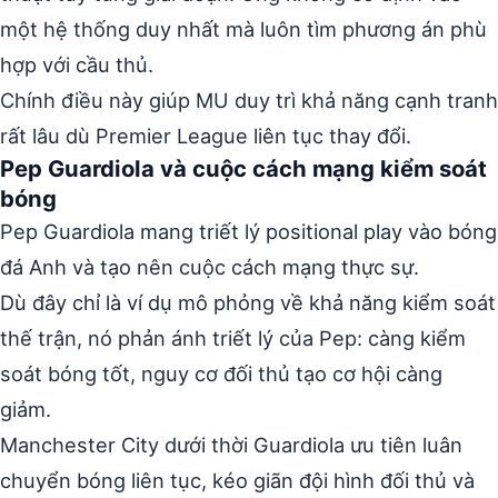
một hệ thống duy nhất mà luôn tìm phương án phù
hợp với cầu thủ.
Chính điều này giúp MU duy trì khả năng cạnh tranh
rất lâu dù Premier League liên tục thay đổi.
Pep Guardiola và cuộc cách mạng kiểm soát
bóng
Pep Guardiola mang triết lý positional play vào bóng
đá Anh và tạo nên cuộc cách mạng thực sự.
Dù đây chỉ là ví dụ mô phỏng về khả năng kiểm soát
thế trận, nó phản ánh triết lý của Pep: càng kiểm
soát bóng tốt, nguy cơ đối thủ tạo cơ hội càng
giảm.
Manchester City dưới thời Guardiola ưu tiên luân
chuyển bóng liên tục, kéo giãn đội hình đối thủ và