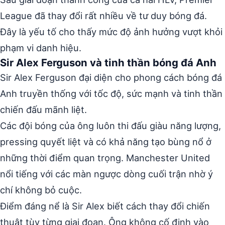
League đã thay đổi rất nhiều về tư duy bóng đá.
Đây là yếu tố cho thấy mức độ ảnh hưởng vượt khỏi
phạm vi danh hiệu.
Sir Alex Ferguson và tinh thần bóng đá Anh
Sir Alex Ferguson đại diện cho phong cách bóng đá
Anh truyền thống với tốc độ, sức mạnh và tinh thần
chiến đấu mãnh liệt.
Các đội bóng của ông luôn thi đấu giàu năng lượng,
pressing quyết liệt và có khả năng tạo bùng nổ ở
những thời điểm quan trọng. Manchester United
nổi tiếng với các màn ngược dòng cuối trận nhờ ý
chí không bỏ cuộc.
Điểm đáng nể là Sir Alex biết cách thay đổi chiến
thuật tùy từng giai đoạn. Ông không cố định vào