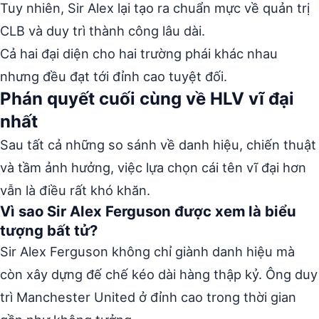
Tuy nhiên, Sir Alex lại tạo ra chuẩn mực về quản trị
CLB và duy trì thành công lâu dài.
Cả hai đại diện cho hai trường phái khác nhau
nhưng đều đạt tới đỉnh cao tuyệt đối.
Phán quyết cuối cùng về HLV vĩ đại
nhất
Sau tất cả những so sánh về danh hiệu, chiến thuật
và tầm ảnh hưởng, việc lựa chọn cái tên vĩ đại hơn
vẫn là điều rất khó khăn.
Vì sao Sir Alex Ferguson được xem là biểu
tượng bất tử?
Sir Alex Ferguson không chỉ giành danh hiệu mà
còn xây dựng đế chế kéo dài hàng thập kỷ. Ông duy
trì Manchester United ở đỉnh cao trong thời gian