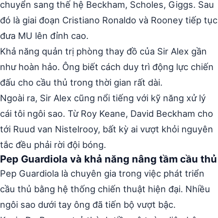
chuyển sang thế hệ Beckham, Scholes, Giggs. Sau
đó là giai đoạn Cristiano Ronaldo và Rooney tiếp tục
đưa MU lên đỉnh cao.
Khả năng quản trị phòng thay đồ của Sir Alex gần
như hoàn hảo. Ông biết cách duy trì động lực chiến
đấu cho cầu thủ trong thời gian rất dài.
Ngoài ra, Sir Alex cũng nổi tiếng với kỹ năng xử lý
cái tôi ngôi sao. Từ Roy Keane, David Beckham cho
tới Ruud van Nistelrooy, bất kỳ ai vượt khỏi nguyên
tắc đều phải rời đội bóng.
Pep Guardiola và khả năng nâng tầm cầu thủ
Pep Guardiola là chuyên gia trong việc phát triển
cầu thủ bằng hệ thống chiến thuật hiện đại. Nhiều
ngôi sao dưới tay ông đã tiến bộ vượt bậc.