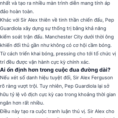
nhất và tạo ra nhiều màn trình diễn mang tính áp
đảo hoàn toàn.
Khác với Sir Alex thiên về tinh thần chiến đấu, Pep
Guardiola xây dựng sự thống trị bằng khả năng
kiểm soát trận đấu. Manchester City dưới thời ông
khiến đối thủ gần như không có cơ hội cầm bóng.
Từ cách triển khai bóng, pressing cho tới tổ chức vị
trí đều được vận hành cực kỳ chính xác.
Ai ổn định hơn trong cuộc đua đường dài?
Nếu xét số danh hiệu tuyệt đối, Sir Alex Ferguson
rõ ràng vượt trội. Tuy nhiên, Pep Guardiola lại sở
hữu tỷ lệ vô địch cực kỳ cao trong khoảng thời gian
ngắn hơn rất nhiều.
Điều này tạo ra cuộc tranh luận thú vị. Sir Alex cho