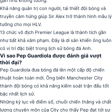
gần như không tưởng.
Khả năng quản trị con người, tái thiết đội bóng và
truyền cảm hứng giúp Sir Alex trở thành hình mẫu lý
tưởng cho mọi HLV.
13 chức vô địch Premier League là thành tích gần
như bất khả xâm phạm. Đây là di sản khiến ông luôn
có vị trí đặc biệt trong lịch sử bóng đá Anh.
Vì sao Pep Guardiola được đánh giá vượt
thời đại?
Pep Guardiola đưa bóng đá lên một cấp độ chiến
thuật hoàn toàn mới. Ông biến Manchester City
thành đội bóng có khả năng kiểm soát trận đấu tốt
bậc nhất lịch sử.
Những kỷ lục về điểm số, chuỗi chiến thắng và chất
lượng chuyên môn của City cho thấy Pep đạt tới sự