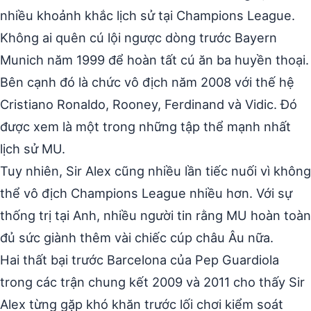
nhiều khoảnh khắc lịch sử tại Champions League.
Không ai quên cú lội ngược dòng trước Bayern
Munich năm 1999 để hoàn tất cú ăn ba huyền thoại.
Bên cạnh đó là chức vô địch năm 2008 với thế hệ
Cristiano Ronaldo, Rooney, Ferdinand và Vidic. Đó
được xem là một trong những tập thể mạnh nhất
lịch sử MU.
Tuy nhiên, Sir Alex cũng nhiều lần tiếc nuối vì không
thể vô địch Champions League nhiều hơn. Với sự
thống trị tại Anh, nhiều người tin rằng MU hoàn toàn
đủ sức giành thêm vài chiếc cúp châu Âu nữa.
Hai thất bại trước Barcelona của Pep Guardiola
trong các trận chung kết 2009 và 2011 cho thấy Sir
Alex từng gặp khó khăn trước lối chơi kiểm soát