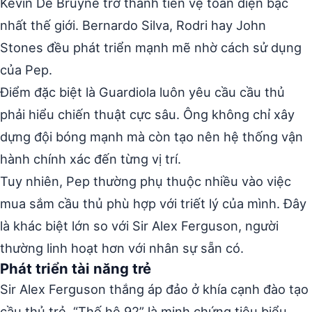
Kevin De Bruyne trở thành tiền vệ toàn diện bậc
nhất thế giới. Bernardo Silva, Rodri hay John
Stones đều phát triển mạnh mẽ nhờ cách sử dụng
của Pep.
Điểm đặc biệt là Guardiola luôn yêu cầu cầu thủ
phải hiểu chiến thuật cực sâu. Ông không chỉ xây
dựng đội bóng mạnh mà còn tạo nên hệ thống vận
hành chính xác đến từng vị trí.
Tuy nhiên, Pep thường phụ thuộc nhiều vào việc
mua sắm cầu thủ phù hợp với triết lý của mình. Đây
là khác biệt lớn so với Sir Alex Ferguson, người
thường linh hoạt hơn với nhân sự sẵn có.
Phát triển tài năng trẻ
Sir Alex Ferguson thắng áp đảo ở khía cạnh đào tạo
cầu thủ trẻ. “Thế hệ 92” là minh chứng tiêu biểu