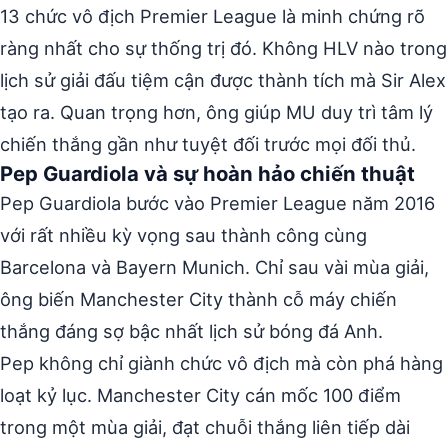
13 chức vô địch Premier League là minh chứng rõ
ràng nhất cho sự thống trị đó. Không HLV nào trong
lịch sử giải đấu tiệm cận được thành tích mà Sir Alex
tạo ra. Quan trọng hơn, ông giúp MU duy trì tâm lý
chiến thắng gần như tuyệt đối trước mọi đối thủ.
Pep Guardiola và sự hoàn hảo chiến thuật
Pep Guardiola bước vào Premier League năm 2016
với rất nhiều kỳ vọng sau thành công cùng
Barcelona và Bayern Munich. Chỉ sau vài mùa giải,
ông biến Manchester City thành cỗ máy chiến
thắng đáng sợ bậc nhất lịch sử bóng đá Anh.
Pep không chỉ giành chức vô địch mà còn phá hàng
loạt kỷ lục. Manchester City cán mốc 100 điểm
trong một mùa giải, đạt chuỗi thắng liên tiếp dài