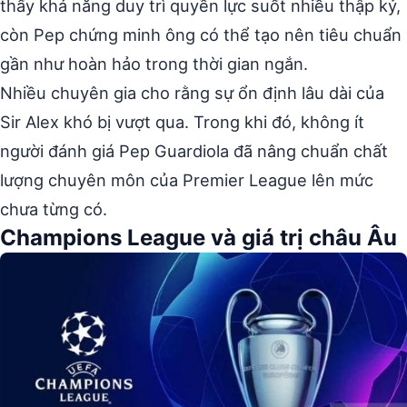
thấy khả năng duy trì quyền lực suốt nhiều thập kỷ,
còn Pep chứng minh ông có thể tạo nên tiêu chuẩn
gần như hoàn hảo trong thời gian ngắn.
Nhiều chuyên gia cho rằng sự ổn định lâu dài của
Sir Alex khó bị vượt qua. Trong khi đó, không ít
người đánh giá Pep Guardiola đã nâng chuẩn chất
lượng chuyên môn của Premier League lên mức
chưa từng có.
Champions League và giá trị châu Âu