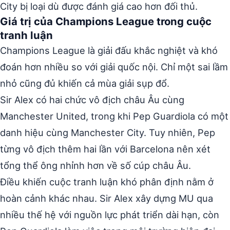
City bị loại dù được đánh giá cao hơn đối thủ.
Giá trị của Champions League trong cuộc
tranh luận
Champions League là giải đấu khắc nghiệt và khó
đoán hơn nhiều so với giải quốc nội. Chỉ một sai lầm
nhỏ cũng đủ khiến cả mùa giải sụp đổ.
Sir Alex có hai chức vô địch châu Âu cùng
Manchester United, trong khi Pep Guardiola có một
danh hiệu cùng Manchester City. Tuy nhiên, Pep
từng vô địch thêm hai lần với Barcelona nên xét
tổng thể ông nhỉnh hơn về số cúp châu Âu.
Điều khiến cuộc tranh luận khó phân định nằm ở
hoàn cảnh khác nhau. Sir Alex xây dựng MU qua
nhiều thế hệ với nguồn lực phát triển dài hạn, còn