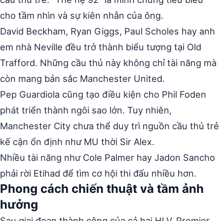
cho tầm nhìn và sự kiên nhẫn của ông.
David Beckham, Ryan Giggs, Paul Scholes hay anh
em nhà Neville đều trở thành biểu tượng tại Old
Trafford. Những cầu thủ này không chỉ tài năng mà
còn mang bản sắc Manchester United.
Pep Guardiola cũng tạo điều kiện cho Phil Foden
phát triển thành ngôi sao lớn. Tuy nhiên,
Manchester City chưa thể duy trì nguồn cầu thủ trẻ
kế cận ổn định như MU thời Sir Alex.
Nhiều tài năng như Cole Palmer hay Jadon Sancho
phải rời Etihad để tìm cơ hội thi đấu nhiều hơn.
Phong cách chiến thuật và tầm ảnh
hưởng
Sau giai đoạn thành công của cả hai HLV, Premier