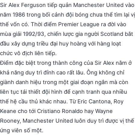
Sir Alex Ferguson tiếp quản Manchester United vào
năm 1986 trong bối cảnh đội bóng chưa thể tìm lại vị
thế vốn có. Thời điểm Premier League ra đời vào
mùa giải 1992/93, chiến lược gia người Scotland bắt
đầu xây dựng triều đại huy hoàng với hàng loạt
chức vô địch liên tiếp.
Điểm đặc biệt trong thành công của Sir Alex nằm ở
khả năng duy trì đỉnh cao rất lâu. Ông không chỉ
giành danh hiệu trong một giai đoạn ngắn mà còn
liên tục tái thiết đội hình để cạnh tranh qua nhiều
thế hệ cầu thủ khác nhau. Từ Eric Cantona, Roy
Keane cho tới Cristiano Ronaldo hay Wayne
Rooney, Manchester United luôn duy trì được vị thế
ứng viên số một.