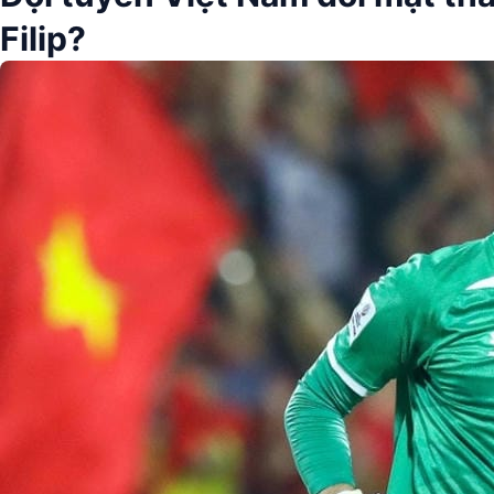
Filip?