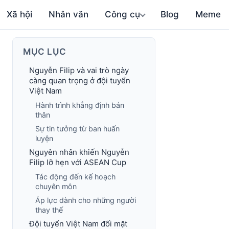
Xã hội
Nhân văn
Công cụ
Blog
Meme
MỤC LỤC
Nguyễn Filip và vai trò ngày
càng quan trọng ở đội tuyển
Việt Nam
Hành trình khẳng định bản
thân
Sự tin tưởng từ ban huấn
luyện
Nguyên nhân khiến Nguyễn
Filip lỡ hẹn với ASEAN Cup
Tác động đến kế hoạch
chuyên môn
Áp lực dành cho những người
thay thế
Đội tuyển Việt Nam đối mặt