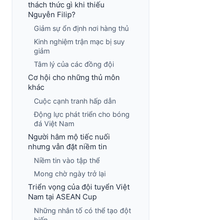
thách thức gì khi thiếu
Nguyễn Filip?
Giảm sự ổn định nơi hàng thủ
Kinh nghiệm trận mạc bị suy
giảm
Tâm lý của các đồng đội
Cơ hội cho những thủ môn
khác
Cuộc cạnh tranh hấp dẫn
Động lực phát triển cho bóng
đá Việt Nam
Người hâm mộ tiếc nuối
nhưng vẫn đặt niềm tin
Niềm tin vào tập thể
Mong chờ ngày trở lại
Triển vọng của đội tuyển Việt
Nam tại ASEAN Cup
Những nhân tố có thể tạo đột
biến