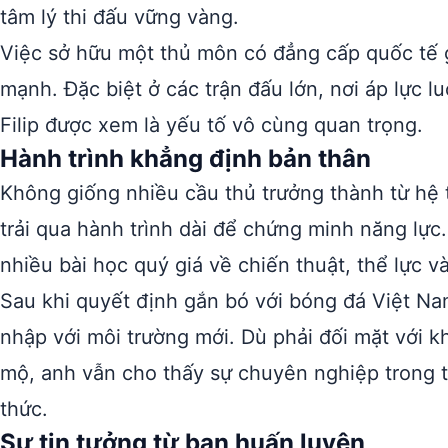
tâm lý thi đấu vững vàng.
Việc sở hữu một thủ môn có đẳng cấp quốc tế g
mạnh. Đặc biệt ở các trận đấu lớn, nơi áp lực 
Filip được xem là yếu tố vô cùng quan trọng.
Hành trình khẳng định bản thân
Không giống nhiều cầu thủ trưởng thành từ hệ 
trải qua hành trình dài để chứng minh năng lực.
nhiều bài học quý giá về chiến thuật, thể lực và
Sau khi quyết định gắn bó với bóng đá Việt N
nhập với môi trường mới. Dù phải đối mặt với k
mộ, anh vẫn cho thấy sự chuyên nghiệp trong t
thức.
Sự tin tưởng từ ban huấn luyện