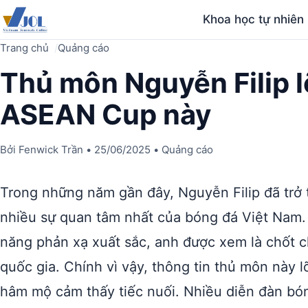
Khoa học tự nhiên
Trang chủ
Quảng cáo
Thủ môn Nguyễn Filip l
ASEAN Cup này
Bởi
Fenwick Trần
•
25/06/2025
•
Quảng cáo
Trong những năm gần đây, Nguyễn Filip đã trở
nhiều sự quan tâm nhất của bóng đá Việt Nam. 
năng phản xạ xuất sắc, anh được xem là chốt c
quốc gia. Chính vì vậy, thông tin thủ môn này
hâm mộ cảm thấy tiếc nuối. Nhiều diễn đàn bó