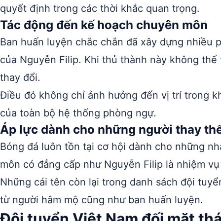
quyết định trong các thời khắc quan trọng.
Tác động đến kế hoạch chuyên môn
Ban huấn luyện chắc chắn đã xây dựng nhiều 
của Nguyễn Filip. Khi thủ thành này không thể
thay đổi.
Điều đó không chỉ ảnh hưởng đến vị trí trong
của toàn bộ hệ thống phòng ngự.
Áp lực dành cho những người thay th
Bóng đá luôn tồn tại cơ hội dành cho những nhâ
môn có đẳng cấp như Nguyễn Filip là nhiệm vụ
Những cái tên còn lại trong danh sách đội tuyể
từ người hâm mộ cũng như ban huấn luyện.
Đội tuyển Việt Nam đối mặt th