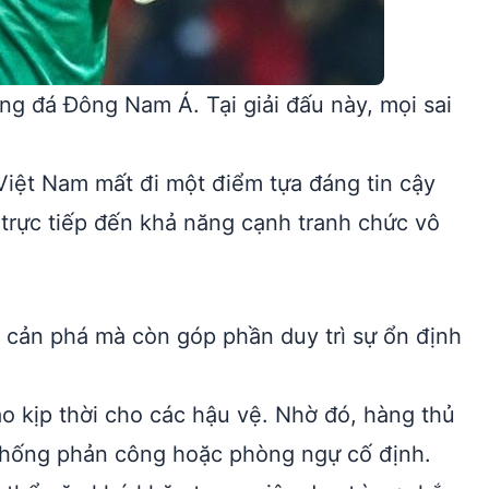
g đá Đông Nam Á. Tại giải đấu này, mọi sai
Việt Nam mất đi một điểm tựa đáng tin cậy
trực tiếp đến khả năng cạnh tranh chức vô
 cản phá mà còn góp phần duy trì sự ổn định
o kịp thời cho các hậu vệ. Nhờ đó, hàng thủ
chống phản công hoặc phòng ngự cố định.