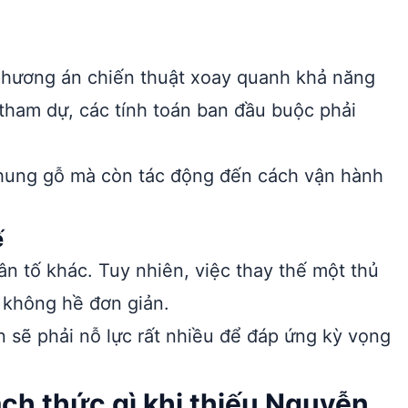
phương án chiến thuật xoay quanh khả năng
 tham dự, các tính toán ban đầu buộc phải
 khung gỗ mà còn tác động đến cách vận hành
ế
n tố khác. Tuy nhiên, việc thay thế một thủ
 không hề đơn giản.
n sẽ phải nỗ lực rất nhiều để đáp ứng kỳ vọng
ách thức gì khi thiếu Nguyễn