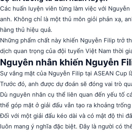
Các huấn luyện viên từng làm việc với Nguyễn F
anh. Không chỉ là một thủ môn giỏi phản xạ, a
hàng thủ hiệu quả.
Những phẩm chất này khiến Nguyễn Filip trở t
dịch quan trọng của đội tuyển Việt Nam thời gi
Nguyên nhân khiến Nguyễn Fil
Sự vắng mặt của Nguyễn Filip tại ASEAN Cup lầ
Trước đó, anh được dự đoán sẽ đóng vai trò qu
Dù nguyên nhân cụ thể liên quan đến yếu tố cá
thể góp mặt ở giải đấu vẫn tạo ra khoảng trống
Đối với một giải đấu kéo dài và có mật độ thi 
luôn mang ý nghĩa đặc biệt. Đây là người có th