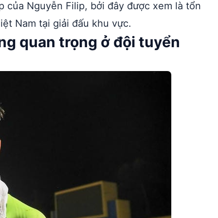
p của Nguyễn Filip, bởi đây được xem là tổn
iệt Nam tại giải đấu khu vực.
àng quan trọng ở đội tuyển