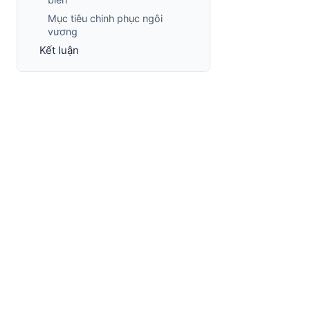
Mục tiêu chinh phục ngôi
vương
Kết luận