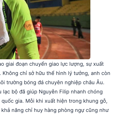
 giai đoạn chuyển giao lực lượng, sự xuất
 Không chỉ sở hữu thể hình lý tưởng, anh còn
môi trường bóng đá chuyên nghiệp châu Âu.
u lạc bộ đã giúp Nguyễn Filip nhanh chóng
 quốc gia. Mỗi khi xuất hiện trong khung gỗ,
, khả năng chỉ huy hàng phòng ngự cũng như