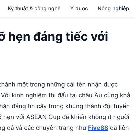
Kỹ thuật & công nghệ
Y dược
Nông nghiệp
ỡ hẹn đáng tiếc với
 thành một trong những cái tên nhận được
Với kinh nghiệm thi đấu tại châu Âu cùng khả
hặn đáng tin cậy trong khung thành đội tuyển
 lỡ hẹn với ASEAN Cup đã khiến không ít người
ng đá và các chuyên trang như
Five88
đã liên