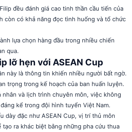
ilip đều đánh giá cao tinh thần cầu tiến của
nh còn có khả năng đọc tình huống và tổ chức
hành lựa chọn hàng đầu trong nhiều chiến
an qua.
ip lỡ hẹn với ASEAN Cup
n này là thông tin khiến nhiều người bất ngờ.
an trọng trong kế hoạch của ban huấn luyện.
 nhân và lịch trình chuyên môn, việc không
 đáng kể trong đội hình tuyển Việt Nam.
đấu dày đặc như ASEAN Cup, vị trí thủ môn
ể tạo ra khác biệt bằng những pha cứu thua