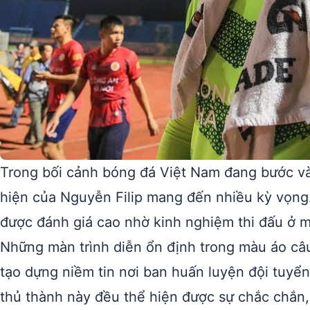
Trong bối cảnh bóng đá Việt Nam đang bước vào
hiện của Nguyễn Filip mang đến nhiều kỳ vọng.
được đánh giá cao nhờ kinh nghiệm thi đấu ở 
Những màn trình diễn ổn định trong màu áo câ
tạo dựng niềm tin nơi ban huấn luyện đội tuyển
thủ thành này đều thể hiện được sự chắc chắn