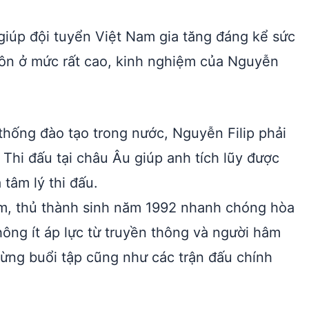
iúp đội tuyển Việt Nam gia tăng đáng kể sức
luôn ở mức rất cao, kinh nghiệm của Nguyễn
thống đào tạo trong nước, Nguyễn Filip phải
 Thi đấu tại châu Âu giúp anh tích lũy được
 tâm lý thi đấu.
am, thủ thành sinh năm 1992 nhanh chóng hòa
hông ít áp lực từ truyền thông và người hâm
ừng buổi tập cũng như các trận đấu chính