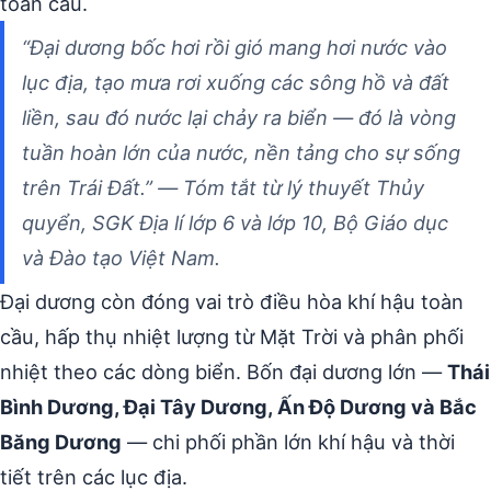
toàn cầu.
“Đại dương bốc hơi rồi gió mang hơi nước vào
lục địa, tạo mưa rơi xuống các sông hồ và đất
liền, sau đó nước lại chảy ra biển — đó là vòng
tuần hoàn lớn của nước, nền tảng cho sự sống
trên Trái Đất.” — Tóm tắt từ lý thuyết Thủy
quyển, SGK Địa lí lớp 6 và lớp 10, Bộ Giáo dục
và Đào tạo Việt Nam.
Đại dương còn đóng vai trò điều hòa khí hậu toàn
cầu, hấp thụ nhiệt lượng từ Mặt Trời và phân phối
nhiệt theo các dòng biển. Bốn đại dương lớn —
Thái
Bình Dương, Đại Tây Dương, Ấn Độ Dương và Bắc
Băng Dương
— chi phối phần lớn khí hậu và thời
tiết trên các lục địa.