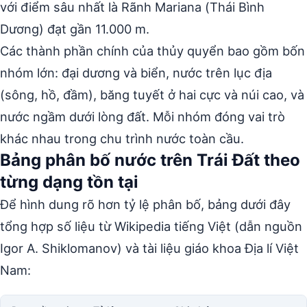
với điểm sâu nhất là Rãnh Mariana (Thái Bình
Dương) đạt gần 11.000 m.
Các thành phần chính của thủy quyển bao gồm bốn
nhóm lớn: đại dương và biển, nước trên lục địa
(sông, hồ, đầm), băng tuyết ở hai cực và núi cao, và
nước ngầm dưới lòng đất. Mỗi nhóm đóng vai trò
khác nhau trong chu trình nước toàn cầu.
Bảng phân bố nước trên Trái Đất theo
từng dạng tồn tại
Để hình dung rõ hơn tỷ lệ phân bố, bảng dưới đây
tổng hợp số liệu từ Wikipedia tiếng Việt (dẫn nguồn
Igor A. Shiklomanov) và tài liệu giáo khoa Địa lí Việt
Nam: