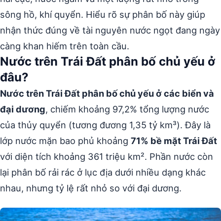
sông hồ, khí quyển. Hiểu rõ sự phân bố này giúp
nhận thức đúng về tài nguyên nước ngọt đang ngày
càng khan hiếm trên toàn cầu.
Nước trên Trái Đất phân bố chủ yếu ở
đâu?
Nước trên Trái Đất phân bố chủ yếu ở các biển và
đại dương
, chiếm khoảng 97,2% tổng lượng nước
của thủy quyển (tương đương 1,35 tỷ km³). Đây là
lớp nước mặn bao phủ khoảng
71% bề mặt Trái Đất
với diện tích khoảng 361 triệu km². Phần nước còn
lại phân bố rải rác ở lục địa dưới nhiều dạng khác
nhau, nhưng tỷ lệ rất nhỏ so với đại dương.