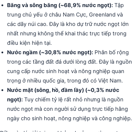
Băng và sông băng (~68,9% nước ngọt):
Tập
trung chủ yếu ở châu Nam Cực, Greenland và
các dãy núi cao. Đây là kho dự trữ nước ngọt lớn
nhất nhưng không thể khai thác trực tiếp trong
điều kiện hiện tại.
Nước ngầm (~30,8% nước ngọt):
Phân bố rộng
trong các tầng đất đá dưới lòng đất. Đây là nguồn
cung cấp nước sinh hoạt và nông nghiệp quan
trọng ở nhiều quốc gia, trong đó có Việt Nam.
Nước mặt (sông, hồ, đầm lầy) (~0,3% nước
ngọt):
Tuy chiếm tỷ lệ rất nhỏ nhưng là nguồn
nước ngọt mà con người sử dụng trực tiếp hằng
ngày cho sinh hoạt, nông nghiệp và công nghiệp.