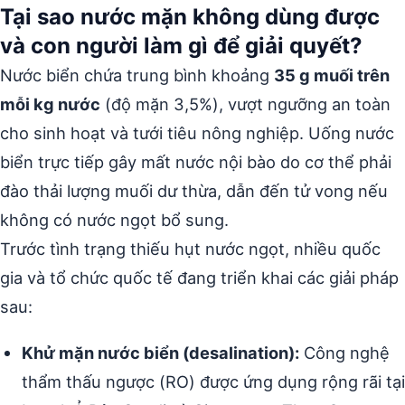
Tại sao nước mặn không dùng được
và con người làm gì để giải quyết?
Nước biển chứa trung bình khoảng
35 g muối trên
mỗi kg nước
(độ mặn 3,5%), vượt ngưỡng an toàn
cho sinh hoạt và tưới tiêu nông nghiệp. Uống nước
biển trực tiếp gây mất nước nội bào do cơ thể phải
đào thải lượng muối dư thừa, dẫn đến tử vong nếu
không có nước ngọt bổ sung.
Trước tình trạng thiếu hụt nước ngọt, nhiều quốc
gia và tổ chức quốc tế đang triển khai các giải pháp
sau:
Khử mặn nước biển (desalination):
Công nghệ
thẩm thấu ngược (RO) được ứng dụng rộng rãi tại