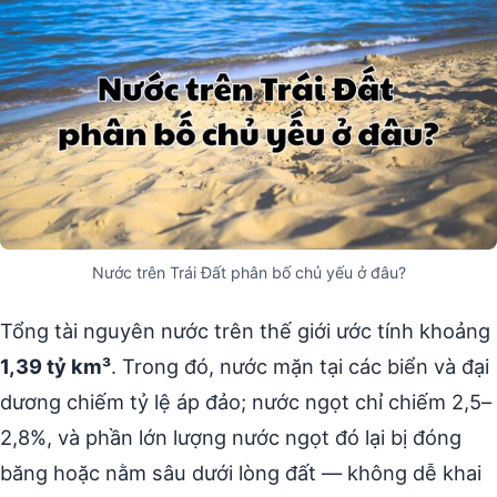
Nước trên Trái Đất phân bố chủ yếu ở đâu?
Tổng tài nguyên nước trên thế giới ước tính khoảng
1,39 tỷ km³
. Trong đó, nước mặn tại các biển và đại
dương chiếm tỷ lệ áp đảo; nước ngọt chỉ chiếm 2,5–
2,8%, và phần lớn lượng nước ngọt đó lại bị đóng
băng hoặc nằm sâu dưới lòng đất — không dễ khai