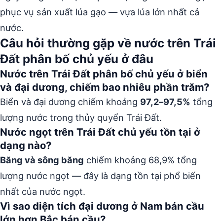
phục vụ sản xuất lúa gạo — vựa lúa lớn nhất cả
nước.
Câu hỏi thường gặp về nước trên Trái
Đất phân bố chủ yếu ở đâu
Nước trên Trái Đất phân bố chủ yếu ở biển
và đại dương, chiếm bao nhiêu phần trăm?
Biển và đại dương chiếm khoảng
97,2–97,5%
tổng
lượng nước trong thủy quyển Trái Đất.
Nước ngọt trên Trái Đất chủ yếu tồn tại ở
dạng nào?
Băng và sông băng
chiếm khoảng 68,9% tổng
lượng nước ngọt — đây là dạng tồn tại phổ biến
nhất của nước ngọt.
Vì sao diện tích đại dương ở Nam bán cầu
lớn hơn Bắc bán cầu?