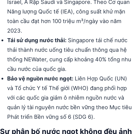
Israel, Ả Rập Saudi và Singapore. Theo Cơ quan
Năng lượng Quốc tế (IEA), công suất khử mặn
toàn cầu đạt hơn 100 triệu m³/ngày vào năm
2023.
Tái sử dụng nước thải:
Singapore tái chế nước
thải thành nước uống tiêu chuẩn thông qua hệ
thống NEWater, cung cấp khoảng 40% tổng nhu
cầu nước của quốc gia.
Bảo vệ nguồn nước ngọt:
Liên Hợp Quốc (UN)
và Tổ chức Y tế Thế giới (WHO) đang phối hợp
với các quốc gia giảm ô nhiễm nguồn nước và
quản lý tài nguyên nước bền vững theo Mục tiêu
Phát triển Bền vững số 6 (SDG 6).
Sự phân bố nước ngọt không đều ảnh