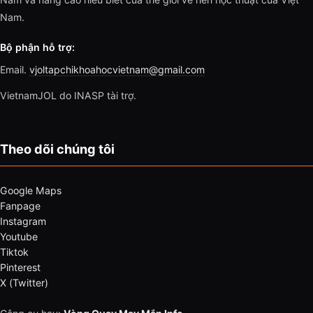
Nam.
Bộ phận hỗ trợ:
Email.
vjoltapchikhoahocvietnam@gmail.com
VietnamJOL do INASP tài trợ.
Theo dõi chúng tôi
Google Maps
Fanpage
Instagram
Youtube
Tiktok
Pinterest
X (Twitter)