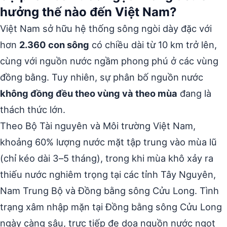
hưởng thế nào đến Việt Nam?
Việt Nam sở hữu hệ thống sông ngòi dày đặc với
hơn
2.360 con sông
có chiều dài từ 10 km trở lên,
cùng với nguồn nước ngầm phong phú ở các vùng
đồng bằng. Tuy nhiên, sự phân bố nguồn nước
không đồng đều theo vùng và theo mùa
đang là
thách thức lớn.
Theo Bộ Tài nguyên và Môi trường Việt Nam,
khoảng 60% lượng nước mặt tập trung vào mùa lũ
(chỉ kéo dài 3–5 tháng), trong khi mùa khô xảy ra
thiếu nước nghiêm trọng tại các tỉnh Tây Nguyên,
Nam Trung Bộ và Đồng bằng sông Cửu Long. Tình
trạng xâm nhập mặn tại Đồng bằng sông Cửu Long
ngày càng sâu, trực tiếp đe dọa nguồn nước ngọt