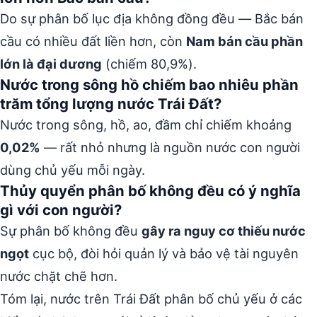
Do sự phân bố lục địa không đồng đều — Bắc bán
cầu có nhiều đất liền hơn, còn
Nam bán cầu phần
lớn là đại dương
(chiếm 80,9%).
Nước trong sông hồ chiếm bao nhiêu phần
trăm tổng lượng nước Trái Đất?
Nước trong sông, hồ, ao, đầm chỉ chiếm khoảng
0,02%
— rất nhỏ nhưng là nguồn nước con người
dùng chủ yếu mỗi ngày.
Thủy quyển phân bố không đều có ý nghĩa
gì với con người?
Sự phân bố không đều
gây ra nguy cơ thiếu nước
ngọt
cục bộ, đòi hỏi quản lý và bảo vệ tài nguyên
nước chặt chẽ hơn.
Tóm lại, nước trên Trái Đất phân bố chủ yếu ở các