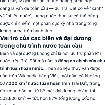
Điều này lý giải tại sao khủng hoảng nước ngọt
đang là vấn đề toàn cầu — dù Trái Đất có vẻ “xanh”
và “nhiều nước”, lượng nước thực sự có thể dùng
được chỉ chiếm một phần cực kỳ nhỏ trong tổng
lượng nước trên hành tinh.
Vai trò của các biển và đại dương
trong chu trình nước toàn cầu
Biển và đại dương không chỉ là nơi lưu trữ phần lớn
nước trên Trái Đất mà còn là
động cơ chính của chu
trình tuần hoàn nước
. Theo số liệu thủy văn được
dẫn trên Wikipedia tiếng Việt, mỗi năm có khoảng
577.000 km³ nước tuần hoàn
trên Trái Đất, trong
đó lượng bốc hơi từ bề mặt đại dương chiếm tới
502.800 km³ — tức hơn 87% tổng lượng bốc hơi