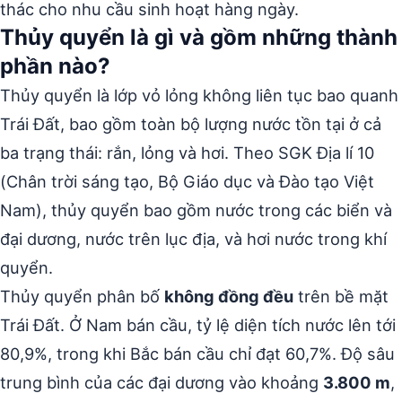
thác cho nhu cầu sinh hoạt hàng ngày.
Thủy quyển là gì và gồm những thành
phần nào?
Thủy quyển là lớp vỏ lỏng không liên tục bao quanh
Trái Đất, bao gồm toàn bộ lượng nước tồn tại ở cả
ba trạng thái: rắn, lỏng và hơi. Theo SGK Địa lí 10
(Chân trời sáng tạo, Bộ Giáo dục và Đào tạo Việt
Nam), thủy quyển bao gồm nước trong các biển và
đại dương, nước trên lục địa, và hơi nước trong khí
quyển.
Thủy quyển phân bố
không đồng đều
trên bề mặt
Trái Đất. Ở Nam bán cầu, tỷ lệ diện tích nước lên tới
80,9%, trong khi Bắc bán cầu chỉ đạt 60,7%. Độ sâu
trung bình của các đại dương vào khoảng
3.800 m
,