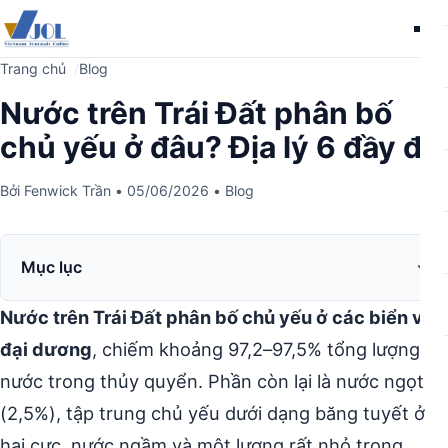
Me
Trang chủ
Blog
Nước trên Trái Đất phân bố
chủ yếu ở đâu? Địa lý 6 đầy đủ
Bởi
Fenwick Trần
•
05/06/2026
•
Blog
Mục lục
Nước trên Trái Đất phân bố chủ yếu ở các biển và
đại dương
, chiếm khoảng 97,2–97,5% tổng lượng
nước trong thủy quyển. Phần còn lại là nước ngọt
(2,5%), tập trung chủ yếu dưới dạng băng tuyết ở
hai cực, nước ngầm và một lượng rất nhỏ trong