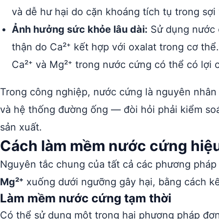
và dễ hư hại do cặn khoáng tích tụ trong sợi 
Ảnh hưởng sức khỏe lâu dài:
Sử dụng nước c
thận do Ca²⁺ kết hợp với oxalat trong cơ thể
Ca²⁺ và Mg²⁺ trong nước cứng có thể có lợi 
Trong công nghiệp, nước cứng là nguyên nhân gây
và hệ thống đường ống — đòi hỏi phải kiểm soá
sản xuất.
Cách làm mềm nước cứng hiệ
Nguyên tắc chung của tất cả các phương phá
Mg²⁺
xuống dưới ngưỡng gây hại, bằng cách kết
Làm mềm nước cứng tạm thời
Có thể sử dụng một trong hai phương pháp đơn