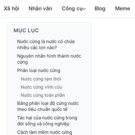
Xã hội
Nhân văn
Công cụ
Blog
Meme
MỤC LỤC
Nước cứng là nước có chứa
nhiều các ion nào?
Nguyên nhân hình thành nước
cứng
Phân loại nước cứng
Nước cứng tạm thời
Nước cứng vĩnh cửu
Nước cứng toàn phần
Bảng phân loại độ cứng nước
theo tiêu chuẩn quốc tế
Tác hại của nước cứng trong
đời sống và công nghiệp
Cách làm mềm nước cứng