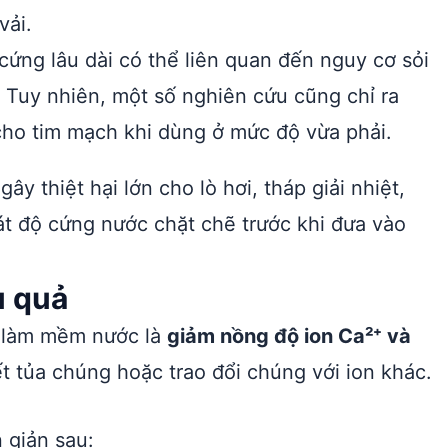
vải.
ứng lâu dài có thể liên quan đến nguy cơ sỏi
. Tuy nhiên, một số nghiên cứu cũng chỉ ra
cho tim mạch khi dùng ở mức độ vừa phải.
 thiệt hại lớn cho lò hơi, tháp giải nhiệt,
t độ cứng nước chặt chẽ trước khi đưa vào
u quả
p làm mềm nước là
giảm nồng độ ion Ca²⁺ và
 tủa chúng hoặc trao đổi chúng với ion khác.
 giản sau: