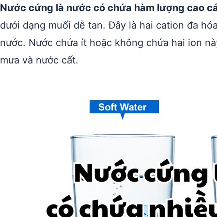
Nước cứng là nước có chứa hàm lượng cao các
dưới dạng muối dễ tan. Đây là hai cation đa hóa
nước. Nước chứa ít hoặc không chứa hai ion nà
mưa và nước cất.