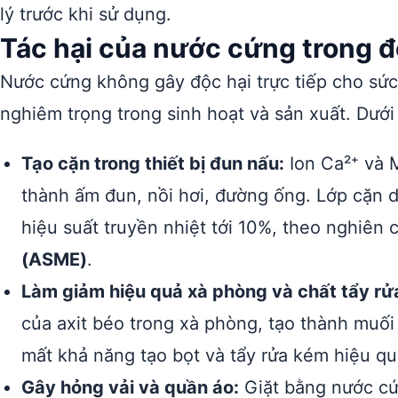
lý trước khi sử dụng.
Tác hại của nước cứng trong đ
Nước cứng không gây độc hại trực tiếp cho sức
nghiêm trọng trong sinh hoạt và sản xuất. Dưới
Tạo cặn trong thiết bị đun nấu:
Ion Ca²⁺ và 
thành ấm đun, nồi hơi, đường ống. Lớp cặn 
hiệu suất truyền nhiệt tới 10%, theo nghiên
(ASME)
.
Làm giảm hiệu quả xà phòng và chất tẩy rử
của axit béo trong xà phòng, tạo thành muối
mất khả năng tạo bọt và tẩy rửa kém hiệu qu
Gây hỏng vải và quần áo:
Giặt bằng nước cứ