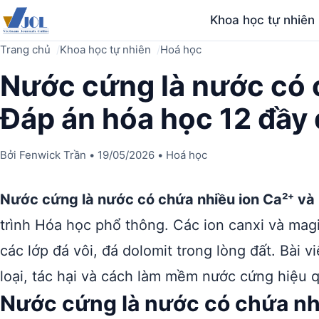
Khoa học tự nhiên
Trang chủ
Khoa học tự nhiên
Hoá học
Nước cứng là nước có 
Đáp án hóa học 12 đầy
Bởi
Fenwick Trần
•
19/05/2026
•
Hoá học
Nước cứng là nước có chứa nhiều ion Ca²⁺ và
trình Hóa học phổ thông. Các ion canxi và ma
các lớp đá vôi, đá dolomit trong lòng đất. Bài v
loại, tác hại và cách làm mềm nước cứng hiệu 
Nước cứng là nước có chứa nh