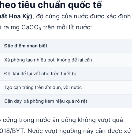
heo tiêu chuẩn quốc tế
hất Hoa Kỳ)
, độ cứng của nước được xác định
 ra mg CaCO₃ trên mỗi lít nước:
Đặc điểm nhận biết
Xà phòng tạo nhiều bọt, không để lại cặn
Đôi khi để lại vết nhẹ trên thiết bị
Tạo cặn trắng trên ấm đun, vòi nước
Cặn dày, xà phòng kém hiệu quả rõ rệt
ộ cứng trong nước ăn uống không vượt quá
2018/BYT. Nước vượt ngưỡng này cần được xử