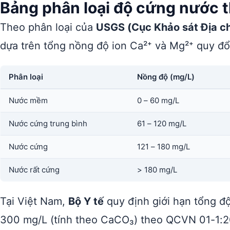
Bảng phân loại độ cứng nước t
Theo phân loại của
USGS (Cục Khảo sát Địa c
dựa trên tổng nồng độ ion Ca²⁺ và Mg²⁺ quy đổi
Phân loại
Nồng độ (mg/L)
Nước mềm
0 – 60 mg/L
Nước cứng trung bình
61 – 120 mg/L
Nước cứng
121 – 180 mg/L
Nước rất cứng
> 180 mg/L
Tại Việt Nam,
Bộ Y tế
quy định giới hạn tổng đ
300 mg/L (tính theo CaCO₃) theo QCVN 01-1: