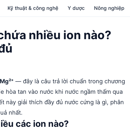
Kỹ thuật & công nghệ
Y dược
Nông nghiệp
chứa nhiều ion nào?
 đủ
 Mg²⁺
— đây là câu trả lời chuẩn trong chương
gie hòa tan vào nước khi nước ngầm thấm qua
iết này giải thích đầy đủ nước cứng là gì, phân
quả nhất.
iều các ion nào?