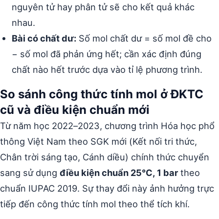
nguyên tử hay phân tử sẽ cho kết quả khác
nhau.
Bài có chất dư:
Số mol chất dư = số mol đề cho
− số mol đã phản ứng hết; cần xác định đúng
chất nào hết trước dựa vào tỉ lệ phương trình.
So sánh công thức tính mol ở ĐKTC
cũ và điều kiện chuẩn mới
Từ năm học 2022–2023, chương trình Hóa học phổ
thông Việt Nam theo SGK mới (Kết nối tri thức,
Chân trời sáng tạo, Cánh diều) chính thức chuyển
sang sử dụng
điều kiện chuẩn 25°C, 1 bar
theo
chuẩn IUPAC 2019. Sự thay đổi này ảnh hưởng trực
tiếp đến công thức tính mol theo thể tích khí.