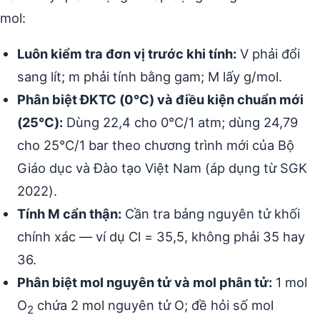
mol:
Luôn kiểm tra đơn vị trước khi tính:
V phải đổi
sang lít; m phải tính bằng gam; M lấy g/mol.
Phân biệt ĐKTC (0°C) và điều kiện chuẩn mới
(25°C):
Dùng 22,4 cho 0°C/1 atm; dùng 24,79
cho 25°C/1 bar theo chương trình mới của Bộ
Giáo dục và Đào tạo Việt Nam (áp dụng từ SGK
2022).
Tính M cẩn thận:
Cần tra bảng nguyên tử khối
chính xác — ví dụ Cl = 35,5, không phải 35 hay
36.
Phân biệt mol nguyên tử và mol phân tử:
1 mol
O
chứa 2 mol nguyên tử O; đề hỏi số mol
2