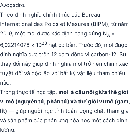
Avogadro.
Theo định nghĩa chính thức của Bureau
International des Poids et Mesures (BIPM), từ năm
2019, một mol được xác định bằng đúng N
=
A
23
6,02214076 × 10
hạt cơ bản. Trước đó, mol được
định nghĩa dựa trên 12 gam đồng vị carbon-12. Sự
thay đổi này giúp định nghĩa mol trở nên chính xác
tuyệt đối và độc lập với bất kỳ vật liệu tham chiếu
nào.
Trong thực tế học tập,
mol là cầu nối giữa thế giới
vi mô (nguyên tử, phân tử) và thế giới vĩ mô (gam,
lít)
— giúp người học tính toán lượng chất tham gia
và sản phẩm của phản ứng hóa học một cách định
lượng.