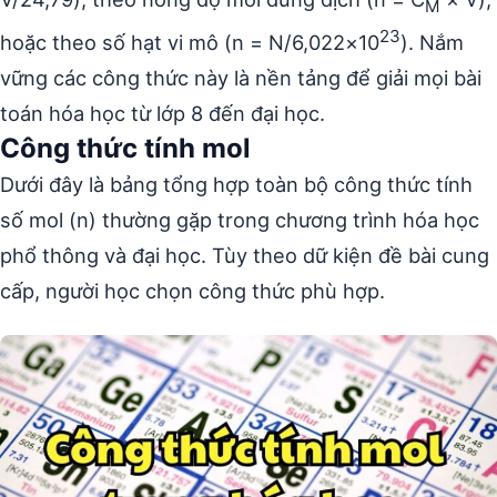
M
23
hoặc theo số hạt vi mô (n = N/6,022×10
). Nắm
vững các công thức này là nền tảng để giải mọi bài
toán hóa học từ lớp 8 đến đại học.
Công thức tính mol
Dưới đây là bảng tổng hợp toàn bộ công thức tính
số mol (n) thường gặp trong chương trình hóa học
phổ thông và đại học. Tùy theo dữ kiện đề bài cung
cấp, người học chọn công thức phù hợp.