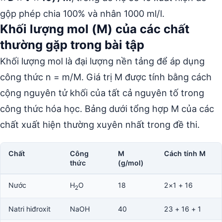
gộp phép chia 100% và nhân 1000 ml/l.
Khối lượng mol (M) của các chất
thường gặp trong bài tập
Khối lượng mol là đại lượng nền tảng để áp dụng
công thức n = m/M. Giá trị M được tính bằng cách
cộng nguyên tử khối của tất cả nguyên tố trong
công thức hóa học. Bảng dưới tổng hợp M của các
chất xuất hiện thường xuyên nhất trong đề thi.
Chất
Công
M
Cách tính M
thức
(g/mol)
Nước
H
O
18
2×1 + 16
2
Natri hiđroxit
NaOH
40
23 + 16 + 1