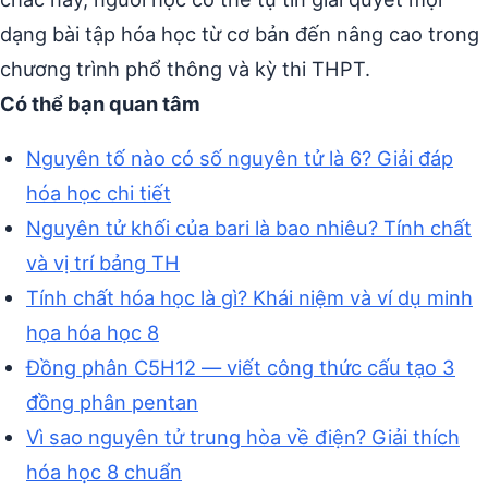
dạng bài tập hóa học từ cơ bản đến nâng cao trong
chương trình phổ thông và kỳ thi THPT.
Có thể bạn quan tâm
Nguyên tố nào có số nguyên tử là 6? Giải đáp
hóa học chi tiết
Nguyên tử khối của bari là bao nhiêu? Tính chất
và vị trí bảng TH
Tính chất hóa học là gì? Khái niệm và ví dụ minh
họa hóa học 8
Đồng phân C5H12 — viết công thức cấu tạo 3
đồng phân pentan
Vì sao nguyên tử trung hòa về điện? Giải thích
hóa học 8 chuẩn