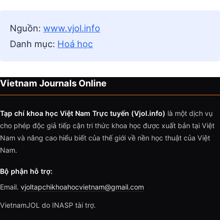
Nguồn:
www.vjol.info
Danh mục:
Hoá học
Vietnam Journals Online
Tạp chí khoa học Việt Nam Trực tuyến (Vjol.info)
là một dịch vụ
cho phép độc giả tiếp cận tri thức khoa học được xuất bản tại Việt
Nam và nâng cao hiểu biết của thế giới về nền học thuật của Việt
Nam.
Bộ phận hỗ trợ:
Email.
vjoltapchikhoahocvietnam@gmail.com
VietnamJOL do INASP tài trợ.