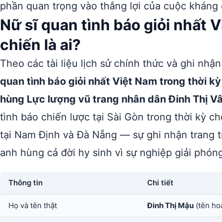
phần quan trọng vào thắng lợi của cuộc kháng
Nữ sĩ quan tình báo giỏi nhất 
chiến là ai?
Theo các tài liệu lịch sử chính thức và ghi nh
quan tình báo giỏi nhất Việt Nam trong thời k
hùng Lực lượng vũ trang nhân dân Đinh Thị V
tình báo chiến lược tại Sài Gòn trong thời kỳ 
tại Nam Định và Đà Nẵng — sự ghi nhận trang t
anh hùng cả đời hy sinh vì sự nghiệp giải phón
Thông tin
Chi tiết
Họ và tên thật
Đinh Thị Mậu
(tên ho