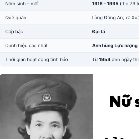
Năm sinh – mất
1916 – 1995
(thọ 79 t
Quê quán
Làng Đông An, xã Xu
Cấp bậc
Đại tá
Danh hiệu cao nhất
Anh hùng Lực lượng 
Thời gian hoạt động tình báo
Từ
1954
đến ngày thố