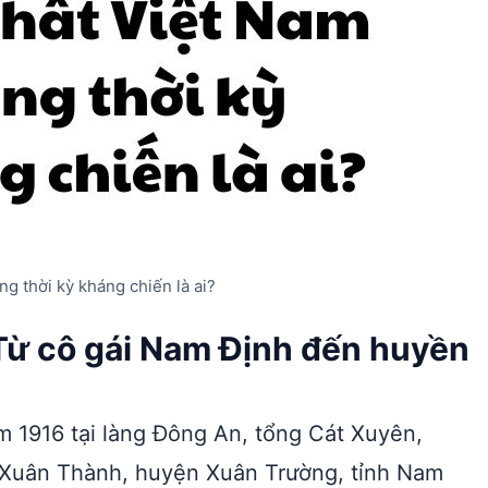
ng thời kỳ kháng chiến là ai?
 Từ cô gái Nam Định đến huyền
ăm 1916 tại làng Đông An, tổng Cát Xuyên,
 Xuân Thành, huyện Xuân Trường, tỉnh Nam