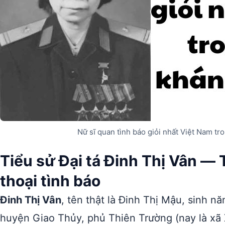
Nữ sĩ quan tình báo giỏi nhất Việt Nam tro
Tiểu sử Đại tá Đinh Thị Vân —
thoại tình báo
Đinh Thị Vân
, tên thật là Đinh Thị Mậu, sinh n
huyện Giao Thủy, phủ Thiên Trường (nay là xã