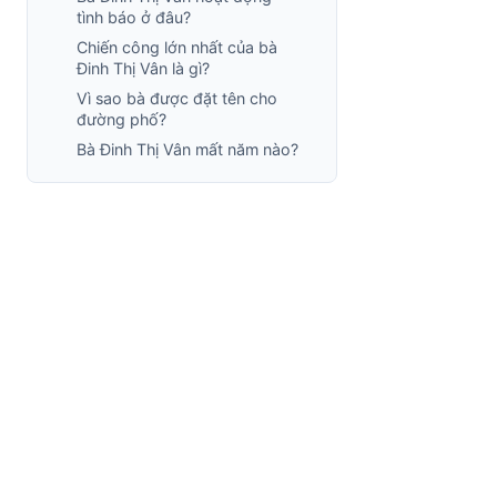
tình báo ở đâu?
Chiến công lớn nhất của bà
Đinh Thị Vân là gì?
Vì sao bà được đặt tên cho
đường phố?
Bà Đinh Thị Vân mất năm nào?