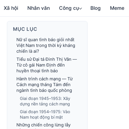
Xã hội
Nhân văn
Công cụ
Blog
Meme
MỤC LỤC
Nữ sĩ quan tình báo giỏi nhất
Việt Nam trong thời kỳ kháng
chiến là ai?
Tiểu sử Đại tá Đinh Thị Vân —
Từ cô gái Nam Định đến
huyền thoại tình báo
Hành trình cách mạng — Từ
Cách mạng tháng Tám đến
ngành tình báo quốc phòng
Giai đoạn 1945–1953: Xây
dựng nền tảng cách mạng
Giai đoạn 1954–1975: Vào
Nam hoạt động bí mật
Những chiến công lừng lẫy