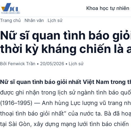
Khoa học tự nhiên
Trang chủ
Nhân văn
Lịch sử
Nữ sĩ quan tình báo giỏ
thời kỳ kháng chiến là 
Bởi
Fenwick Trần
•
20/05/2026
•
Lịch sử
Nữ sĩ quan tình báo giỏi nhất Việt Nam trong t
được ghi nhận trong lịch sử ngành tình báo qu
(1916–1995) — Anh hùng Lực lượng vũ trang n
thoại tình báo giỏi nhất” của nước ta. Bà đã h
tại Sài Gòn, xây dựng mạng lưới tình báo chiến 