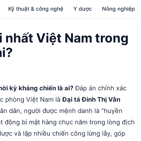
Kỹ thuật & công nghệ
Y dược
Nông nghiệp
i nhất Việt Nam trong
ai?
hời kỳ kháng chiến là ai?
Đáp án chính xác
ốc phòng Việt Nam là
Đại tá Đinh Thị Vân
hân dân, người được mệnh danh là “huyền
oạt động bí mật hàng chục năm trong lòng địch
lược và lập nhiều chiến công lừng lẫy, góp