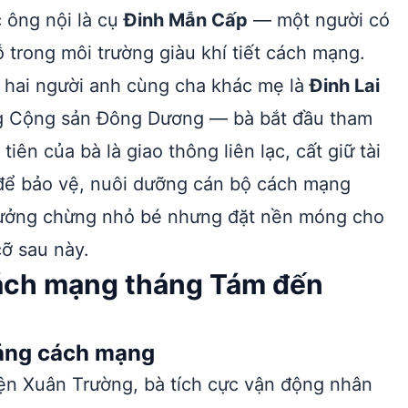
 ông nội là cụ
Đinh Mẫn Cấp
— một người có
trong môi trường giàu khí tiết cách mạng.
a hai người anh cùng cha khác mẹ là
Đinh Lai
 Cộng sản Đông Dương — bà bắt đầu tham
n của bà là giao thông liên lạc, cất giữ tài
ể bảo vệ, nuôi dưỡng cán bộ cách mạng
tưởng chừng nhỏ bé nhưng đặt nền móng cho
cỡ sau này.
ách mạng tháng Tám đến
tảng cách mạng
yện Xuân Trường, bà tích cực vận động nhân