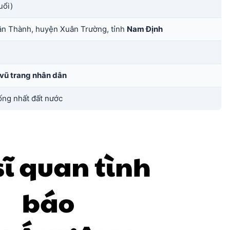
uổi)
ân Thành, huyện Xuân Trường, tỉnh
Nam Định
vũ trang nhân dân
ng nhất đất nước