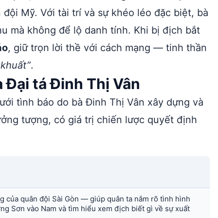
i Mỹ. Với tài trí và sự khéo léo đặc biệt, bà
hu mà không để lộ danh tính. Khi bị địch bắt
áo
, giữ trọn lời thề với cách mạng — tinh thần
 khuất”
.
 Đại tá Đinh Thị Vân
ới tình báo do bà Đinh Thị Vân xây dựng và
ởng tượng, có giá trị chiến lược quyết định
ng của quân đội Sài Gòn — giúp quân ta nắm rõ tình hình
ng Sơn vào Nam và tìm hiểu xem địch biết gì về sự xuất