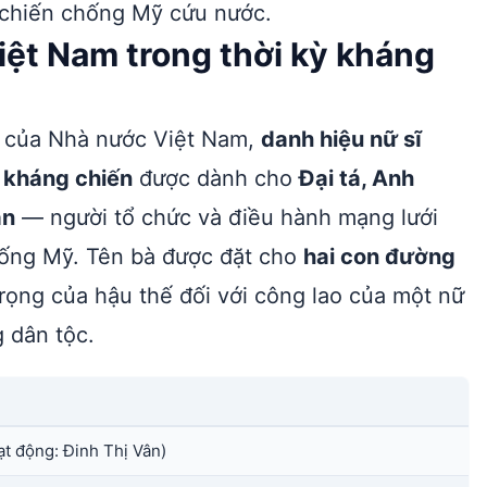
 chiến chống Mỹ cứu nước.
Việt Nam trong thời kỳ kháng
ận của Nhà nước Việt Nam,
danh hiệu nữ sĩ
ỳ kháng chiến
được dành cho
Đại tá, Anh
ân
— người tổ chức và điều hành mạng lưới
chống Mỹ. Tên bà được đặt cho
hai con đường
rọng của hậu thế đối với công lao của một nữ
g dân tộc.
ạt động: Đinh Thị Vân)