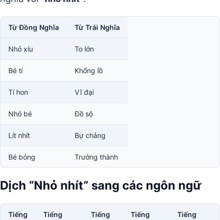
Từ Đồng Nghĩa
Từ Trái Nghĩa
Nhỏ xíu
To lớn
Bé tí
Khổng lồ
Tí hon
Vĩ đại
Nhỏ bé
Đồ sộ
Lít nhít
Bự chảng
Bé bỏng
Trưởng thành
Dịch “Nhỏ nhít” sang các ngôn ngữ
Tiếng
Tiếng
Tiếng
Tiếng
Tiếng