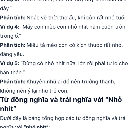
đây.”
Phân tích:
Nhắc về thời thơ ấu, khi còn rất nhỏ tuổi.
Ví dụ 4:
“Mấy con mèo con nhỏ nhít nằm cuộn tròn
trong ổ.”
Phân tích:
Miêu tả mèo con có kích thước rất nhỏ,
đáng yêu.
Ví dụ 5:
“Đừng có nhỏ nhít nữa, lớn rồi phải tự lo cho
bản thân.”
Phân tích:
Khuyên nhủ ai đó nên trưởng thành,
không nên ỷ lại như trẻ con.
Từ đồng nghĩa và trái nghĩa với “Nhỏ
nhít”
Dưới đây là bảng tổng hợp các từ đồng nghĩa và trái
nghĩa với
“nhỏ nhít”
: