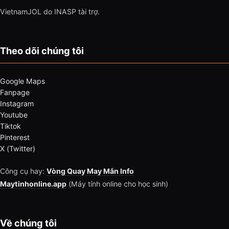
VietnamJOL do INASP tài trợ.
Theo dõi chúng tôi
Google Maps
Fanpage
Instagram
Youtube
Tiktok
Pinterest
X (Twitter)
Công cụ hay:
Vòng Quay May Mắn Info
Maytinhonline.app
(Máy tính online cho học sinh)
Về chúng tôi