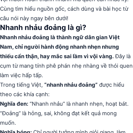
Cùng tìm hiểu nguồn gốc, cách dùng và bài học từ
câu nói này ngay bên dưới!
Nhanh nhảu đoảng là gì?
Nhanh nhảu đoảng là thành ngữ dân gian Việt
Nam, chỉ người hành động nhanh nhẹn nhưng
thiếu cẩn thận, hay mắc sai lầm vì vội vàng.
Đây là
cụm từ mang tính phê phán nhẹ nhàng về thói quen
làm việc hấp tấp.
Trong tiếng Việt,
“nhanh nhảu đoảng”
được hiểu
theo các khía cạnh:
Nghĩa đen:
“Nhanh nhảu” là nhanh nhẹn, hoạt bát.
“Đoảng” là hỏng, sai, không đạt kết quả mong
muốn.
Nghĩa bóng:
Chỉ người tưởng mình giỏi giang, làm