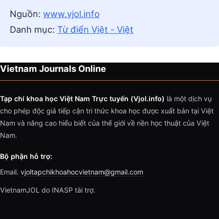
Nguồn:
www.vjol.info
Danh mục:
Từ điển Việt - Việt
Vietnam Journals Online
Tạp chí khoa học Việt Nam Trực tuyến (Vjol.info)
là một dịch vụ
cho phép độc giả tiếp cận tri thức khoa học được xuất bản tại Việt
Nam và nâng cao hiểu biết của thế giới về nền học thuật của Việt
Nam.
Bộ phận hỗ trợ:
Email.
vjoltapchikhoahocvietnam@gmail.com
VietnamJOL do INASP tài trợ.