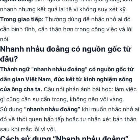
nhanh nhưng kết quả lại tệ vì không suy xét kỹ.
Trong giao tiếp:
Thường dùng để nhắc nhở ai đó
cần bình tĩnh, cẩn thận hơn trong công việc và lời
nói.
Nhanh nhảu đoảng có nguồn gốc từ
đâu?
Thành ngữ “nhanh nhảu đoảng” có nguồn gốc từ
dân gian Việt Nam, đúc kết từ kinh nghiệm sống
của ông cha ta.
Câu nói phản ánh bài học: làm việc
gì cũng cần sự cẩn trọng, không nên vội vàng.
Sử dụng
“nhanh nhảu đoảng”
khi muốn nhắc nhở ai
đó về thói quen hấp tấp hoặc tự nhận xét bản thân
sau khi mắc lỗi vì vội.
Cách sử dụng “Nhanh nhảu đoảng”