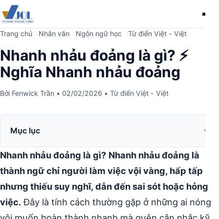
Me
Trang chủ
Nhân văn
Ngôn ngữ học
Từ điển Việt - Việt
Nhanh nhảu đoảng là gì? ⚡
Nghĩa Nhanh nhảu đoảng
Bởi
Fenwick Trần
•
02/02/2026
•
Từ điển Việt - Việt
Mục lục
Nhanh nhảu đoảng là gì?
Nhanh nhảu đoảng là
thành ngữ chỉ người làm việc vội vàng, hấp tấp
nhưng thiếu suy nghĩ, dẫn đến sai sót hoặc hỏng
việc.
Đây là tính cách thường gặp ở những ai nóng
vội muốn hoàn thành nhanh mà quên cân nhắc kỹ.