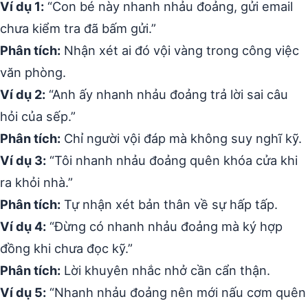
Ví dụ 1:
“Con bé này nhanh nhảu đoảng, gửi email
chưa kiểm tra đã bấm gửi.”
Phân tích:
Nhận xét ai đó vội vàng trong công việc
văn phòng.
Ví dụ 2:
“Anh ấy nhanh nhảu đoảng trả lời sai câu
hỏi của sếp.”
Phân tích:
Chỉ người vội đáp mà không suy nghĩ kỹ.
Ví dụ 3:
“Tôi nhanh nhảu đoảng quên khóa cửa khi
ra khỏi nhà.”
Phân tích:
Tự nhận xét bản thân về sự hấp tấp.
Ví dụ 4:
“Đừng có nhanh nhảu đoảng mà ký hợp
đồng khi chưa đọc kỹ.”
Phân tích:
Lời khuyên nhắc nhở cần cẩn thận.
Ví dụ 5:
“Nhanh nhảu đoảng nên mới nấu cơm quên