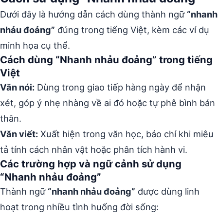
Dưới đây là hướng dẫn cách dùng thành ngữ
“nhanh
nhảu đoảng”
đúng trong tiếng Việt, kèm các ví dụ
minh họa cụ thể.
Cách dùng “Nhanh nhảu đoảng” trong tiếng
Việt
Văn nói:
Dùng trong giao tiếp hàng ngày để nhận
xét, góp ý nhẹ nhàng về ai đó hoặc tự phê bình bản
thân.
Văn viết:
Xuất hiện trong văn học, báo chí khi miêu
tả tính cách nhân vật hoặc phân tích hành vi.
Các trường hợp và ngữ cảnh sử dụng
“Nhanh nhảu đoảng”
Thành ngữ
“nhanh nhảu đoảng”
được dùng linh
hoạt trong nhiều tình huống đời sống: