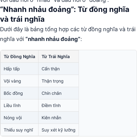
“Nhanh nhảu đoảng”: Từ đồng nghĩa
và trái nghĩa
Dưới đây là bảng tổng hợp các từ đồng nghĩa và trái
nghĩa với
“nhanh nhảu đoảng”
:
Từ Đồng Nghĩa
Từ Trái Nghĩa
Hấp tấp
Cẩn thận
Vội vàng
Thận trọng
Bốc đồng
Chín chắn
Liều lĩnh
Điềm tĩnh
Nóng vội
Kiên nhẫn
Thiếu suy nghĩ
Suy xét kỹ lưỡng