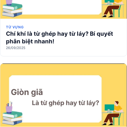
TỪ VỰNG
Chí khí là từ ghép hay từ láy? Bí quyết
phân biệt nhanh!
26/09/2025