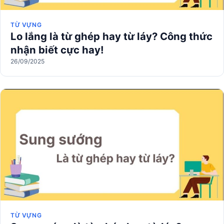
TỪ VỰNG
Lo lắng là từ ghép hay từ láy? Công thức
nhận biết cực hay!
26/09/2025
TỪ VỰNG