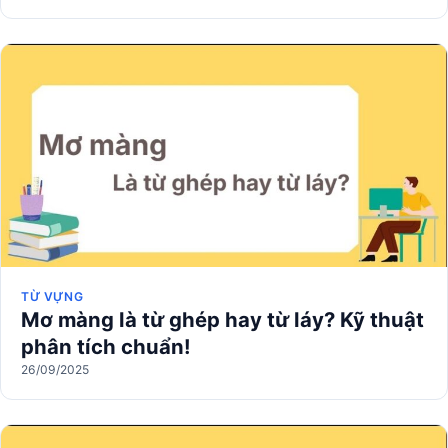
TỪ VỰNG
Mơ màng là từ ghép hay từ láy? Kỹ thuật
phân tích chuẩn!
26/09/2025