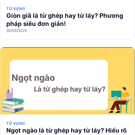
TỪ VỰNG
Giòn giã là từ ghép hay từ láy? Phương
pháp siêu đơn giản!
26/09/2025
TỪ VỰNG
Ngọt ngào là từ ghép hay từ láy? Hiểu rõ