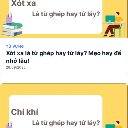
TỪ VỰNG
Xót xa là từ ghép hay từ láy? Mẹo hay để
nhớ lâu!
26/09/2025