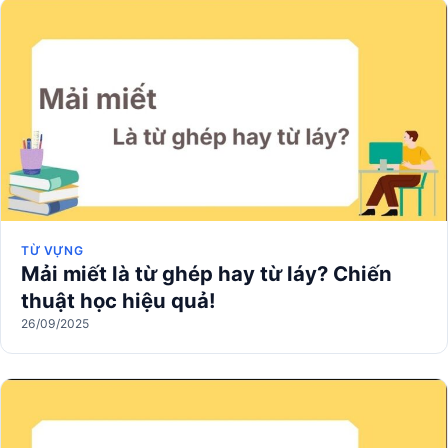
TỪ VỰNG
Mải miết là từ ghép hay từ láy? Chiến
thuật học hiệu quả!
26/09/2025