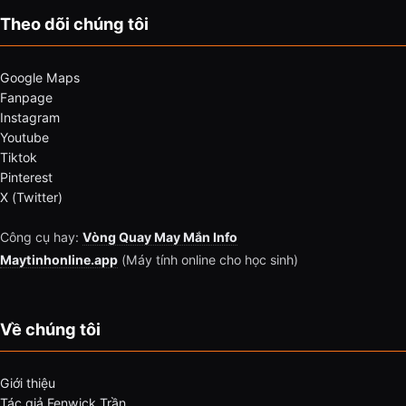
Theo dõi chúng tôi
Google Maps
Fanpage
Instagram
Youtube
Tiktok
Pinterest
X (Twitter)
Công cụ hay:
Vòng Quay May Mắn Info
Maytinhonline.app
(Máy tính online cho học sinh)
Về chúng tôi
Giới thiệu
Tác giả Fenwick Trần