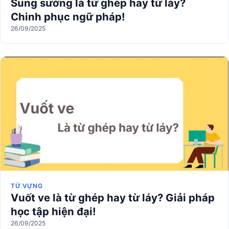
Sung sướng là từ ghép hay từ láy?
Chinh phục ngữ pháp!
26/09/2025
TỪ VỰNG
Vuốt ve là từ ghép hay từ láy? Giải pháp
học tập hiện đại!
26/09/2025