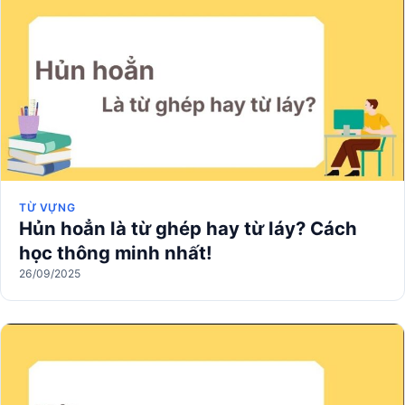
TỪ VỰNG
Hủn hoẳn là từ ghép hay từ láy? Cách
học thông minh nhất!
26/09/2025