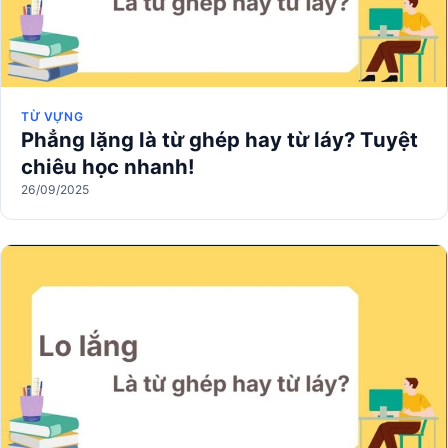
TỪ VỰNG
Phẳng lặng là từ ghép hay từ láy? Tuyệt
chiêu học nhanh!
26/09/2025