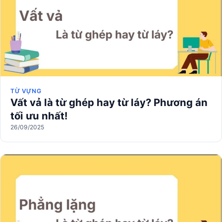
TỪ VỰNG
Vất vả là từ ghép hay từ láy? Phương án
tối ưu nhất!
26/09/2025