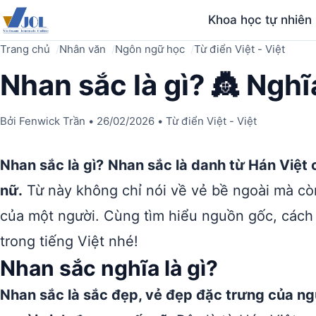
Khoa học tự nhiên
Trang chủ
Nhân văn
Ngôn ngữ học
Từ điển Việt - Việt
Nhan sắc là gì? 👸 Nghĩ
Bởi
Fenwick Trần
•
26/02/2026
•
Từ điển Việt - Việt
Nhan sắc là gì?
Nhan sắc là danh từ Hán Việt 
nữ.
Từ này không chỉ nói về vẻ bề ngoài mà cò
của một người. Cùng tìm hiểu nguồn gốc, cách 
trong tiếng Việt nhé!
Nhan sắc nghĩa là gì?
Nhan sắc là sắc đẹp, vẻ đẹp đặc trưng của ng