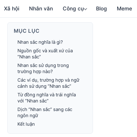
Xã hội
Nhân văn
Công cụ
Blog
Meme
MỤC LỤC
Nhan sắc nghĩa là gì?
Nguồn gốc và xuất xứ của
“Nhan sắc”
Nhan sắc sử dụng trong
trường hợp nào?
Các ví dụ, trường hợp và ngữ
cảnh sử dụng “Nhan sắc”
Từ đồng nghĩa và trái nghĩa
với “Nhan sắc”
Dịch “Nhan sắc” sang các
ngôn ngữ
Kết luận