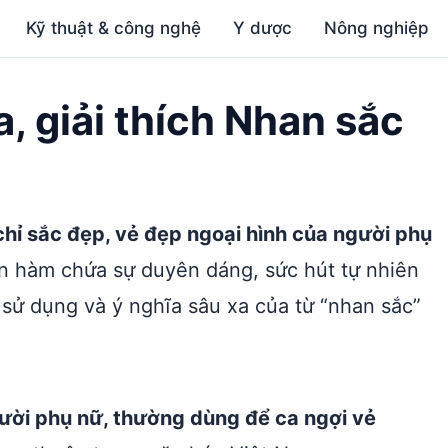
Kỹ thuật & công nghệ
Y dược
Nông nghiệp
a, giải thích Nhan sắc
chỉ sắc đẹp, vẻ đẹp ngoại hình của người phụ
n hàm chứa sự duyên dáng, sức hút tự nhiên
sử dụng và ý nghĩa sâu xa của từ “nhan sắc”
ười phụ nữ, thường dùng để ca ngợi vẻ