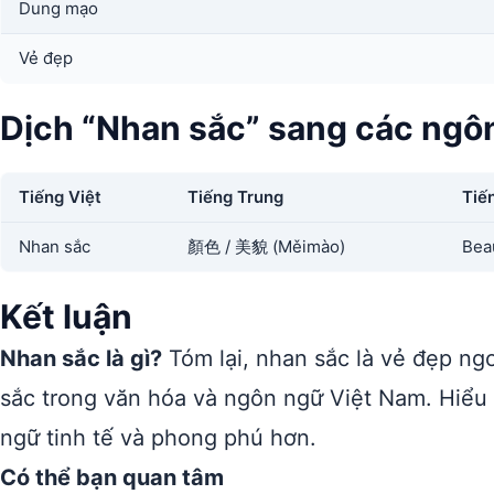
Dung mạo
Vẻ đẹp
Dịch “Nhan sắc” sang các ngô
Tiếng Việt
Tiếng Trung
Tiế
Nhan sắc
顏色 / 美貌 (Měimào)
Bea
Kết luận
Nhan sắc là gì?
Tóm lại, nhan sắc là vẻ đẹp ng
sắc trong văn hóa và ngôn ngữ Việt Nam. Hiểu
ngữ tinh tế và phong phú hơn.
Có thể bạn quan tâm