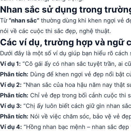
Nhan sắc sử dụng trong trườn
Từ
“nhan sắc”
thường dùng khi khen ngợi vẻ đẹp
nói về các cuộc thi sắc đẹp, nghệ thuật.
Các ví dụ, trường hợp và ngữ 
Dưới đây là một số ví dụ giúp bạn hiểu rõ cách
Ví dụ 1:
“Cô gái ấy có nhan sắc tuyệt trần, ai c
Phân tích:
Dùng để khen ngợi vẻ đẹp nổi bật c
Ví dụ 2:
“Nhan sắc của hoa hậu năm nay thật sự
Phân tích:
Chỉ vẻ đẹp trong bối cảnh cuộc thi 
Ví dụ 3:
“Chị ấy luôn biết cách giữ gìn nhan sắc
Phân tích:
Nói về việc chăm sóc, bảo vệ vẻ đẹp
Ví dụ 4:
“Hồng nhan bạc mệnh – nhan sắc đẹp t