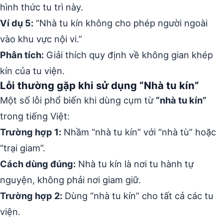
hình thức tu trì này.
Ví dụ 5:
“Nhà tu kín không cho phép người ngoài
vào khu vực nội vi.”
Phân tích:
Giải thích quy định về không gian khép
kín của tu viện.
Lỗi thường gặp khi sử dụng “Nhà tu kín”
Một số lỗi phổ biến khi dùng cụm từ
“nhà tu kín”
trong tiếng Việt:
Trường hợp 1:
Nhầm “nhà tu kín” với “nhà tù” hoặc
“trại giam”.
Cách dùng đúng:
Nhà tu kín là nơi tu hành tự
nguyện, không phải nơi giam giữ.
Trường hợp 2:
Dùng “nhà tu kín” cho tất cả các tu
viện.