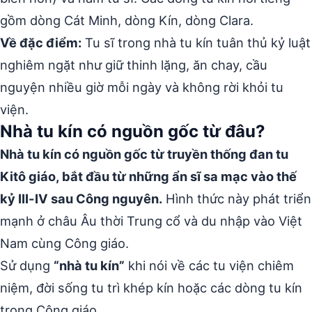
gồm dòng Cát Minh, dòng Kín, dòng Clara.
Về đặc điểm:
Tu sĩ trong nhà tu kín tuân thủ kỷ luật
nghiêm ngặt như giữ thinh lặng, ăn chay, cầu
nguyện nhiều giờ mỗi ngày và không rời khỏi tu
viện.
Nhà tu kín có nguồn gốc từ đâu?
Nhà tu kín có nguồn gốc từ truyền thống đan tu
Kitô giáo, bắt đầu từ những ẩn sĩ sa mạc vào thế
kỷ III-IV sau Công nguyên.
Hình thức này phát triển
mạnh ở châu Âu thời Trung cổ và du nhập vào Việt
Nam cùng Công giáo.
Sử dụng
“nhà tu kín”
khi nói về các tu viện chiêm
niệm, đời sống tu trì khép kín hoặc các dòng tu kín
trong Công giáo.