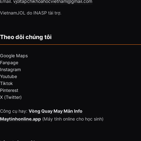
Email.
vjoltapchikhoahocvietnam@gmail.com
VietnamJOL do INASP tài trợ.
Theo dõi chúng tôi
Google Maps
Fanpage
Instagram
Youtube
Tiktok
Pinterest
X (Twitter)
Công cụ hay:
Vòng Quay May Mắn Info
Maytinhonline.app
(Máy tính online cho học sinh)