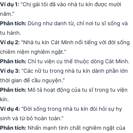
Ví dụ 1:
“Chị gái tôi đã vào nhà tu kín được mười
năm.”
Phân tích:
Dùng như danh từ, chỉ nơi tu sĩ sống và
tu hành.
Ví dụ 2:
“Nhà tu kín Cát Minh nổi tiếng với đời sống
chiêm niệm nghiêm ngặt.”
Phân tích:
Chỉ tu viện cụ thể thuộc dòng Cát Minh.
Ví dụ 3:
“Các nữ tu trong nhà tu kín dành phần lớn
thời gian để cầu nguyện.”
Phân tích:
Mô tả hoạt động của tu sĩ trong tu viện
kín.
Ví dụ 4:
“Đời sống trong nhà tu kín đòi hỏi sự hy
sinh và từ bỏ hoàn toàn.”
Phân tích:
Nhấn mạnh tính chất nghiêm ngặt của