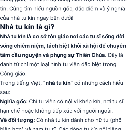
tin. Cùng tìm hiểu nguồn gốc, đặc điểm và ý nghĩa
của nhà tu kín ngay bên dưới!
Nhà tu kín là gì?
Nhà tu kín là cơ sở tôn giáo nơi các tu sĩ sống đời
sống chiêm niệm, tách biệt khỏi xã hội để chuyên
tâm cầu nguyện và phụng sự Thiên Chúa.
Đây là
danh từ chỉ một loại hình tu viện đặc biệt trong
Công giáo.
Trong tiếng Việt,
“nhà tu kín”
có những cách hiểu
sau:
Nghĩa gốc:
Chỉ tu viện có nội vi khép kín, nơi tu sĩ
hạn chế hoặc không tiếp xúc với người ngoài.
Về đối tượng:
Có nhà tu kín dành cho nữ tu (phổ
biến hơn) và nam tu sĩ. Các dòng tu kín nổi tiếng