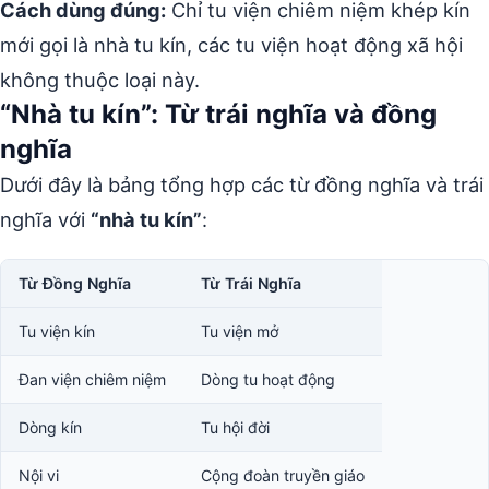
Cách dùng đúng:
Chỉ tu viện chiêm niệm khép kín
mới gọi là nhà tu kín, các tu viện hoạt động xã hội
không thuộc loại này.
“Nhà tu kín”: Từ trái nghĩa và đồng
nghĩa
Dưới đây là bảng tổng hợp các từ đồng nghĩa và trái
nghĩa với
“nhà tu kín”
:
Từ Đồng Nghĩa
Từ Trái Nghĩa
Tu viện kín
Tu viện mở
Đan viện chiêm niệm
Dòng tu hoạt động
Dòng kín
Tu hội đời
Nội vi
Cộng đoàn truyền giáo