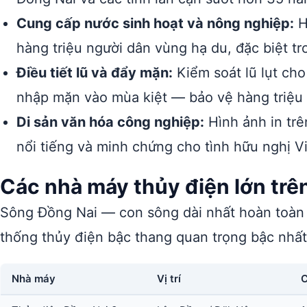
Cung cấp nước sinh hoạt và nông nghiệp:
H
hàng triệu người dân vùng hạ du, đặc biệt t
Điều tiết lũ và đẩy mặn:
Kiểm soát lũ lụt ch
nhập mặn vào mùa kiệt — bảo vệ hàng triệu 
Di sản văn hóa công nghiệp:
Hình ảnh in trê
nổi tiếng và minh chứng cho tình hữu nghị V
Các nhà máy thủy điện lớn trê
Sông Đồng Nai — con sông dài nhất hoàn toàn 
thống thủy điện bậc thang quan trọng bậc nhấ
Nhà máy
Vị trí
C