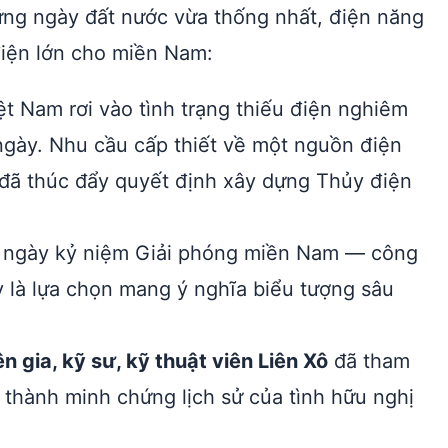
ững ngày đất nước vừa thống nhất, điện năng
điện lớn cho miền Nam:
 Nam rơi vào tình trạng thiếu điện nghiêm
ngày. Nhu cầu cấp thiết về một nguồn điện
i đã thúc đẩy quyết định xây dựng Thủy điện
ngày kỷ niệm Giải phóng miền Nam — công
 là lựa chọn mang ý nghĩa biểu tượng sâu
 gia, kỹ sư, kỹ thuật viên Liên Xô
đã tham
ở thành minh chứng lịch sử của tình hữu nghị