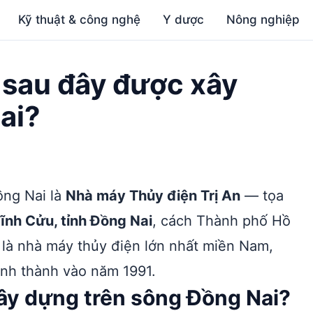
Kỹ thuật & công nghệ
Y dược
Nông nghiệp
 sau đây được xây
ai?
ồng Nai là
Nhà máy Thủy điện Trị An
— tọa
ĩnh Cửu, tỉnh Đồng Nai
, cách Thành phố Hồ
là nhà máy thủy điện lớn nhất miền Nam,
ánh thành vào năm 1991.
ây dựng trên sông Đồng Nai?