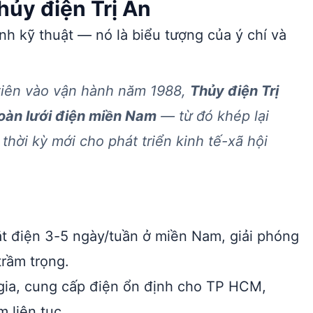
Thủy điện Trị An
nh kỹ thuật — nó là biểu tượng của ý chí và
tiên vào vận hành năm 1988,
Thủy điện Trị
toàn lưới điện miền Nam
— từ đó khép lại
 thời kỳ mới cho phát triển kinh tế-xã hội
ắt điện 3-5 ngày/tuần ở miền Nam, giải phóng
trầm trọng.
gia, cung cấp điện ổn định cho TP HCM,
 liên tục.