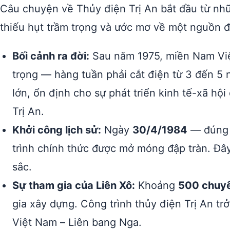
Câu chuyện về Thủy điện Trị An bắt đầu từ nh
thiếu hụt trầm trọng và ước mơ về một nguồn 
Bối cảnh ra đời:
Sau năm 1975, miền Nam Việt
trọng — hàng tuần phải cắt điện từ 3 đến 5 
lớn, ổn định cho sự phát triển kinh tế-xã hộ
Trị An.
Khởi công lịch sử:
Ngày
30/4/1984
— đúng 
trình chính thức được mở móng đập tràn. Đây
sắc.
Sự tham gia của Liên Xô:
Khoảng
500 chuyên
gia xây dựng. Công trình thủy điện Trị An tr
Việt Nam – Liên bang Nga.