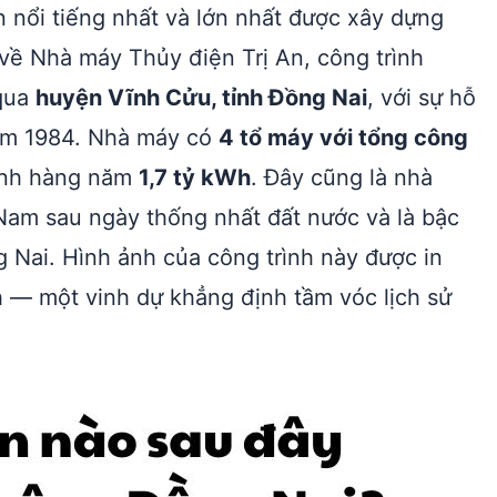
 nổi tiếng nhất và lớn nhất được xây dựng
 về Nhà máy Thủy điện Trị An, công trình
 qua
huyện Vĩnh Cửu, tỉnh Đồng Nai
, với sự hỗ
năm 1984. Nhà máy có
4 tổ máy với tổng công
bình hàng năm
1,7 tỷ kWh
. Đây cũng là nhà
Nam sau ngày thống nhất đất nước và là bậc
 Nai. Hình ảnh của công trình này được in
 — một vinh dự khẳng định tầm vóc lịch sử