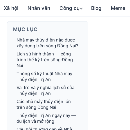
Xã hội
Nhân văn
Công cụ
Blog
Meme
MỤC LỤC
Nhà máy thủy điện nào được
xây dựng trên sông Đồng Nai?
Lịch sử hình thành — công
trình thế kỷ trên sông Đồng
Nai
Thông số kỹ thuật Nhà máy
Thủy điện Trị An
Vai trò và ý nghĩa lịch sử của
Thủy điện Trị An
Các nhà máy thủy điện lớn
trên sông Đồng Nai
Thủy điện Trị An ngày nay —
du lịch và mở rộng
Câu hỏi thường gặp về Nhà