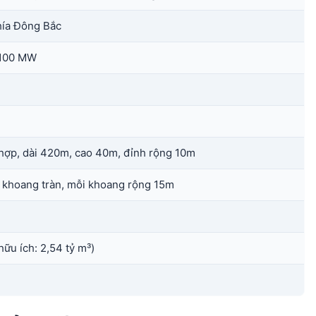
hía Đông Bắc
 100 MW
hợp, dài 420m, cao 40m, đỉnh rộng 10m
 khoang tràn, mỗi khoang rộng 15m
hữu ích: 2,54 tỷ m³)