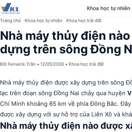
Khoa học tự nhiên
Trang chủ
Khoa học tự nhiên
Khoa học trái đất
Nhà máy thủy điện nào
dựng trên sông Đồng N
Bởi
Fenwick Trần
•
12/05/2026
•
Khoa học trái đất
Nhà máy thủy điện được xây dựng trên sông Đ
lạc trên đoạn sông Đồng Nai chảy qua huyện
V
Chí Minh khoảng 65 km về phía Đông Bắc. Đây 
được xây dựng với sự hỗ trợ của Liên Xô và kh
Nhà máy thủy điện nào được x