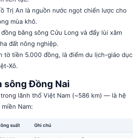
ồ Trị An là nguồn nước ngọt chiến lược cho
rong mùa khô.
o đồng bằng sông Cửu Long và đẩy lùi xâm
ha đất nông nghiệp.
n tờ tiền 5.000 đồng, là điểm du lịch-giáo dục
iệt-Xô.
n sông Đồng Nai
trong lãnh thổ Việt Nam (~586 km) — là hệ
t miền Nam:
ông suất
Ghi chú