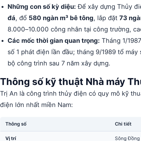
Những con số kỳ diệu:
Để xây dựng Thủy điệ
đá
, đổ
580 ngàn m³ bê tông
, lắp đặt
73 ngàn
8.000–10.000 công nhân tại công trường, ca
Các mốc thời gian quan trọng:
Tháng 1/1987
số 1 phát điện lần đầu; tháng 9/1989 tổ máy
bộ công trình sau 7 năm xây dựng.
Thông số kỹ thuật Nhà máy Thủ
Trị An là công trình thủy điện có quy mô kỹ th
điện lớn nhất miền Nam:
Thông số
Chi tiết
Vị trí
Sông Đồng N