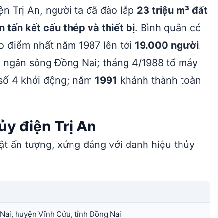
n Trị An, người ta đã đào lắp
23 triệu m³ đất
 tấn kết cấu thép và thiết bị
. Bình quân có
o điểm nhất năm 1987 lên tới
19.000 người
.
 ngăn sông Đồng Nai; tháng 4/1988 tổ máy
 số 4 khởi động; năm
1991
khánh thành toàn
y điện Trị An
uật ấn tượng, xứng đáng với danh hiệu thủy
ai, huyện Vĩnh Cửu, tỉnh Đồng Nai