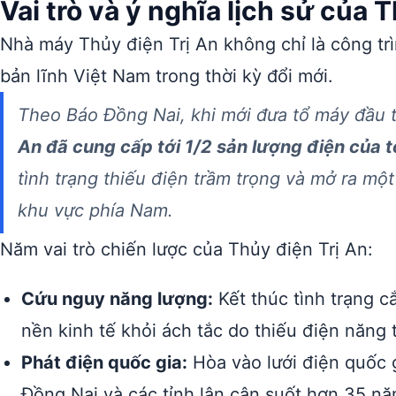
Vai trò và ý nghĩa lịch sử của 
Nhà máy Thủy điện Trị An không chỉ là công trì
bản lĩnh Việt Nam trong thời kỳ đổi mới.
Theo Báo Đồng Nai, khi mới đưa tổ máy đầu 
An đã cung cấp tới 1/2 sản lượng điện của 
tình trạng thiếu điện trầm trọng và mở ra một
khu vực phía Nam.
Năm vai trò chiến lược của Thủy điện Trị An:
Cứu nguy năng lượng:
Kết thúc tình trạng c
nền kinh tế khỏi ách tắc do thiếu điện năng 
Phát điện quốc gia:
Hòa vào lưới điện quốc 
Đồng Nai và các tỉnh lân cận suốt hơn 35 năm