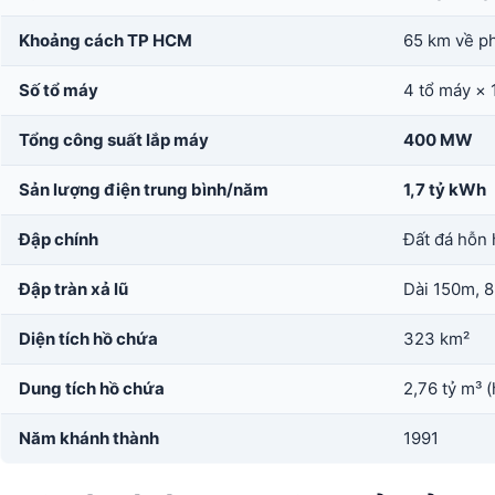
Khoảng cách TP HCM
65 km về p
Số tổ máy
4 tổ máy ×
Tổng công suất lắp máy
400 MW
Sản lượng điện trung bình/năm
1,7 tỷ kWh
Đập chính
Đất đá hỗn 
Đập tràn xả lũ
Dài 150m, 8
Diện tích hồ chứa
323 km²
Dung tích hồ chứa
2,76 tỷ m³ (
Năm khánh thành
1991