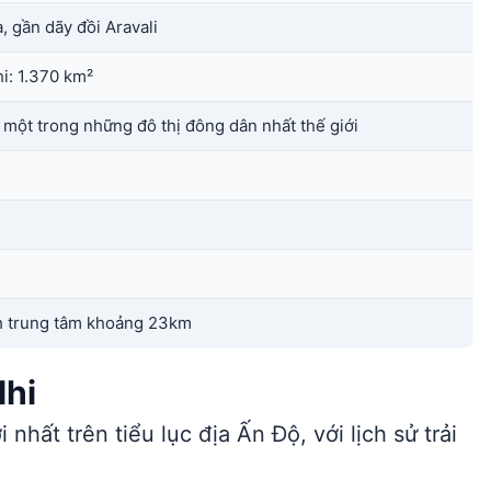
 gần dãy đồi Aravali
i: 1.370 km²
 một trong những đô thị đông dân nhất thế giới
ch trung tâm khoảng 23km
lhi
nhất trên tiểu lục địa Ấn Độ, với lịch sử trải