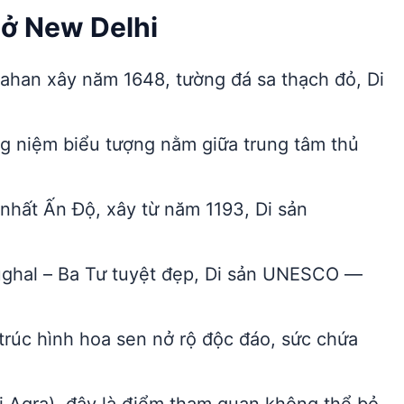
 ở New Delhi
han xây năm 1648, tường đá sa thạch đỏ, Di
.
g niệm biểu tượng nằm giữa trung tâm thủ
hất Ấn Độ, xây từ năm 1193, Di sản
ughal – Ba Tư tuyệt đẹp, Di sản UNESCO —
trúc hình hoa sen nở rộ độc đáo, sức chứa