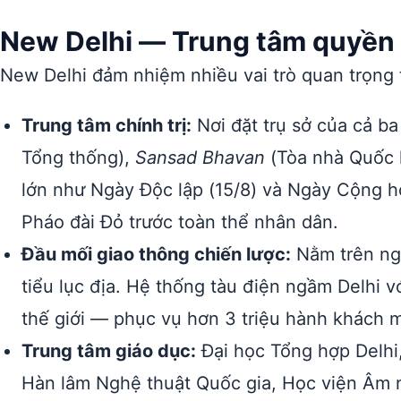
New Delhi — Trung tâm quyền 
New Delhi đảm nhiệm nhiều vai trò quan trọng 
Trung tâm chính trị:
Nơi đặt trụ sở của cả b
Tổng thống),
Sansad Bhavan
(Tòa nhà Quốc h
lớn như Ngày Độc lập (15/8) và Ngày Cộng hò
Pháo đài Đỏ trước toàn thể nhân dân.
Đầu mối giao thông chiến lược:
Nằm trên ngã
tiểu lục địa. Hệ thống tàu điện ngầm Delhi 
thế giới — phục vụ hơn 3 triệu hành khách m
Trung tâm giáo dục:
Đại học Tổng hợp Delhi,
Hàn lâm Nghệ thuật Quốc gia, Học viện Âm