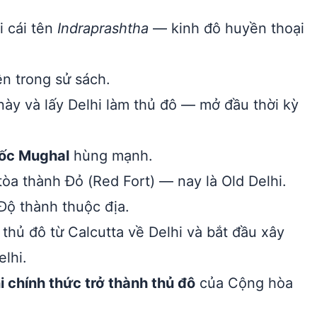
i cái tên
Indraprashtha
— kinh đô huyền thoại
ện trong sử sách.
ày và lấy Delhi làm thủ đô — mở đầu thời kỳ
ốc Mughal
hùng mạnh.
a thành Đỏ (Red Fort) — nay là Old Delhi.
Độ thành thuộc địa.
hủ đô từ Calcutta về Delhi và bắt đầu xây
lhi.
 chính thức trở thành thủ đô
của Cộng hòa