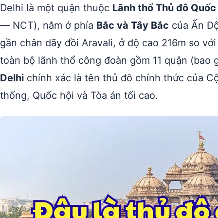
Delhi là một quận thuộc
Lãnh thổ Thủ đô Quốc 
— NCT), nằm ở phía
Bắc và Tây Bắc
của Ấn Độ
gần chân dãy đồi Aravali, ở độ cao 216m so vớ
toàn bộ lãnh thổ công đoàn gồm 11 quận (bao 
Delhi
chính xác là tên thủ đô chính thức của C
thống, Quốc hội và Tòa án tối cao.