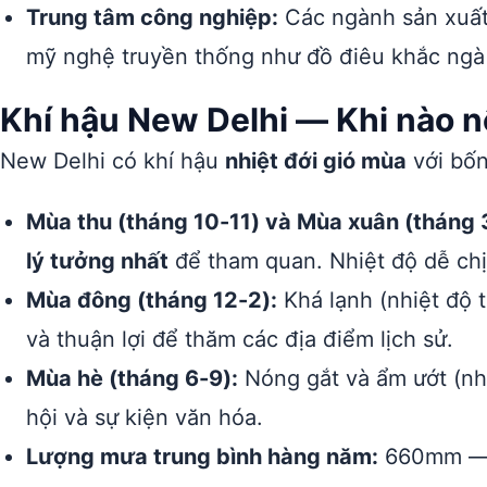
Trung tâm công nghiệp:
Các ngành sản xuất t
mỹ nghệ truyền thống như đồ điêu khắc ngà 
Khí hậu New Delhi — Khi nào 
New Delhi có khí hậu
nhiệt đới gió mùa
với bốn
Mùa thu (tháng 10-11) và Mùa xuân (tháng 
lý tưởng nhất
để tham quan. Nhiệt độ dễ ch
Mùa đông (tháng 12-2):
Khá lạnh (nhiệt độ t
và thuận lợi để thăm các địa điểm lịch sử.
Mùa hè (tháng 6-9):
Nóng gắt và ẩm ướt (nhi
hội và sự kiện văn hóa.
Lượng mưa trung bình hàng năm:
660mm — t