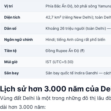
Vị trí
Phía Bắc Ấn Độ, bờ phải sông Yamuna,
Diện tích
42,7 km² (riêng New Delhi); toàn Delh
Dân số
Khoảng 26 triệu người (toàn Delhi) —
Ngôn ngữ chính
Hindi; tiếng Anh cũng rất phổ biến
Tiền tệ
Đồng Rupee Ấn Độ (₹)
Múi giờ
IST (UTC+5:30)
Sân bay
Sân bay quốc tế Indira Gandhi — cá
Lịch sử hơn 3.000 năm của De
Vùng đất Delhi là một trong những đô thị lâu đời 
dài hơn 3.000 năm: