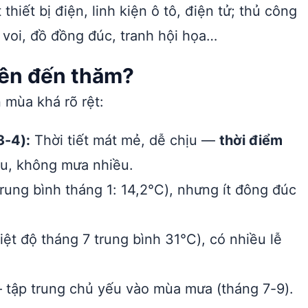
hiết bị điện, linh kiện ô tô, điện tử; thủ công
voi, đồ đồng đúc, tranh hội họa…
nên đến thăm?
 mùa khá rõ rệt:
3-4):
Thời tiết mát mẻ, dễ chịu —
thời điểm
ịu, không mưa nhiều.
rung bình tháng 1: 14,2°C), nhưng ít đông đúc
ệt độ tháng 7 trung bình 31°C), có nhiều lễ
ập trung chủ yếu vào mùa mưa (tháng 7-9).