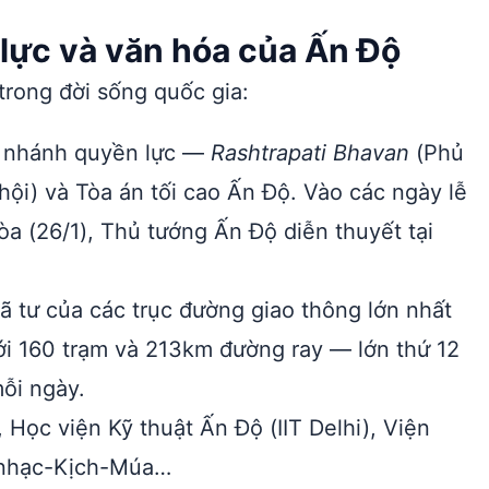
lực và văn hóa của Ấn Độ
trong đời sống quốc gia:
a nhánh quyền lực —
Rashtrapati Bhavan
(Phủ
ội) và Tòa án tối cao Ấn Độ. Vào các ngày lễ
a (26/1), Thủ tướng Ấn Độ diễn thuyết tại
 tư của các trục đường giao thông lớn nhất
với 160 trạm và 213km đường ray — lớn thứ 12
ỗi ngày.
 Học viện Kỹ thuật Ấn Độ (IIT Delhi), Viện
 nhạc-Kịch-Múa…