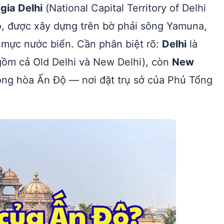
gia Delhi
(National Capital Territory of Delhi
, được xây dựng trên bờ phải sông Yamuna,
i mực nước biển. Cần phân biệt rõ:
Delhi
là
gồm cả Old Delhi và New Delhi), còn
New
ộng hòa Ấn Độ — nơi đặt trụ sở của Phủ Tổng