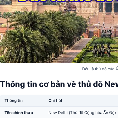
Đâu là thủ đô của 
Thông tin cơ bản về thủ đô Ne
Thông tin
Chi tiết
Tên chính thức
New Delhi (Thủ đô Cộng hòa Ấn Độ)