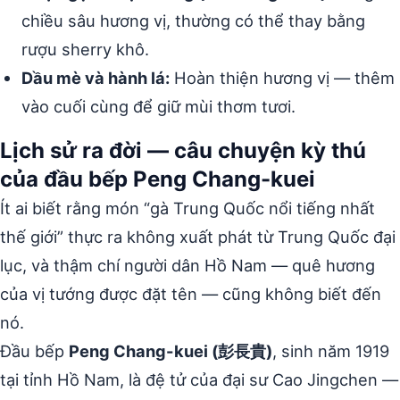
chiều sâu hương vị, thường có thể thay bằng
rượu sherry khô.
Dầu mè và hành lá:
Hoàn thiện hương vị — thêm
vào cuối cùng để giữ mùi thơm tươi.
Lịch sử ra đời — câu chuyện kỳ thú
của đầu bếp Peng Chang-kuei
Ít ai biết rằng món “gà Trung Quốc nổi tiếng nhất
thế giới” thực ra không xuất phát từ Trung Quốc đại
lục, và thậm chí người dân Hồ Nam — quê hương
của vị tướng được đặt tên — cũng không biết đến
nó.
Đầu bếp
Peng Chang-kuei (彭長貴)
, sinh năm 1919
tại tỉnh Hồ Nam, là đệ tử của đại sư Cao Jingchen —