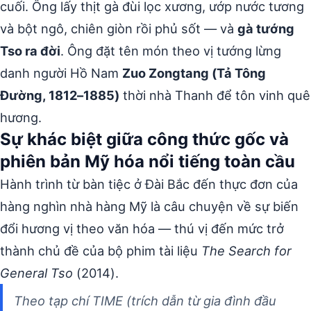
cuối. Ông lấy thịt gà đùi lọc xương, ướp nước tương
và bột ngô, chiên giòn rồi phủ sốt — và
gà tướng
Tso ra đời
. Ông đặt tên món theo vị tướng lừng
danh người Hồ Nam
Zuo Zongtang (Tả Tông
Đường, 1812–1885)
thời nhà Thanh để tôn vinh quê
hương.
Sự khác biệt giữa công thức gốc và
phiên bản Mỹ hóa nổi tiếng toàn cầu
Hành trình từ bàn tiệc ở Đài Bắc đến thực đơn của
hàng nghìn nhà hàng Mỹ là câu chuyện về sự biến
đổi hương vị theo văn hóa — thú vị đến mức trở
thành chủ đề của bộ phim tài liệu
The Search for
General Tso
(2014).
Theo tạp chí TIME (trích dẫn từ gia đình đầu