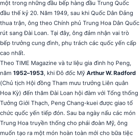
một trong những đầu bếp hàng đầu Trung Quốc
đầu thế kỷ 20. Năm 1949, sau khi Quốc Dân Đảng
thua trận, ông theo Chính phủ Trung Hoa Dân Quốc
rút sang Đài Loan. Tại đây, ông đảm nhận vai trò
bếp trưởng cung đình, phụ trách các quốc yến cấp
cao nhất.
Theo TIME Magazine và tư liệu gia đình họ Peng,
năm
1952–1953
, khi Đô đốc Mỹ
Arthur W. Radford
(Chủ tịch Hội đồng Tham mưu trưởng Liên quân
Hoa Kỳ) đến thăm Đài Loan hội đàm với Tổng thống
Tưởng Giới Thạch, Peng Chang-kuei được giao tổ
chức quốc yến tiếp đón. Sau ba ngày nấu các món
Trung Hoa truyền thống cho phái đoàn Mỹ, ông
muốn tạo ra một món hoàn toàn mới cho bữa tiệc