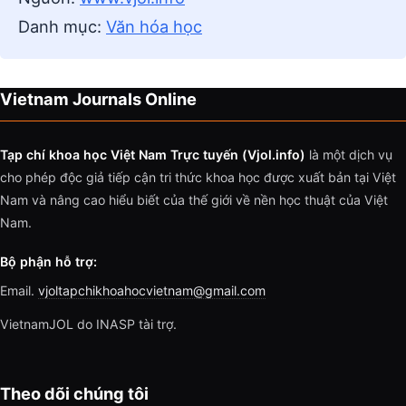
Danh mục:
Văn hóa học
Vietnam Journals Online
Tạp chí khoa học Việt Nam Trực tuyến (Vjol.info)
là một dịch vụ
cho phép độc giả tiếp cận tri thức khoa học được xuất bản tại Việt
Nam và nâng cao hiểu biết của thế giới về nền học thuật của Việt
Nam.
Bộ phận hỗ trợ:
Email.
vjoltapchikhoahocvietnam@gmail.com
VietnamJOL do INASP tài trợ.
Theo dõi chúng tôi