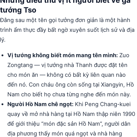
Những điều thú vị ít người biết về gà
tướng Tso
Đằng sau một tên gọi tưởng đơn giản là một hành
trình ẩm thực đầy bất ngờ xuyên suốt lịch sử và địa
lý.
Vị tướng không biết món mang tên mình:
Zuo
Zongtang — vị tướng nhà Thanh được đặt tên
cho món ăn — không có bất kỳ liên quan nào
đến nó. Con cháu ông còn sống tại Xiangyin, Hồ
Nam cho biết họ chưa từng nghe đến món này.
Người Hồ Nam chê ngọt:
Khi Peng Chang-kuei
quay về mở nhà hàng tại Hồ Nam thập niên 1990
để giới thiệu “món đặc sản Hồ Nam”, người dân
địa phương thấy món quá ngọt và nhà hàng