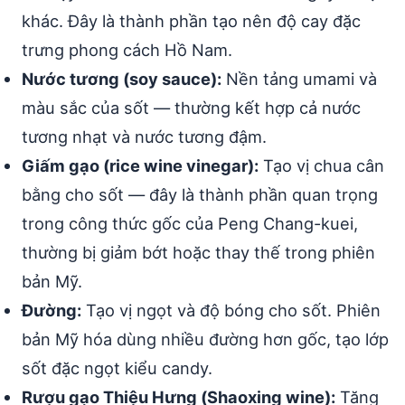
khác. Đây là thành phần tạo nên độ cay đặc
trưng phong cách Hồ Nam.
Nước tương (soy sauce):
Nền tảng umami và
màu sắc của sốt — thường kết hợp cả nước
tương nhạt và nước tương đậm.
Giấm gạo (rice wine vinegar):
Tạo vị chua cân
bằng cho sốt — đây là thành phần quan trọng
trong công thức gốc của Peng Chang-kuei,
thường bị giảm bớt hoặc thay thế trong phiên
bản Mỹ.
Đường:
Tạo vị ngọt và độ bóng cho sốt. Phiên
bản Mỹ hóa dùng nhiều đường hơn gốc, tạo lớp
sốt đặc ngọt kiểu candy.
Rượu gạo Thiệu Hưng (Shaoxing wine):
Tăng