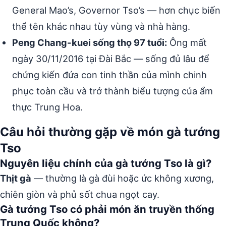
General Mao’s, Governor Tso’s — hơn chục biến
thể tên khác nhau tùy vùng và nhà hàng.
Peng Chang-kuei sống thọ 97 tuổi:
Ông mất
ngày 30/11/2016 tại Đài Bắc — sống đủ lâu để
chứng kiến đứa con tinh thần của mình chinh
phục toàn cầu và trở thành biểu tượng của ẩm
thực Trung Hoa.
Câu hỏi thường gặp về món gà tướng
Tso
Nguyên liệu chính của gà tướng Tso là gì?
Thịt gà
— thường là gà đùi hoặc ức không xương,
chiên giòn và phủ sốt chua ngọt cay.
Gà tướng Tso có phải món ăn truyền thống
Trung Quốc không?