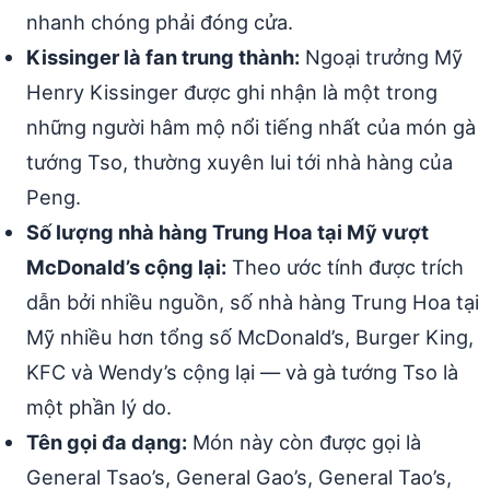
nhanh chóng phải đóng cửa.
Kissinger là fan trung thành:
Ngoại trưởng Mỹ
Henry Kissinger được ghi nhận là một trong
những người hâm mộ nổi tiếng nhất của món gà
tướng Tso, thường xuyên lui tới nhà hàng của
Peng.
Số lượng nhà hàng Trung Hoa tại Mỹ vượt
McDonald’s cộng lại:
Theo ước tính được trích
dẫn bởi nhiều nguồn, số nhà hàng Trung Hoa tại
Mỹ nhiều hơn tổng số McDonald’s, Burger King,
KFC và Wendy’s cộng lại — và gà tướng Tso là
một phần lý do.
Tên gọi đa dạng:
Món này còn được gọi là
General Tsao’s, General Gao’s, General Tao’s,