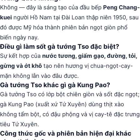
Không — đây là sáng tạo của đầu bếp
Peng Chang-
kuei
người Hồ Nam tại Đài Loan thập niên 1950, sau
đó được Mỹ hóa thành phiên bản ngọt giòn phổ
biến ngày nay.
Điều gì làm sốt gà tướng Tso đặc biệt?
Sự kết hợp của
nước tương, giấm gạo, đường, tỏi,
gừng và ớt khô
tạo nên hương vị chua-ngọt-cay-
mặn không lẫn vào đâu được.
Gà tướng Tso khác gì gà Kung Pao?
Gà tướng Tso có lớp bột chiên giòn và sốt đặc ngọt;
gà Kung Pao (xuất xứ Tứ Xuyên) dùng thịt xào
không tẩm bột, có đậu phộng và vị cay-tê đặc trưng
tiêu Tứ Xuyên.
Công thức gốc và phiên bản hiện đại khác