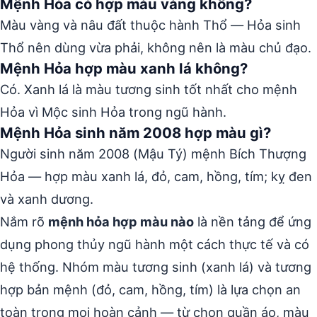
Mệnh Hỏa có hợp màu vàng không?
Màu vàng và nâu đất thuộc hành Thổ — Hỏa sinh
Thổ nên dùng vừa phải, không nên là màu chủ đạo.
Mệnh Hỏa hợp màu xanh lá không?
Có. Xanh lá là màu tương sinh tốt nhất cho mệnh
Hỏa vì Mộc sinh Hỏa trong ngũ hành.
Mệnh Hỏa sinh năm 2008 hợp màu gì?
Người sinh năm 2008 (Mậu Tý) mệnh Bích Thượng
Hỏa — hợp màu xanh lá, đỏ, cam, hồng, tím; kỵ đen
và xanh dương.
Nắm rõ
mệnh hỏa hợp màu nào
là nền tảng để ứng
dụng phong thủy ngũ hành một cách thực tế và có
hệ thống. Nhóm màu tương sinh (xanh lá) và tương
hợp bản mệnh (đỏ, cam, hồng, tím) là lựa chọn an
toàn trong mọi hoàn cảnh — từ chọn quần áo, màu