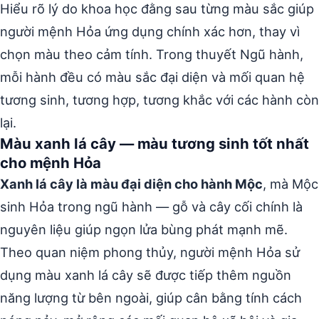
Hiểu rõ lý do khoa học đằng sau từng màu sắc giúp
người mệnh Hỏa ứng dụng chính xác hơn, thay vì
chọn màu theo cảm tính. Trong thuyết Ngũ hành,
mỗi hành đều có màu sắc đại diện và mối quan hệ
tương sinh, tương hợp, tương khắc với các hành còn
lại.
Màu xanh lá cây — màu tương sinh tốt nhất
cho mệnh Hỏa
Xanh lá cây là màu đại diện cho hành Mộc
, mà Mộc
sinh Hỏa trong ngũ hành — gỗ và cây cối chính là
nguyên liệu giúp ngọn lửa bùng phát mạnh mẽ.
Theo quan niệm phong thủy, người mệnh Hỏa sử
dụng màu xanh lá cây sẽ được tiếp thêm nguồn
năng lượng từ bên ngoài, giúp cân bằng tính cách