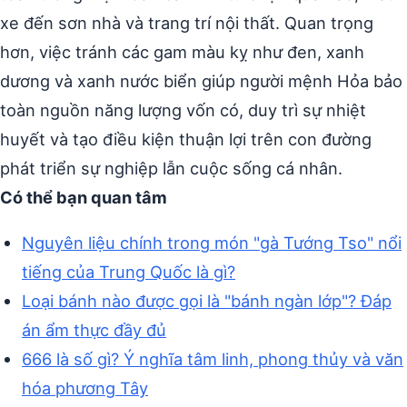
xe đến sơn nhà và trang trí nội thất. Quan trọng
hơn, việc tránh các gam màu kỵ như đen, xanh
dương và xanh nước biển giúp người mệnh Hỏa bảo
toàn nguồn năng lượng vốn có, duy trì sự nhiệt
huyết và tạo điều kiện thuận lợi trên con đường
phát triển sự nghiệp lẫn cuộc sống cá nhân.
Có thể bạn quan tâm
Nguyên liệu chính trong món "gà Tướng Tso" nổi
tiếng của Trung Quốc là gì?
Loại bánh nào được gọi là "bánh ngàn lớp"? Đáp
án ẩm thực đầy đủ
666 là số gì? Ý nghĩa tâm linh, phong thủy và văn
hóa phương Tây