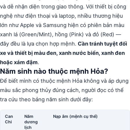
và dễ nhận diện trong giao thông. Với thiết bị công
nghệ như điện thoại và laptop, nhiều thương hiệu
lớn như Apple và Samsung hiện có phiên bản màu
xanh lá (Green/Mint), hồng (Pink) và đỏ (Red) —
đây đều là lựa chọn hợp mệnh.
Cần tránh tuyệt đối
xe và thiết bị màu đen, xanh nước biển, xanh đen
hoặc xám đậm
.
Năm sinh nào thuộc mệnh Hỏa?
Để biết mình có thuộc mệnh Hỏa không và áp dụng
màu sắc phong thủy đúng cách, người đọc có thể
tra cứu theo bảng năm sinh dưới đây:
Can
Năm
Nạp âm (mệnh cụ thể)
Chi
dương
lịch