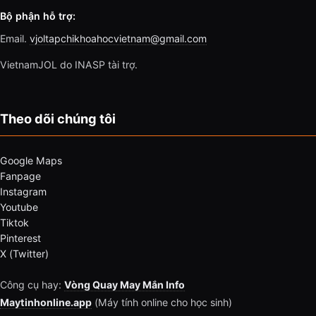
Bộ phận hỗ trợ:
Email.
vjoltapchikhoahocvietnam@gmail.com
VietnamJOL do INASP tài trợ.
Theo dõi chúng tôi
Google Maps
Fanpage
Instagram
Youtube
Tiktok
Pinterest
X (Twitter)
Công cụ hay:
Vòng Quay May Mắn Info
Maytinhonline.app
(Máy tính online cho học sinh)