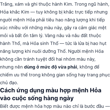
Trắng, xám và ghi thuộc hành Kim. Trong ngũ hành,
Hỏa khắc Kim — tuy không bị khắc trực tiếp nhưng
người mệnh Hỏa phải tiêu hao năng lượng khi tiếp
xúc nhiều với những màu này, gây ra cảm giác mệt
mỏi và bất ổn tâm lý. Vàng nâu và nâu đất thuộc
hành Thổ, mà Hỏa sinh Thổ — tức là lửa bị hao hụt
năng lượng khi nuôi dưỡng Thổ. Người mệnh Hỏa
không cần tránh tuyệt đối hai nhóm màu này,
nhưng nên
dùng ở mức độ vừa phải
, không để
chiếm ưu thế trong không gian sống hay trang phục
chủ đạo.
Cách ứng dụng màu hợp mệnh Hỏa
vào cuộc sống hàng ngày
Biết được mệnh hỏa hợp màu nào chỉ là bước đầu —