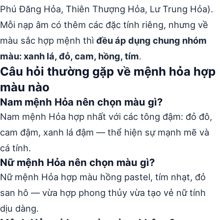
Phú Đăng Hỏa, Thiên Thượng Hỏa, Lư Trung Hỏa).
Mỗi nạp âm có thêm các đặc tính riêng, nhưng về
màu sắc hợp mệnh thì
đều áp dụng chung nhóm
màu: xanh lá, đỏ, cam, hồng, tím
.
Câu hỏi thường gặp về mệnh hỏa hợp
màu nào
Nam mệnh Hỏa nên chọn màu gì?
Nam mệnh Hỏa hợp nhất với các tông đậm: đỏ đô,
cam đậm, xanh lá đậm — thể hiện sự mạnh mẽ và
cá tính.
Nữ mệnh Hỏa nên chọn màu gì?
Nữ mệnh Hỏa hợp màu hồng pastel, tím nhạt, đỏ
san hô — vừa hợp phong thủy vừa tạo vẻ nữ tính
dịu dàng.