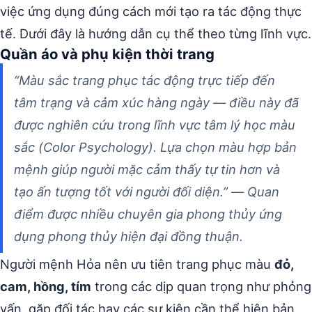
việc ứng dụng đúng cách mới tạo ra tác động thực
tế. Dưới đây là hướng dẫn cụ thể theo từng lĩnh vực.
Quần áo và phụ kiện thời trang
“Màu sắc trang phục tác động trực tiếp đến
tâm trạng và cảm xúc hàng ngày — điều này đã
được nghiên cứu trong lĩnh vực tâm lý học màu
sắc (Color Psychology). Lựa chọn màu hợp bản
mệnh giúp người mặc cảm thấy tự tin hơn và
tạo ấn tượng tốt với người đối diện.” — Quan
điểm được nhiều chuyên gia phong thủy ứng
dụng phong thủy hiện đại đồng thuận.
Người mệnh Hỏa nên ưu tiên trang phục màu
đỏ,
cam, hồng, tím
trong các dịp quan trọng như phỏng
vấn, gặp đối tác hay các sự kiện cần thể hiện bản