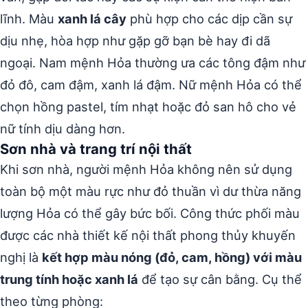
lĩnh. Màu
xanh lá cây
phù hợp cho các dịp cần sự
dịu nhẹ, hòa hợp như gặp gỡ bạn bè hay đi dã
ngoại. Nam mệnh Hỏa thường ưa các tông đậm như
đỏ đô, cam đậm, xanh lá đậm. Nữ mệnh Hỏa có thể
chọn hồng pastel, tím nhạt hoặc đỏ san hô cho vẻ
nữ tính dịu dàng hơn.
Sơn nhà và trang trí nội thất
Khi sơn nhà, người mệnh Hỏa không nên sử dụng
toàn bộ một màu rực như đỏ thuần vì dư thừa năng
lượng Hỏa có thể gây bức bối. Công thức phối màu
được các nhà thiết kế nội thất phong thủy khuyến
nghị là
kết hợp màu nóng (đỏ, cam, hồng) với màu
trung tính hoặc xanh lá
để tạo sự cân bằng. Cụ thể
theo từng phòng: