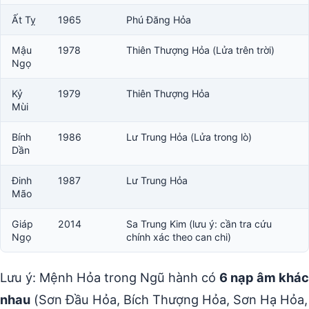
Ất Tỵ
1965
Phú Đăng Hỏa
Mậu
1978
Thiên Thượng Hỏa (Lửa trên trời)
Ngọ
Kỷ
1979
Thiên Thượng Hỏa
Mùi
Bính
1986
Lư Trung Hỏa (Lửa trong lò)
Dần
Đinh
1987
Lư Trung Hỏa
Mão
Giáp
2014
Sa Trung Kim (lưu ý: cần tra cứu
Ngọ
chính xác theo can chi)
Lưu ý: Mệnh Hỏa trong Ngũ hành có
6 nạp âm khác
nhau
(Sơn Đầu Hỏa, Bích Thượng Hỏa, Sơn Hạ Hỏa,