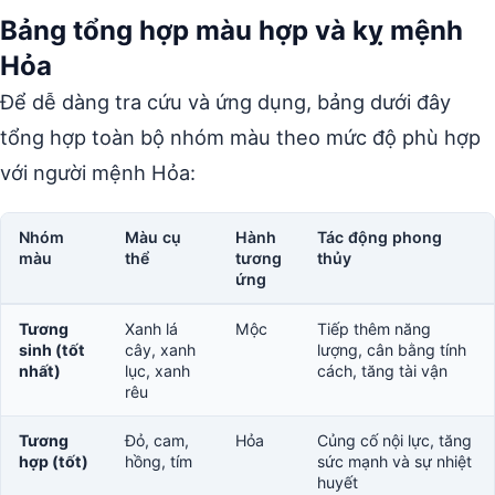
Bảng tổng hợp màu hợp và kỵ mệnh
Hỏa
Để dễ dàng tra cứu và ứng dụng, bảng dưới đây
tổng hợp toàn bộ nhóm màu theo mức độ phù hợp
với người mệnh Hỏa:
Nhóm
Màu cụ
Hành
Tác động phong
màu
thể
tương
thủy
ứng
Tương
Xanh lá
Mộc
Tiếp thêm năng
sinh (tốt
cây, xanh
lượng, cân bằng tính
nhất)
lục, xanh
cách, tăng tài vận
rêu
Tương
Đỏ, cam,
Hỏa
Củng cố nội lực, tăng
hợp (tốt)
hồng, tím
sức mạnh và sự nhiệt
huyết