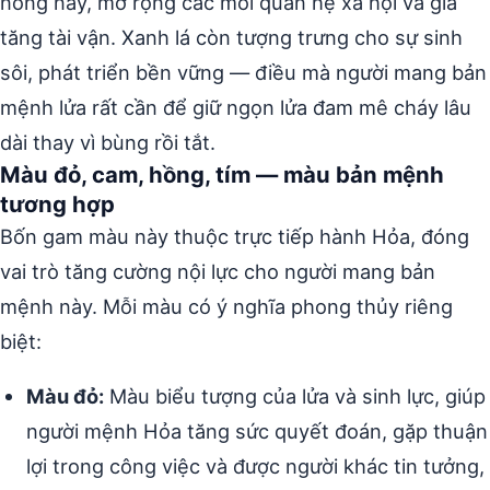
nóng nảy, mở rộng các mối quan hệ xã hội và gia
tăng tài vận. Xanh lá còn tượng trưng cho sự sinh
sôi, phát triển bền vững — điều mà người mang bản
mệnh lửa rất cần để giữ ngọn lửa đam mê cháy lâu
dài thay vì bùng rồi tắt.
Màu đỏ, cam, hồng, tím — màu bản mệnh
tương hợp
Bốn gam màu này thuộc trực tiếp hành Hỏa, đóng
vai trò tăng cường nội lực cho người mang bản
mệnh này. Mỗi màu có ý nghĩa phong thủy riêng
biệt:
Màu đỏ:
Màu biểu tượng của lửa và sinh lực, giúp
người mệnh Hỏa tăng sức quyết đoán, gặp thuận
lợi trong công việc và được người khác tin tưởng,