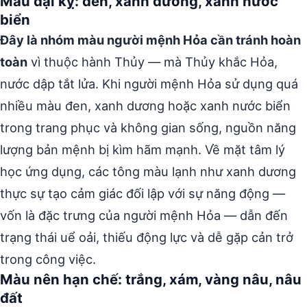
Màu đại kỵ: đen, xanh dương, xanh nước
biển
Đây là nhóm màu người mệnh Hỏa cần tránh hoàn
toàn
vì thuộc hành Thủy — mà Thủy khắc Hỏa,
nước dập tắt lửa. Khi người mệnh Hỏa sử dụng quá
nhiều màu đen, xanh dương hoặc xanh nước biển
trong trang phục và không gian sống, nguồn năng
lượng bản mệnh bị kìm hãm mạnh. Về mặt tâm lý
học ứng dụng, các tông màu lạnh như xanh dương
thực sự tạo cảm giác đối lập với sự năng động —
vốn là đặc trưng của người mệnh Hỏa — dẫn đến
trạng thái uể oải, thiếu động lực và dễ gặp cản trở
trong công việc.
Màu nên hạn chế: trắng, xám, vàng nâu, nâu
đất