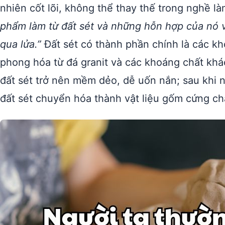
nhiên cốt lõi, không thể thay thế trong nghề 
phẩm làm từ đất sét và những hỗn hợp của nó 
qua lửa.”
Đất sét có thành phần chính là các k
phong hóa từ đá granit và các khoáng chất khác
đất sét trở nên mềm dẻo, dễ uốn nắn; sau khi 
đất sét chuyển hóa thành vật liệu gốm cứng ch