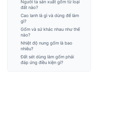
Người ta sản xuất gốm từ loại
đất nào?
Cao lanh là gì và dùng để làm
gì?
Gốm và sứ khác nhau như thế
nào?
Nhiệt độ nung gốm là bao
nhiêu?
Đất sét dùng làm gốm phải
đáp ứng điều kiện gì?