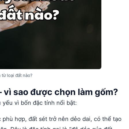
từ loại đất nào?
 — vì sao được chọn làm gốm?
yếu vì bốn đặc tính nổi bật:
phù hợp, đất sét trở nên dẻo dai, có thể tạo