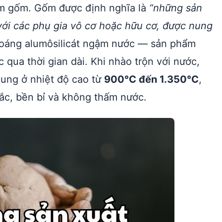
làm gốm. Gốm được định nghĩa là
“những sản
với các phụ gia vô cơ hoặc hữu cơ, được nung
hoáng alumôsilicát ngậm nước — sản phẩm
 qua thời gian dài. Khi nhào trộn với nước,
nung ở nhiệt độ cao từ
900°C đến 1.350°C
,
ắc, bền bỉ và không thấm nước.