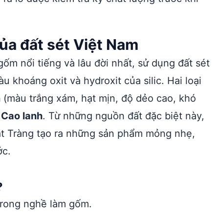
ủa đất sét Việt Nam
ốm nổi tiếng và lâu đời nhất, sử dụng đất sét
 khoáng oxit và hydroxit của silic. Hai loại
n
(màu trắng xám, hạt mịn, độ dẻo cao, khó
 Cao lanh
. Từ những nguồn đất đặc biệt này,
át Tràng tạo ra những sản phẩm mỏng nhẹ,
ớc.
?
trong nghề làm gốm.