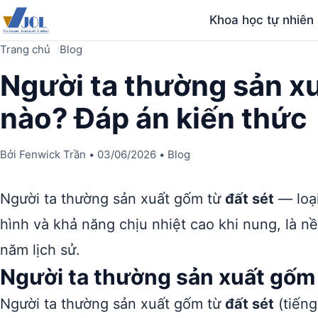
Khoa học tự nhiên
Trang chủ
Blog
Người ta thường sản xu
nào? Đáp án kiến thức
Bởi
Fenwick Trần
•
03/06/2026
•
Blog
Người ta thường sản xuất gốm từ
đất sét
— loại
hình và khả năng chịu nhiệt cao khi nung, là 
năm lịch sử.
Người ta thường sản xuất gốm 
Người ta thường sản xuất gốm từ
đất sét
(tiếng