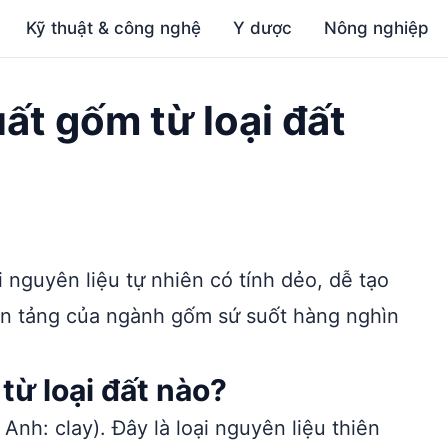
Kỹ thuật & công nghệ
Y dược
Nông nghiệp
ất gốm từ loại đất
 nguyên liệu tự nhiên có tính dẻo, dễ tạo
nền tảng của ngành gốm sứ suốt hàng nghìn
từ loại đất nào?
 Anh: clay). Đây là loại nguyên liệu thiên