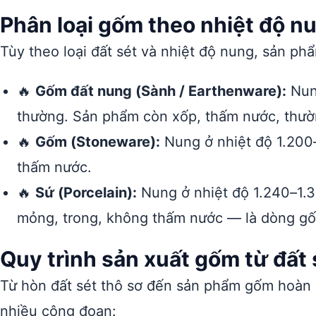
Phân loại gốm theo nhiệt độ nu
Tùy theo loại đất sét và nhiệt độ nung, sản p
🔥
Gốm đất nung (Sành / Earthenware):
Nung
thường. Sản phẩm còn xốp, thấm nước, thường
🔥
Gốm (Stoneware):
Nung ở nhiệt độ 1.200
thấm nước.
🔥
Sứ (Porcelain):
Nung ở nhiệt độ 1.240–1.3
mỏng, trong, không thấm nước — là dòng gốm
Quy trình sản xuất gốm từ đất 
Từ hòn đất sét thô sơ đến sản phẩm gốm hoàn 
nhiều công đoạn: