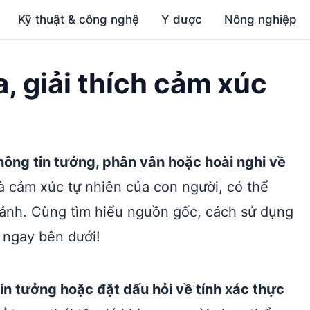
Kỹ thuật & công nghệ
Y dược
Nông nghiệp
a, giải thích cảm xúc
không tin tưởng, phân vân hoặc hoài nghi về
à cảm xúc tự nhiên của con người, có thể
 cảnh. Cùng tìm hiểu nguồn gốc, cách sử dụng
 ngay bên dưới!
in tưởng hoặc đặt dấu hỏi về tính xác thực