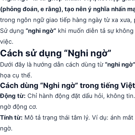
(phỏng đoán, e rằng), tạo nên ý nghĩa nhấn mạ
trong ngôn ngữ giao tiếp hàng ngày từ xa xưa,
Sử dụng
“nghi ngờ”
khi muốn diễn tả sự không 
việc.
Cách sử dụng “Nghi ngờ”
Dưới đây là hướng dẫn cách dùng từ
“nghi ngờ
họa cụ thể.
Cách dùng “Nghi ngờ” trong tiếng Việt
Động từ:
Chỉ hành động đặt dấu hỏi, không tin. 
ngờ động cơ.
Tính từ:
Mô tả trạng thái tâm lý. Ví dụ: ánh mắt
ngờ.