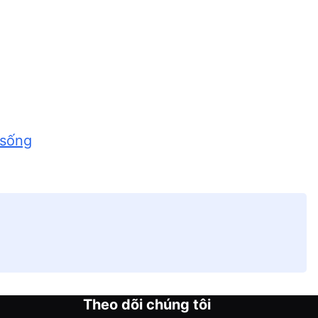
 sống
Theo dõi chúng tôi