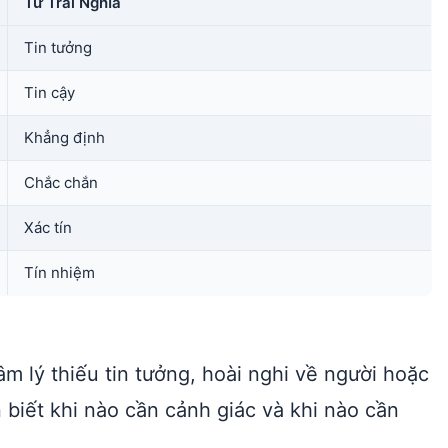
Từ Trái Nghĩa
Tin tưởng
Tin cậy
Khẳng định
Chắc chắn
Xác tín
Tín nhiệm
tâm lý thiếu tin tưởng, hoài nghi về người hoặc
biết khi nào cần cảnh giác và khi nào cần