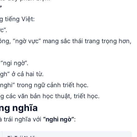
”
g tiếng Việt:
c”.
ng, “ngờ vực” mang sắc thái trang trọng hơn,
“ngi ngờ”.
gh” ở cả hai từ.
nghi” trong ngữ cảnh triết học.
 các văn bản học thuật, triết học.
ồng nghĩa
 trái nghĩa với
“nghi ngờ”
: