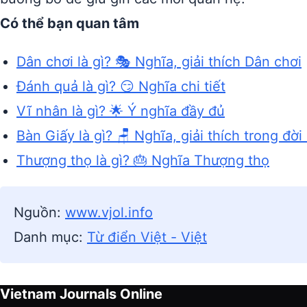
Có thể bạn quan tâm
Dân chơi là gì? 🎭 Nghĩa, giải thích Dân chơi
Đánh quả là gì? 😏 Nghĩa chi tiết
Vĩ nhân là gì? 🌟 Ý nghĩa đầy đủ
Bàn Giấy là gì? 🪑 Nghĩa, giải thích trong đời
Thượng thọ là gì? 🎂 Nghĩa Thượng thọ
Nguồn:
www.vjol.info
Danh mục:
Từ điển Việt - Việt
Vietnam Journals Online