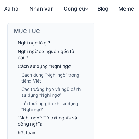
Xã hội
Nhân văn
Công cụ
Blog
Meme
MỤC LỤC
Nghi ngờ là gì?
Nghi ngờ có nguồn gốc từ
đâu?
Cách sử dụng “Nghi ngờ”
Cách dùng “Nghi ngờ” trong
tiếng Việt
Các trường hợp và ngữ cảnh
sử dụng “Nghi ngờ”
Lỗi thường gặp khi sử dụng
“Nghi ngờ”
“Nghi ngờ”: Từ trái nghĩa và
đồng nghĩa
Kết luận