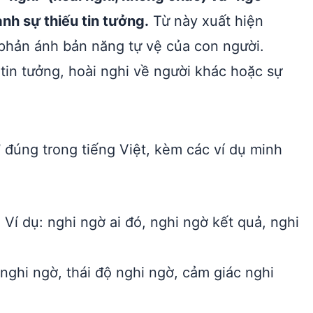
nh sự thiếu tin tưởng.
Từ này xuất hiện
 phản ánh bản năng tự vệ của con người.
tin tưởng, hoài nghi về người khác hoặc sự
”
đúng trong tiếng Việt, kèm các ví dụ minh
Ví dụ: nghi ngờ ai đó, nghi ngờ kết quả, nghi
 nghi ngờ, thái độ nghi ngờ, cảm giác nghi