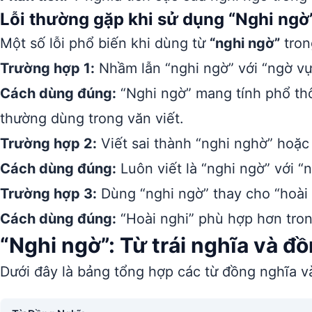
Lỗi thường gặp khi sử dụng “Nghi ngờ
Một số lỗi phổ biến khi dùng từ
“nghi ngờ”
tron
Trường hợp 1:
Nhầm lẫn “nghi ngờ” với “ngờ vự
Cách dùng đúng:
“Nghi ngờ” mang tính phổ thô
thường dùng trong văn viết.
Trường hợp 2:
Viết sai thành “nghi nghờ” hoặc 
Cách dùng đúng:
Luôn viết là “nghi ngờ” với “n
Trường hợp 3:
Dùng “nghi ngờ” thay cho “hoài 
Cách dùng đúng:
“Hoài nghi” phù hợp hơn trong
“Nghi ngờ”: Từ trái nghĩa và đ
Dưới đây là bảng tổng hợp các từ đồng nghĩa và