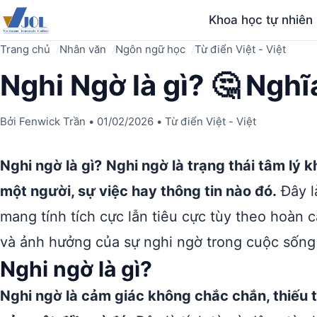
Khoa học tự nhiên
Trang chủ
Nhân văn
Ngôn ngữ học
Từ điển Việt - Việt
Nghi Ngờ là gì? 🤔 Nghĩ
Bởi
Fenwick Trần
•
01/02/2026
•
Từ điển Việt - Việt
Nghi ngờ là gì?
Nghi ngờ là trạng thái tâm lý 
một người, sự việc hay thông tin nào đó.
Đây l
mang tính tích cực lẫn tiêu cực tùy theo hoàn
và ảnh hưởng của sự nghi ngờ trong cuộc sống
Nghi ngờ là gì?
Nghi ngờ là cảm giác không chắc chắn, thiếu t