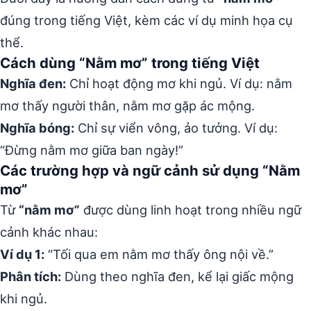
đúng trong tiếng Việt, kèm các ví dụ minh họa cụ
thể.
Cách dùng “Nằm mơ” trong tiếng Việt
Nghĩa đen:
Chỉ hoạt động mơ khi ngủ. Ví dụ: nằm
mơ thấy người thân, nằm mơ gặp ác mộng.
Nghĩa bóng:
Chỉ sự viển vông, ảo tưởng. Ví dụ:
“Đừng nằm mơ giữa ban ngày!”
Các trường hợp và ngữ cảnh sử dụng “Nằm
mơ”
Từ
“nằm mơ”
được dùng linh hoạt trong nhiều ngữ
cảnh khác nhau:
Ví dụ 1:
“Tối qua em nằm mơ thấy ông nội về.”
Phân tích:
Dùng theo nghĩa đen, kể lại giấc mộng
khi ngủ.