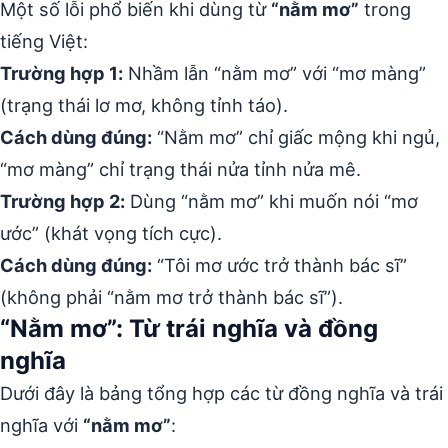
Một số lỗi phổ biến khi dùng từ
“nằm mơ”
trong
tiếng Việt:
Trường hợp 1:
Nhầm lẫn “nằm mơ” với “mơ màng”
(trạng thái lơ mơ, không tỉnh táo).
Cách dùng đúng:
“Nằm mơ” chỉ giấc mộng khi ngủ,
“mơ màng” chỉ trạng thái nửa tỉnh nửa mê.
Trường hợp 2:
Dùng “nằm mơ” khi muốn nói “mơ
ước” (khát vọng tích cực).
Cách dùng đúng:
“Tôi mơ ước trở thành bác sĩ”
(không phải “nằm mơ trở thành bác sĩ”).
“Nằm mơ”: Từ trái nghĩa và đồng
nghĩa
Dưới đây là bảng tổng hợp các từ đồng nghĩa và trái
nghĩa với
“nằm mơ”
: