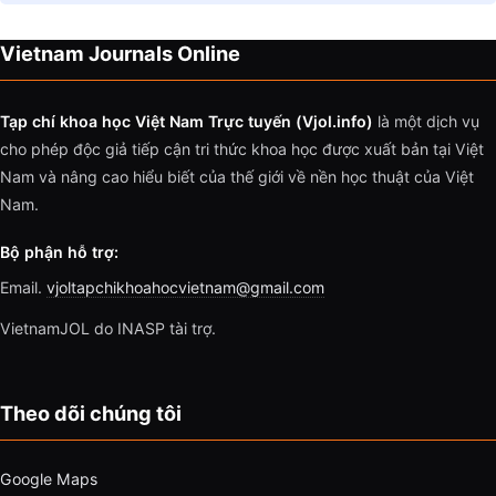
Vietnam Journals Online
Tạp chí khoa học Việt Nam Trực tuyến (Vjol.info)
là một dịch vụ
cho phép độc giả tiếp cận tri thức khoa học được xuất bản tại Việt
Nam và nâng cao hiểu biết của thế giới về nền học thuật của Việt
Nam.
Bộ phận hỗ trợ:
Email.
vjoltapchikhoahocvietnam@gmail.com
VietnamJOL do INASP tài trợ.
Theo dõi chúng tôi
Google Maps