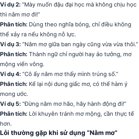
Ví dụ 2:
“Mày muốn đậu đại học mà không chịu học
thì nằm mơ đi!”
Phân tích:
Dùng theo nghĩa bóng, chỉ điều không
thể xảy ra nếu không nỗ lực.
Ví dụ 3:
“Nằm mơ giữa ban ngày cũng vừa vừa thôi.”
Phân tích:
Thành ngữ chỉ người hay ảo tưởng, mơ
mộng viển vông.
Ví dụ 4:
“Cô ấy nằm mơ thấy mình trúng số.”
Phân tích:
Kể lại nội dung giấc mơ, có thể hàm ý
mong ước.
Ví dụ 5:
“Đừng nằm mơ hão, hãy hành động đi!”
Phân tích:
Lời khuyên tránh mơ mộng, cần thực tế
hơn.
Lỗi thường gặp khi sử dụng “Nằm mơ”