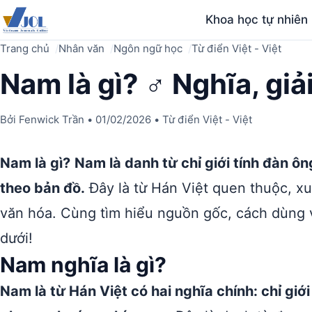
Khoa học tự nhiên
Trang chủ
Nhân văn
Ngôn ngữ học
Từ điển Việt - Việt
Nam là gì? ♂️ Nghĩa, gi
Bởi
Fenwick Trần
•
01/02/2026
•
Từ điển Việt - Việt
Nam là gì?
Nam là danh từ chỉ giới tính đàn ô
theo bản đồ.
Đây là từ Hán Việt quen thuộc, xu
văn hóa. Cùng tìm hiểu nguồn gốc, cách dùng 
dưới!
Nam nghĩa là gì?
Nam là từ Hán Việt có hai nghĩa chính: chỉ giới