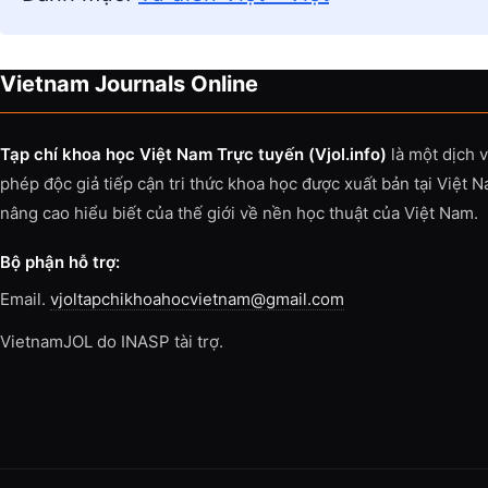
Vietnam Journals Online
Tạp chí khoa học Việt Nam Trực tuyến (Vjol.info)
là một dịch 
phép độc giả tiếp cận tri thức khoa học được xuất bản tại Việt 
nâng cao hiểu biết của thế giới về nền học thuật của Việt Nam.
Bộ phận hỗ trợ:
Email.
vjoltapchikhoahocvietnam@gmail.com
VietnamJOL do INASP tài trợ.