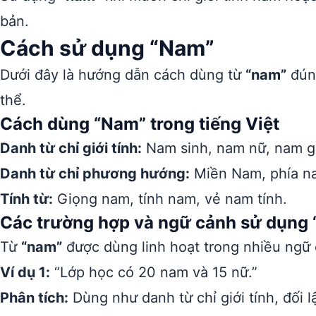
bản.
Cách sử dụng “Nam”
Dưới đây là hướng dẫn cách dùng từ
“nam”
đúng
thể.
Cách dùng “Nam” trong tiếng Việt
Danh từ chỉ giới tính:
Nam sinh, nam nữ, nam gi
Danh từ chỉ phương hướng:
Miền Nam, phía n
Tính từ:
Giọng nam, tính nam, vẻ nam tính.
Các trường hợp và ngữ cảnh sử dụng
Từ
“nam”
được dùng linh hoạt trong nhiều ngữ
Ví dụ 1:
“Lớp học có 20 nam và 15 nữ.”
Phân tích:
Dùng như danh từ chỉ giới tính, đối lậ