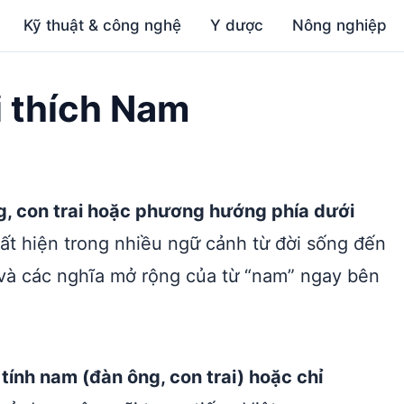
Kỹ thuật & công nghệ
Y dược
Nông nghiệp
ải thích Nam
ng, con trai hoặc phương hướng phía dưới
ất hiện trong nhiều ngữ cảnh từ đời sống đến
và các nghĩa mở rộng của từ “nam” ngay bên
 tính nam (đàn ông, con trai) hoặc chỉ