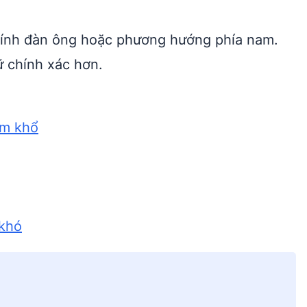
i tính đàn ông hoặc phương hướng phía nam.
 chính xác hơn.
am khổ
 khó