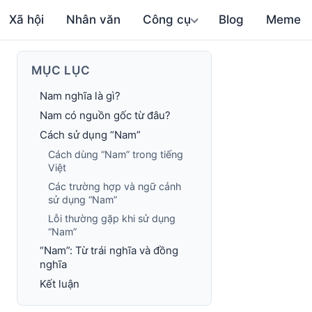
Xã hội
Nhân văn
Công cụ
Blog
Meme
MỤC LỤC
Nam nghĩa là gì?
Nam có nguồn gốc từ đâu?
Cách sử dụng “Nam”
Cách dùng “Nam” trong tiếng
Việt
Các trường hợp và ngữ cảnh
sử dụng “Nam”
Lỗi thường gặp khi sử dụng
“Nam”
“Nam”: Từ trái nghĩa và đồng
nghĩa
Kết luận