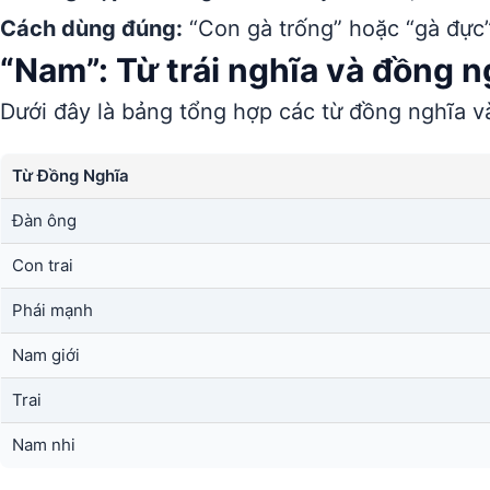
Cách dùng đúng:
“Con gà trống” hoặc “gà đực
“Nam”: Từ trái nghĩa và đồng n
Dưới đây là bảng tổng hợp các từ đồng nghĩa và
Từ Đồng Nghĩa
Đàn ông
Con trai
Phái mạnh
Nam giới
Trai
Nam nhi