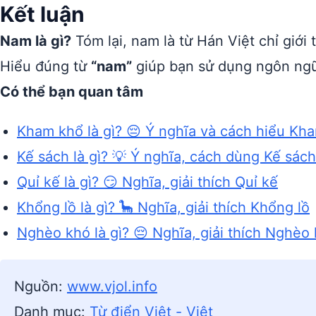
Kết luận
Nam là gì?
Tóm lại, nam là từ Hán Việt chỉ giớ
Hiểu đúng từ
“nam”
giúp bạn sử dụng ngôn ngữ
Có thể bạn quan tâm
Kham khổ là gì? 😔 Ý nghĩa và cách hiểu Kh
Kế sách là gì? 💡 Ý nghĩa, cách dùng Kế sách
Quỉ kế là gì? 😏 Nghĩa, giải thích Quỉ kế
Khổng lồ là gì? 🦕 Nghĩa, giải thích Khổng lồ
Nghèo khó là gì? 😔 Nghĩa, giải thích Nghèo
Nguồn:
www.vjol.info
Danh mục:
Từ điển Việt - Việt