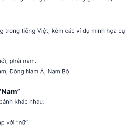
 trong tiếng Việt, kèm các ví dụ minh họa cụ
ới, phái nam.
am, Đông Nam Á, Nam Bộ.
 “Nam”
 cảnh khác nhau:
p với “nữ”.