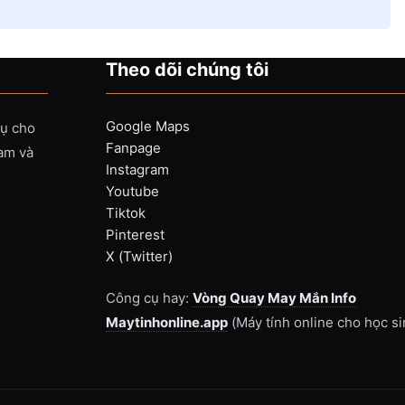
Theo dõi chúng tôi
Google Maps
vụ cho
Fanpage
Nam và
Instagram
Youtube
Tiktok
Pinterest
X (Twitter)
Công cụ hay:
Vòng Quay May Mắn Info
Maytinhonline.app
(Máy tính online cho học si