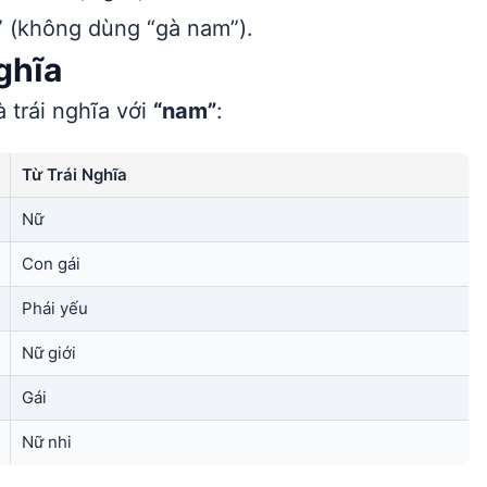
” (không dùng “gà nam”).
ghĩa
 trái nghĩa với
“nam”
:
Từ Trái Nghĩa
Nữ
Con gái
Phái yếu
Nữ giới
Gái
Nữ nhi