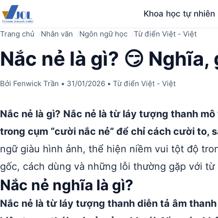
Khoa học tự nhiên
Trang chủ
Nhân văn
Ngôn ngữ học
Từ điển Việt - Việt
Nắc nẻ là gì? 😏 Nghĩa, 
Bởi
Fenwick Trần
•
31/01/2026
•
Từ điển Việt - Việt
Nắc nẻ là gì?
Nắc nẻ là từ láy tượng thanh mô t
trong cụm “cười nắc nẻ” để chỉ cách cười to,
ngữ giàu hình ảnh, thể hiện niềm vui tột độ tr
gốc, cách dùng và những lỗi thường gặp với từ
Nắc nẻ nghĩa là gì?
Nắc nẻ là từ láy tượng thanh diễn tả âm thanh 