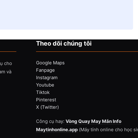
Theo dõi chúng tôi
Google Maps
vụ cho
Fanpage
Nam và
Instagram
Youtube
Tiktok
Pinterest
X (Twitter)
Công cụ hay:
Vòng Quay May Mắn Info
Maytinhonline.app
(Máy tính online cho học si