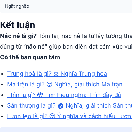
Ngặt nghẽo
Kết luận
Nắc nẻ là gì?
Tóm lại, nắc nẻ là từ láy tượng tha
đúng từ
“nắc nẻ”
giúp bạn diễn đạt cảm xúc vui
Có thể bạn quan tâm
Trung hoà là gì? ⚖️ Nghĩa Trung hoà
Ma trận là gì? 😏 Nghĩa, giải thích Ma trận
Thìn là gì? 🐉 Tìm hiểu nghĩa Thìn đầy đủ
Sân thượng là gì? 🏠 Nghĩa, giải thích Sân t
Lươn lẹo là gì? 😏 Ý nghĩa và cách hiểu Lươn