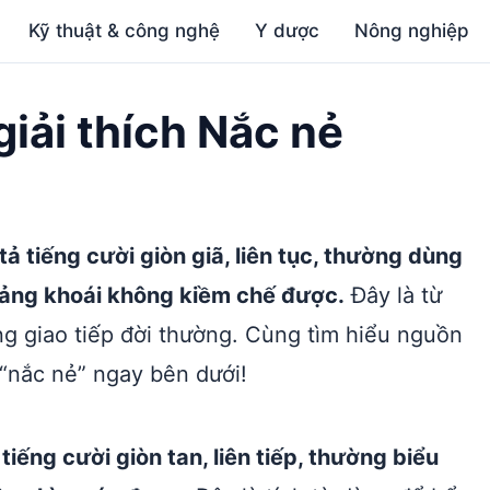
Kỹ thuật & công nghệ
Y dược
Nông nghiệp
giải thích Nắc nẻ
ả tiếng cười giòn giã, liên tục, thường dùng
 sảng khoái không kiềm chế được.
Đây là từ
ong giao tiếp đời thường. Cùng tìm hiểu nguồn
 “nắc nẻ” ngay bên dưới!
tiếng cười giòn tan, liên tiếp, thường biểu