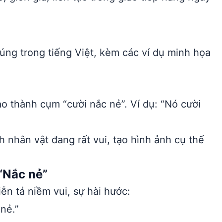
úng trong tiếng Việt, kèm các ví dụ minh họa
o thành cụm “cười nắc nẻ”. Ví dụ: “Nó cười
 nhân vật đang rất vui, tạo hình ảnh cụ thể
“Nắc nẻ”
n tả niềm vui, sự hài hước:
nẻ.”