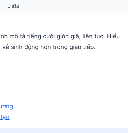
U sầu
nh mô tả tiếng cười giòn giã, liên tục. Hiểu
 vẻ sinh động hơn trong giao tiếp.
hượng
 lẹo