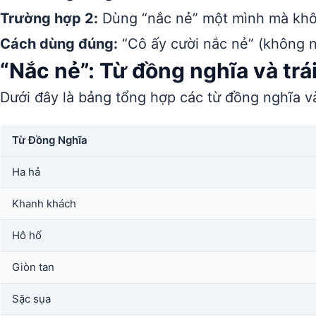
Trường hợp 2:
Dùng “nắc nẻ” một mình mà khôn
Cách dùng đúng:
“Cô ấy cười nắc nẻ” (không n
“Nắc nẻ”: Từ đồng nghĩa và trá
Dưới đây là bảng tổng hợp các từ đồng nghĩa và
Từ Đồng Nghĩa
Ha hả
Khanh khách
Hô hố
Giòn tan
Sặc sụa