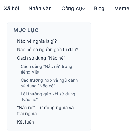
Xã hội
Nhân văn
Công cụ
Blog
Meme
MỤC LỤC
Nắc nẻ nghĩa là gì?
Nắc nẻ có nguồn gốc từ đâu?
Cách sử dụng “Nắc nẻ”
Cách dùng “Nắc nẻ” trong
tiếng Việt
Các trường hợp và ngữ cảnh
sử dụng “Nắc nẻ”
Lỗi thường gặp khi sử dụng
“Nắc nẻ”
“Nắc nẻ”: Từ đồng nghĩa và
trái nghĩa
Kết luận