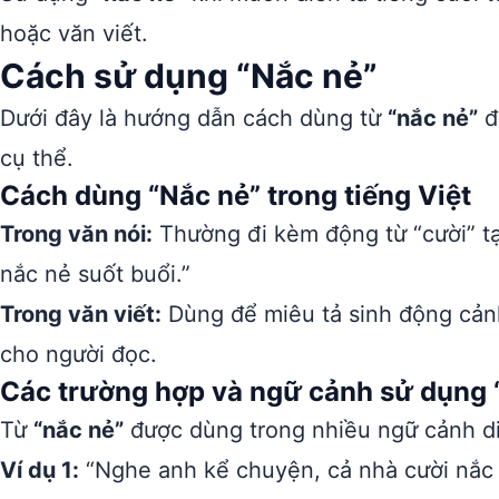
hoặc văn viết.
Cách sử dụng “Nắc nẻ”
Dưới đây là hướng dẫn cách dùng từ
“nắc nẻ”
đ
cụ thể.
Cách dùng “Nắc nẻ” trong tiếng Việt
Trong văn nói:
Thường đi kèm động từ “cười” tạ
nắc nẻ suốt buổi.”
Trong văn viết:
Dùng để miêu tả sinh động cảnh
cho người đọc.
Các trường hợp và ngữ cảnh sử dụng 
Từ
“nắc nẻ”
được dùng trong nhiều ngữ cảnh diễ
Ví dụ 1:
“Nghe anh kể chuyện, cả nhà cười nắc 