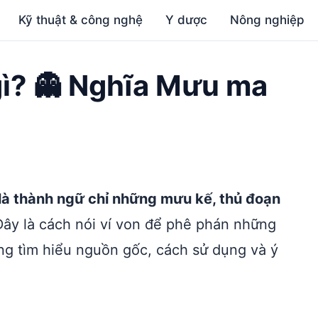
Kỹ thuật & công nghệ
Y dược
Nông nghiệp
ì? 👻 Nghĩa Mưu ma
à thành ngữ chỉ những mưu kế, thủ đoạn
ây là cách nói ví von để phê phán những
ng tìm hiểu nguồn gốc, cách sử dụng và ý
!