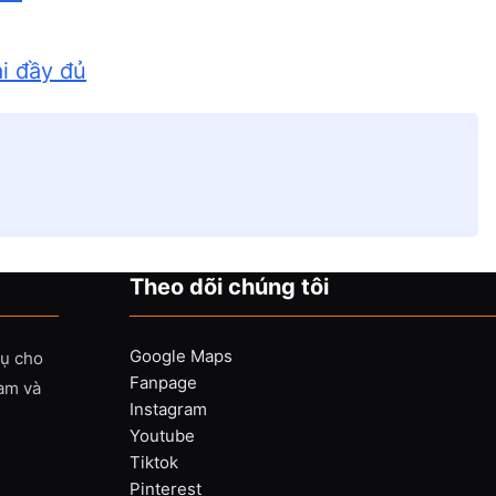
i đầy đủ
Theo dõi chúng tôi
Google Maps
vụ cho
Fanpage
Nam và
Instagram
Youtube
Tiktok
Pinterest