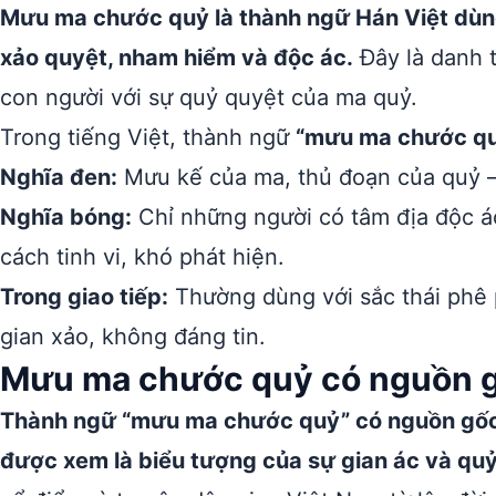
Mưu ma chước quỷ là thành ngữ Hán Việt dùn
xảo quyệt, nham hiểm và độc ác.
Đây là danh 
con người với sự quỷ quyệt của ma quỷ.
Trong tiếng Việt, thành ngữ
“mưu ma chước q
Nghĩa đen:
Mưu kế của ma, thủ đoạn của quỷ – 
Nghĩa bóng:
Chỉ những người có tâm địa độc ác
cách tinh vi, khó phát hiện.
Trong giao tiếp:
Thường dùng với sắc thái phê 
gian xảo, không đáng tin.
Mưu ma chước quỷ có nguồn g
Thành ngữ “mưu ma chước quỷ” có nguồn gốc 
được xem là biểu tượng của sự gian ác và quỷ