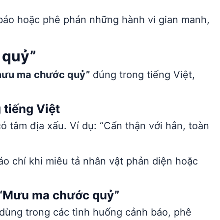
áo hoặc phê phán những hành vi gian manh,
 quỷ”
ưu ma chước quỷ”
đúng trong tiếng Việt,
tiếng Việt
 tâm địa xấu. Ví dụ: “Cẩn thận với hắn, toàn
báo chí khi miêu tả nhân vật phản diện hoặc
 “Mưu ma chước quỷ”
ùng trong các tình huống cảnh báo, phê