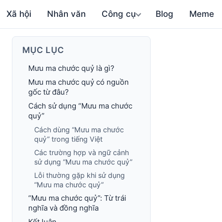
Xã hội
Nhân văn
Công cụ
Blog
Meme
MỤC LỤC
Mưu ma chước quỷ là gì?
Mưu ma chước quỷ có nguồn
gốc từ đâu?
Cách sử dụng “Mưu ma chước
quỷ”
Cách dùng “Mưu ma chước
quỷ” trong tiếng Việt
Các trường hợp và ngữ cảnh
sử dụng “Mưu ma chước quỷ”
Lỗi thường gặp khi sử dụng
“Mưu ma chước quỷ”
“Mưu ma chước quỷ”: Từ trái
nghĩa và đồng nghĩa
Kết luận