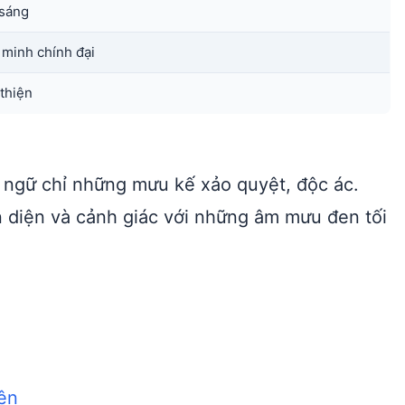
sáng
minh chính đại
thiện
h ngữ chỉ những mưu kế xảo quyệt, độc ác.
 diện và cảnh giác với những âm mưu đen tối
iên