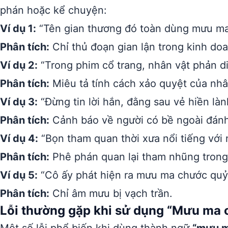
phán hoặc kể chuyện:
Ví dụ 1:
“Tên gian thương đó toàn dùng mưu ma
Phân tích:
Chỉ thủ đoạn gian lận trong kinh do
Ví dụ 2:
“Trong phim cổ trang, nhân vật phản d
Phân tích:
Miêu tả tính cách xảo quyệt của nhâ
Ví dụ 3:
“Đừng tin lời hắn, đằng sau vẻ hiền là
Phân tích:
Cảnh báo về người có bề ngoài đánh
Ví dụ 4:
“Bọn tham quan thời xưa nổi tiếng với
Phân tích:
Phê phán quan lại tham nhũng trong 
Ví dụ 5:
“Cô ấy phát hiện ra mưu ma chước quỷ c
Phân tích:
Chỉ âm mưu bị vạch trần.
Lỗi thường gặp khi sử dụng “Mưu ma 