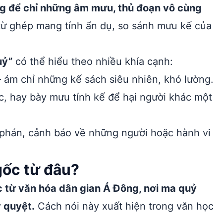
g để chỉ những âm mưu, thủ đoạn vô cùng
từ ghép mang tính ẩn dụ, so sánh mưu kế của
uỷ”
có thể hiểu theo nhiều khía cạnh:
ám chỉ những kế sách siêu nhiên, khó lường.
, hay bày mưu tính kế để hại người khác một
phán, cảnh báo về những người hoặc hành vi
ốc từ đâu?
từ văn hóa dân gian Á Đông, nơi ma quỷ
 quyệt.
Cách nói này xuất hiện trong văn học