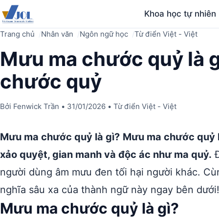
Khoa học tự nhiên
Trang chủ
Nhân văn
Ngôn ngữ học
Từ điển Việt - Việt
Mưu ma chước quỷ là g
chước quỷ
Bởi
Fenwick Trần
•
31/01/2026
•
Từ điển Việt - Việt
Mưu ma chước quỷ là gì?
Mưu ma chước quỷ l
xảo quyệt, gian manh và độc ác như ma quỷ.
Đ
người dùng âm mưu đen tối hại người khác. Cù
nghĩa sâu xa của thành ngữ này ngay bên dưới
Mưu ma chước quỷ là gì?