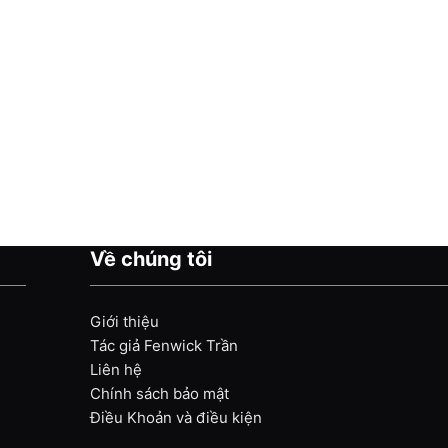
Về chúng tôi
Giới thiệu
Tác giả Fenwick Trần
Liên hệ
Chính sách bảo mật
Điều Khoản và điều kiện