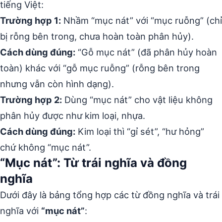
tiếng Việt:
Trường hợp 1:
Nhầm “mục nát” với “mục ruỗng” (chỉ
bị rỗng bên trong, chưa hoàn toàn phân hủy).
Cách dùng đúng:
“Gỗ mục nát” (đã phân hủy hoàn
toàn) khác với “gỗ mục ruỗng” (rỗng bên trong
nhưng vẫn còn hình dạng).
Trường hợp 2:
Dùng “mục nát” cho vật liệu không
phân hủy được như kim loại, nhựa.
Cách dùng đúng:
Kim loại thì “gỉ sét”, “hư hỏng”
chứ không “mục nát”.
“Mục nát”: Từ trái nghĩa và đồng
nghĩa
Dưới đây là bảng tổng hợp các từ đồng nghĩa và trái
nghĩa với
“mục nát”
: