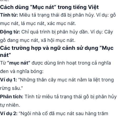
Cách dùng “Mục nát” trong tiếng Việt
Tính từ:
Miêu tả trạng thái đã bị phân hủy. Ví dụ: gỗ
mục nát, lá mục nát, xác mục nát.
Động từ:
Chỉ quá trình bị phân hủy dần. Ví dụ: Cây
gỗ đang mục nát, xã hội mục nát.
Các trường hợp và ngữ cảnh sử dụng “Mục
nát”
Từ
“mục nát”
được dùng linh hoạt trong cả nghĩa
đen và nghĩa bóng:
Ví dụ 1:
“Những thân cây mục nát nằm la liệt trong
rừng sâu.”
Phân tích:
Tính từ miêu tả trạng thái gỗ bị phân hủy
tự nhiên.
Ví dụ 2:
“Ngôi nhà cổ đã mục nát sau hàng trăm