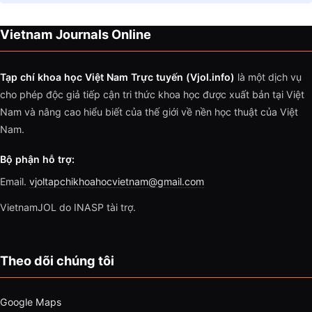
Vietnam Journals Online
Tạp chí khoa học Việt Nam Trực tuyến (Vjol.info)
là một dịch vụ
cho phép độc giả tiếp cận tri thức khoa học được xuất bản tại Việt
Nam và nâng cao hiểu biết của thế giới về nền học thuật của Việt
Nam.
Bộ phận hỗ trợ:
Email.
vjoltapchikhoahocvietnam@gmail.com
VietnamJOL do INASP tài trợ.
Theo dõi chúng tôi
Google Maps