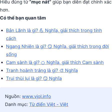
Hiểu đúng từ
“mục nát”
giúp bạn diễn đạt chính xác
hơn.
Có thể bạn quan tâm
Bản Lãnh là gì? 💪 Nghĩa, giải thích trong tính
cách
Ngang Nhiên là gì? 😏 Nghĩa, giải thích trong đời
sống
Cam sành là gì? 🍊 Nghĩa, giải thích Cam sành
Tranh hoành tráng là gì? 🎨 Nghĩa
Trụi thùi lụi là gì? 😏 Nghĩa
Nguồn:
www.vjol.info
Danh mục:
Từ điển Việt - Việt