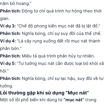
năm bỏ hoang.”
Phân tích:
Động từ chỉ quá trình hư hỏng theo thời
gian.
Ví dụ 3:
“Chế độ phong kiến mục nát đã bị lật đổ.”
Phân tích:
Nghĩa bóng, chỉ sự suy đồi của thể chế.
Ví dụ 4:
“Lá cây rụng xuống đất rồi mục nát thành
phân bón.”
Phân tích:
Miêu tả quá trình phân hủy tự nhiên.
Ví dụ 5:
“Tư tưởng mục nát cần được loại bỏ khỏi xã
hội.”
Phân tích:
Nghĩa bóng, chỉ sự lạc hậu, suy đồi về tư
tưởng.
Lỗi thường gặp khi sử dụng “Mục nát”
Một số lỗi phổ biến khi dùng từ
“mục nát”
trong