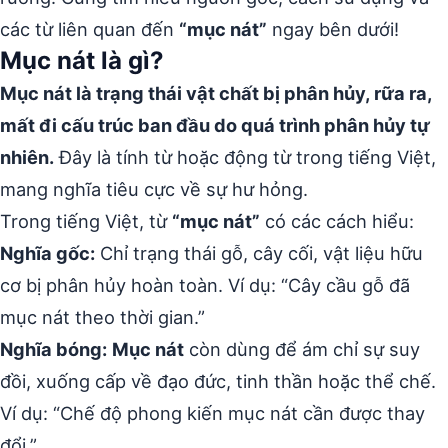
các từ liên quan đến
“mục nát”
ngay bên dưới!
Mục nát là gì?
Mục nát là trạng thái vật chất bị phân hủy, rữa ra,
mất đi cấu trúc ban đầu do quá trình phân hủy tự
nhiên.
Đây là tính từ hoặc động từ trong tiếng Việt,
mang nghĩa tiêu cực về sự hư hỏng.
Trong tiếng Việt, từ
“mục nát”
có các cách hiểu:
Nghĩa gốc:
Chỉ trạng thái gỗ, cây cối, vật liệu hữu
cơ bị phân hủy hoàn toàn. Ví dụ: “Cây cầu gỗ đã
mục nát theo thời gian.”
Nghĩa bóng:
Mục nát
còn dùng để ám chỉ sự suy
đồi, xuống cấp về đạo đức, tinh thần hoặc thể chế.
Ví dụ: “Chế độ phong kiến mục nát cần được thay
đổi.”