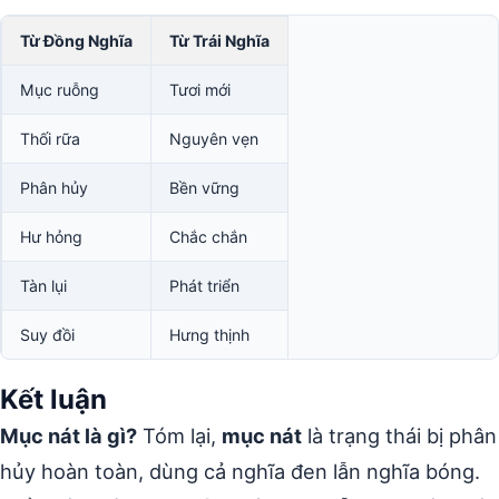
Từ Đồng Nghĩa
Từ Trái Nghĩa
Mục ruỗng
Tươi mới
Thối rữa
Nguyên vẹn
Phân hủy
Bền vững
Hư hỏng
Chắc chắn
Tàn lụi
Phát triển
Suy đồi
Hưng thịnh
Kết luận
Mục nát là gì?
Tóm lại,
mục nát
là trạng thái bị phân
hủy hoàn toàn, dùng cả nghĩa đen lẫn nghĩa bóng.