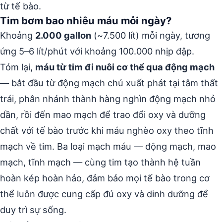
từ tế bào.
Tim bơm bao nhiêu máu mỗi ngày?
Khoảng
2.000 gallon
(~7.500 lít) mỗi ngày, tương
ứng 5–6 lít/phút với khoảng 100.000 nhịp đập.
Tóm lại,
máu từ tim đi nuôi cơ thể qua động mạch
— bắt đầu từ động mạch chủ xuất phát tại tâm thất
trái, phân nhánh thành hàng nghìn động mạch nhỏ
dần, rồi đến mao mạch để trao đổi oxy và dưỡng
chất với tế bào trước khi máu nghèo oxy theo tĩnh
mạch về tim. Ba loại mạch máu — động mạch, mao
mạch, tĩnh mạch — cùng tim tạo thành hệ tuần
hoàn kép hoàn hảo, đảm bảo mọi tế bào trong cơ
thể luôn được cung cấp đủ oxy và dinh dưỡng để
duy trì sự sống.