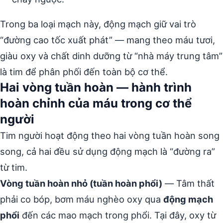
Trong ba loại mạch này, động mạch giữ vai trò
“đường cao tốc xuất phát” — mang theo máu tươi,
giàu oxy và chất dinh dưỡng từ “nhà máy trung tâm”
là tim để phân phối đến toàn bộ cơ thể.
Hai vòng tuần hoàn — hành trình
hoàn chỉnh của máu trong cơ thể
người
Tim người hoạt động theo hai vòng tuần hoàn song
song, cả hai đều sử dụng động mạch là “đường ra”
từ tim.
Vòng tuần hoàn nhỏ (tuần hoàn phổi)
— Tâm thất
phải co bóp, bơm máu nghèo oxy qua
động mạch
phổi
đến các mao mạch trong phổi. Tại đây, oxy từ