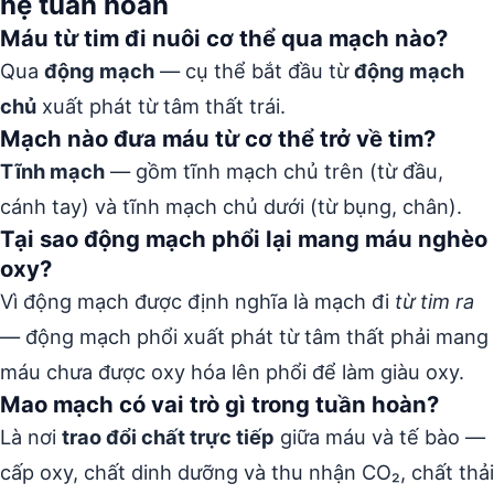
hệ tuần hoàn
Máu từ tim đi nuôi cơ thể qua mạch nào?
Qua
động mạch
— cụ thể bắt đầu từ
động mạch
chủ
xuất phát từ tâm thất trái.
Mạch nào đưa máu từ cơ thể trở về tim?
Tĩnh mạch
— gồm tĩnh mạch chủ trên (từ đầu,
cánh tay) và tĩnh mạch chủ dưới (từ bụng, chân).
Tại sao động mạch phổi lại mang máu nghèo
oxy?
Vì động mạch được định nghĩa là mạch đi
từ tim ra
— động mạch phổi xuất phát từ tâm thất phải mang
máu chưa được oxy hóa lên phổi để làm giàu oxy.
Mao mạch có vai trò gì trong tuần hoàn?
Là nơi
trao đổi chất trực tiếp
giữa máu và tế bào —
cấp oxy, chất dinh dưỡng và thu nhận CO₂, chất thải