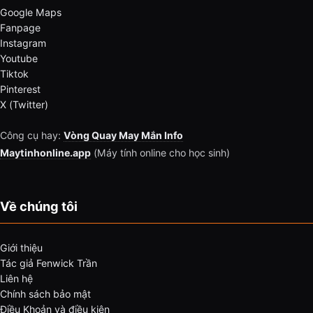
Google Maps
Fanpage
Instagram
Youtube
Tiktok
Pinterest
X (Twitter)
Công cụ hay:
Vòng Quay May Mắn Info
Maytinhonline.app
(Máy tính online cho học sinh)
Về chúng tôi
Giới thiệu
Tác giả Fenwick Trần
Liên hệ
Chính sách bảo mật
Điều Khoản và điều kiện