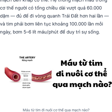
cơ thể người có tổng chiều dài vượt quá 60.000
dặm — đủ để đi vòng quanh Trái Đất hơn hai lần —
và tim phải bơm liên tục khoảng 100.000 lần mỗi
ngày, bơm 5–6 lít máu/phút để duy trì sự sống.
Máu từ tim đi nuôi cơ thể qua mạch nào?