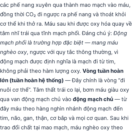
các phế nang xuyên qua thành mao mạch vào máu,
đồng thời CO₂ đi ngược ra phế nang và thoát khỏi
cơ thể khi thở ra. Máu sau khi được oxy hóa quay về
tâm nhĩ trái qua tĩnh mạch phổi. Đáng chú ý:
Động
mạch phổi là trường hợp đặc biệt — mang máu
nghèo oxy
, ngược với quy tắc thông thường, vì
động mạch được định nghĩa là mạch đi từ tim,
không phải theo hàm lượng oxy.
Vòng tuần hoàn
lớn (tuần hoàn hệ thống)
— Đây chính là vòng “đi
nuôi cơ thể”. Tâm thất trái co lại, bơm máu giàu oxy
qua van động mạch chủ vào
động mạch chủ
— từ
đây máu theo hàng nghìn nhánh động mạch đến
tim, não, gan, thận, cơ bắp và mọi cơ quan. Sau khi
trao đổi chất tại mao mạch, máu nghèo oxy theo