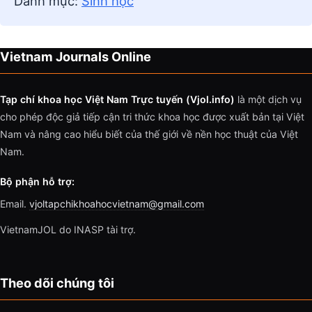
Danh mục:
Sinh học
Vietnam Journals Online
Tạp chí khoa học Việt Nam Trực tuyến (Vjol.info)
là một dịch vụ
cho phép độc giả tiếp cận tri thức khoa học được xuất bản tại Việt
Nam và nâng cao hiểu biết của thế giới về nền học thuật của Việt
Nam.
Bộ phận hỗ trợ:
Email.
vjoltapchikhoahocvietnam@gmail.com
VietnamJOL do INASP tài trợ.
Theo dõi chúng tôi