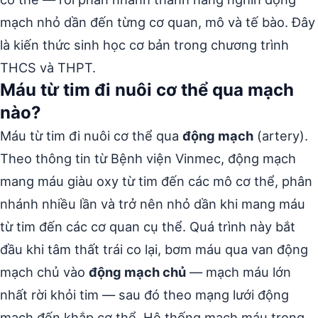
mạch nhỏ dần đến từng cơ quan, mô và tế bào. Đây
là kiến thức sinh học cơ bản trong chương trình
THCS và THPT.
Máu từ tim đi nuôi cơ thể qua mạch
nào?
Máu từ tim đi nuôi cơ thể qua
động mạch
(artery).
Theo thông tin từ Bệnh viện Vinmec, động mạch
mang máu giàu oxy từ tim đến các mô cơ thể, phân
nhánh nhiều lần và trở nên nhỏ dần khi mang máu
từ tim đến các cơ quan cụ thể. Quá trình này bắt
đầu khi tâm thất trái co lại, bơm máu qua van động
mạch chủ vào
động mạch chủ
— mạch máu lớn
nhất rời khỏi tim — sau đó theo mạng lưới động
mạch đến khắp cơ thể. Hệ thống mạch máu trong