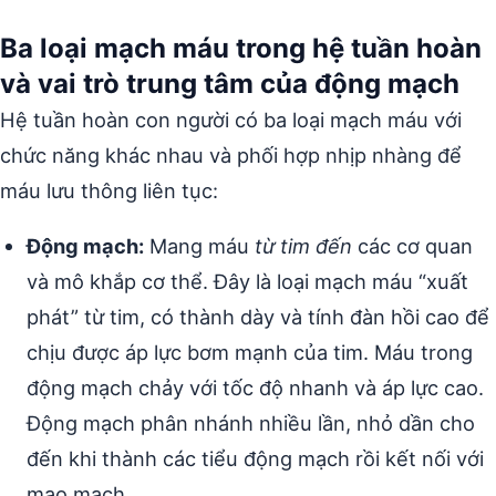
Ba loại mạch máu trong hệ tuần hoàn
và vai trò trung tâm của động mạch
Hệ tuần hoàn con người có ba loại mạch máu với
chức năng khác nhau và phối hợp nhịp nhàng để
máu lưu thông liên tục:
Động mạch:
Mang máu
từ tim đến
các cơ quan
và mô khắp cơ thể. Đây là loại mạch máu “xuất
phát” từ tim, có thành dày và tính đàn hồi cao để
chịu được áp lực bơm mạnh của tim. Máu trong
động mạch chảy với tốc độ nhanh và áp lực cao.
Động mạch phân nhánh nhiều lần, nhỏ dần cho
đến khi thành các tiểu động mạch rồi kết nối với
mao mạch.