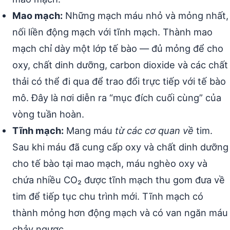
Mao mạch:
Những mạch máu nhỏ và mỏng nhất,
nối liền động mạch với tĩnh mạch. Thành mao
mạch chỉ dày một lớp tế bào — đủ mỏng để cho
oxy, chất dinh dưỡng, carbon dioxide và các chất
thải có thể đi qua để trao đổi trực tiếp với tế bào
mô. Đây là nơi diễn ra “mục đích cuối cùng” của
vòng tuần hoàn.
Tĩnh mạch:
Mang máu
từ các cơ quan về
tim.
Sau khi máu đã cung cấp oxy và chất dinh dưỡng
cho tế bào tại mao mạch, máu nghèo oxy và
chứa nhiều CO₂ được tĩnh mạch thu gom đưa về
tim để tiếp tục chu trình mới. Tĩnh mạch có
thành mỏng hơn động mạch và có van ngăn máu
chảy ngược.