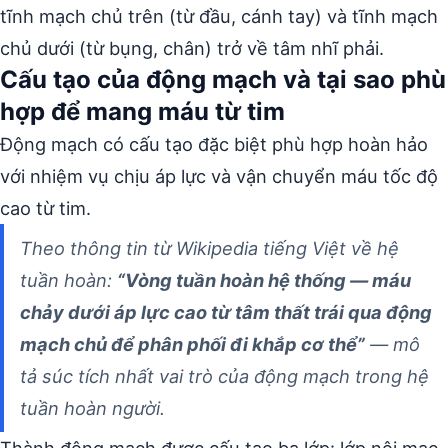
tĩnh mạch chủ trên (từ đầu, cánh tay) và tĩnh mạch
chủ dưới (từ bụng, chân) trở về tâm nhĩ phải.
Cấu tạo của động mạch và tại sao phù
hợp để mang máu từ tim
Động mạch có cấu tạo đặc biệt phù hợp hoàn hảo
với nhiệm vụ chịu áp lực và vận chuyển máu tốc độ
cao từ tim.
Theo thông tin từ Wikipedia tiếng Việt về hệ
tuần hoàn:
“Vòng tuần hoàn hệ thống — máu
chảy dưới áp lực cao từ tâm thất trái qua động
mạch chủ để phân phối đi khắp cơ thể”
— mô
tả súc tích nhất vai trò của động mạch trong hệ
tuần hoàn người.