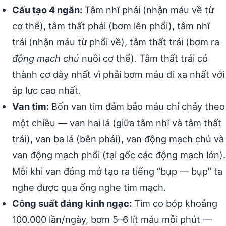
Cấu tạo 4 ngăn:
Tâm nhĩ phải (nhận máu về từ
cơ thể), tâm thất phải (bơm lên phổi), tâm nhĩ
trái (nhận máu từ phổi về), tâm thất trái (bơm ra
động mạch chủ
nuôi cơ thể). Tâm thất trái có
thành cơ dày nhất vì phải bơm máu đi xa nhất với
áp lực cao nhất.
Van tim:
Bốn van tim đảm bảo máu chỉ chảy theo
một chiều — van hai lá (giữa tâm nhĩ và tâm thất
trái), van ba lá (bên phải), van động mạch chủ và
van động mạch phổi (tại gốc các động mạch lớn).
Mỗi khi van đóng mở tạo ra tiếng “bụp — bụp” ta
nghe được qua ống nghe tim mạch.
Công suất đáng kinh ngạc:
Tim co bóp khoảng
100.000 lần/ngày, bơm 5–6 lít máu mỗi phút —