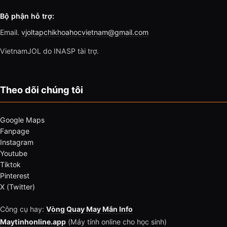
Bộ phận hỗ trợ:
Email.
vjoltapchikhoahocvietnam@gmail.com
VietnamJOL do INASP tài trợ.
Theo dõi chúng tôi
Google Maps
Fanpage
Instagram
Youtube
Tiktok
Pinterest
X (Twitter)
Công cụ hay:
Vòng Quay May Mắn Info
Maytinhonline.app
(Máy tính online cho học sinh)