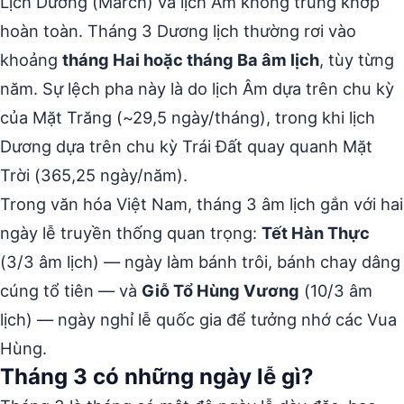
Lịch Dương (March) và lịch Âm không trùng khớp
hoàn toàn. Tháng 3 Dương lịch thường rơi vào
khoảng
tháng Hai hoặc tháng Ba âm lịch
, tùy từng
năm. Sự lệch pha này là do lịch Âm dựa trên chu kỳ
của Mặt Trăng (~29,5 ngày/tháng), trong khi lịch
Dương dựa trên chu kỳ Trái Đất quay quanh Mặt
Trời (365,25 ngày/năm).
Trong văn hóa Việt Nam, tháng 3 âm lịch gắn với hai
ngày lễ truyền thống quan trọng:
Tết Hàn Thực
(3/3 âm lịch) — ngày làm bánh trôi, bánh chay dâng
cúng tổ tiên — và
Giỗ Tổ Hùng Vương
(10/3 âm
lịch) — ngày nghỉ lễ quốc gia để tưởng nhớ các Vua
Hùng.
Tháng 3 có những ngày lễ gì?