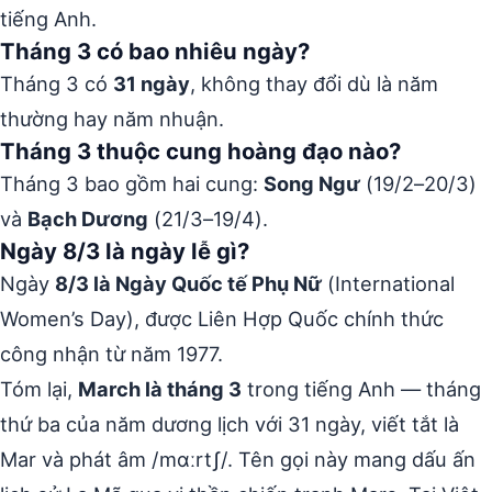
tiếng Anh.
Tháng 3 có bao nhiêu ngày?
Tháng 3 có
31 ngày
, không thay đổi dù là năm
thường hay năm nhuận.
Tháng 3 thuộc cung hoàng đạo nào?
Tháng 3 bao gồm hai cung:
Song Ngư
(19/2–20/3)
và
Bạch Dương
(21/3–19/4).
Ngày 8/3 là ngày lễ gì?
Ngày
8/3 là Ngày Quốc tế Phụ Nữ
(International
Women’s Day), được Liên Hợp Quốc chính thức
công nhận từ năm 1977.
Tóm lại,
March là tháng 3
trong tiếng Anh — tháng
thứ ba của năm dương lịch với 31 ngày, viết tắt là
Mar và phát âm /mɑːrtʃ/. Tên gọi này mang dấu ấn