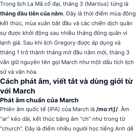
Trong lịch La Mã cổ đại, tháng 3 (Martius) từng là
tháng đầu tiên của năm
. Đây là thời điểm mùa đông
kết thúc, mùa xuân bắt đầu và các chiến dịch quân
sự được khởi động sau nhiều tháng đóng quân vì
lạnh giá. Sau khi lịch Gregory được áp dụng và
tháng 1 trở thành tháng mở đầu năm mới, tháng 3
vẫn giữ nguyên tên gọi March như một dấu tích lịch
sử và văn hóa.
Cách phát âm, viết tắt và dùng giới từ
với March
Phát âm chuẩn của March
Phiên âm quốc tế (IPA) của March là
/mɑːrtʃ/
. Âm
“ar” kéo dài, kết thúc bằng âm “ch” như trong từ
“church”. Đây là điểm nhiều người học tiếng Anh dễ