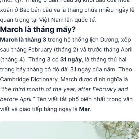
xuân ở Bắc bán cầu và là tháng chứa nhiều ngày lễ
quan trọng tại Việt Nam lẫn quốc tế.
March là tháng mấy?
March là tháng 3
trong hệ thống lịch Dương, xếp
sau tháng February (tháng 2) và trước tháng April
(tháng 4). Tháng 3 có
31 ngày
, là tháng thứ hai
trong bảy tháng có độ dài 31 ngày của năm. Theo
Cambridge Dictionary, March được định nghĩa là
“the third month of the year, after February and
before April.”
Tên viết tắt phổ biến nhất trong văn
viết và giao tiếp hàng ngày là
Mar
.