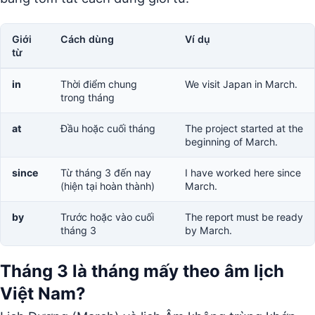
Giới
Cách dùng
Ví dụ
từ
in
Thời điểm chung
We visit Japan in March.
trong tháng
at
Đầu hoặc cuối tháng
The project started at the
beginning of March.
since
Từ tháng 3 đến nay
I have worked here since
(hiện tại hoàn thành)
March.
by
Trước hoặc vào cuối
The report must be ready
tháng 3
by March.
Tháng 3 là tháng mấy theo âm lịch
Việt Nam?