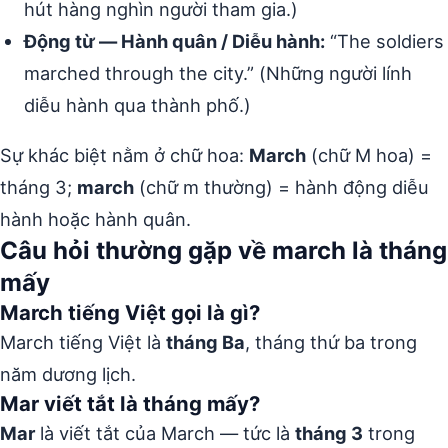
hút hàng nghìn người tham gia.)
Động từ — Hành quân / Diễu hành:
“The soldiers
marched through the city.” (Những người lính
diễu hành qua thành phố.)
Sự khác biệt nằm ở chữ hoa:
March
(chữ M hoa) =
tháng 3;
march
(chữ m thường) = hành động diễu
hành hoặc hành quân.
Câu hỏi thường gặp về march là tháng
mấy
March tiếng Việt gọi là gì?
March tiếng Việt là
tháng Ba
, tháng thứ ba trong
năm dương lịch.
Mar viết tắt là tháng mấy?
Mar
là viết tắt của March — tức là
tháng 3
trong