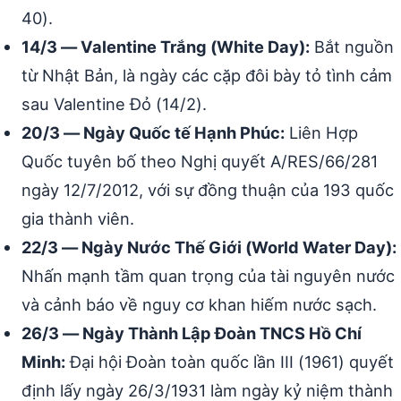
40).
14/3 — Valentine Trắng (White Day):
Bắt nguồn
từ Nhật Bản, là ngày các cặp đôi bày tỏ tình cảm
sau Valentine Đỏ (14/2).
20/3 — Ngày Quốc tế Hạnh Phúc:
Liên Hợp
Quốc tuyên bố theo Nghị quyết A/RES/66/281
ngày 12/7/2012, với sự đồng thuận của 193 quốc
gia thành viên.
22/3 — Ngày Nước Thế Giới (World Water Day):
Nhấn mạnh tầm quan trọng của tài nguyên nước
và cảnh báo về nguy cơ khan hiếm nước sạch.
26/3 — Ngày Thành Lập Đoàn TNCS Hồ Chí
Minh:
Đại hội Đoàn toàn quốc lần III (1961) quyết
định lấy ngày 26/3/1931 làm ngày kỷ niệm thành