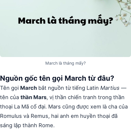
March là tháng mấy?
Nguồn gốc tên gọi March từ đâu?
Tên gọi
March
bắt nguồn từ tiếng Latin
Martius
—
tên của
thần Mars
, vị thần chiến tranh trong thần
thoại La Mã cổ đại. Mars cũng được xem là cha của
Romulus và Remus, hai anh em huyền thoại đã
sáng lập thành Rome.