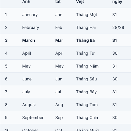
Anh
tắt
Việt
ngày
1
January
Jan
Tháng Một
31
2
February
Feb
Tháng Hai
28/29
3
March
Mar
Tháng Ba
31
4
April
Apr
Tháng Tư
30
5
May
May
Tháng Năm
31
6
June
Jun
Tháng Sáu
30
7
July
Jul
Tháng Bảy
31
8
August
Aug
Tháng Tám
31
9
September
Sep
Tháng Chín
30
10
October
Oct
Tháng Mười
31