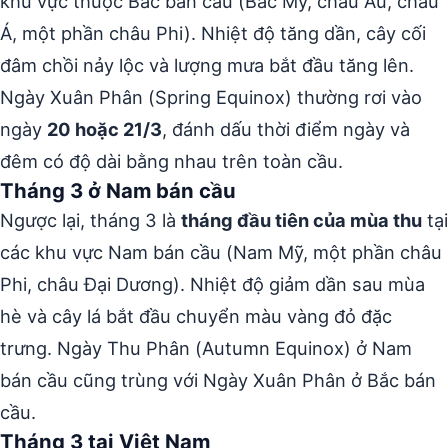
khu vực thuộc Bắc bán cầu (Bắc Mỹ, châu Âu, châu
Á, một phần châu Phi). Nhiệt độ tăng dần, cây cối
đâm chồi nảy lộc và lượng mưa bắt đầu tăng lên.
Ngày Xuân Phân (Spring Equinox) thường rơi vào
ngày
20 hoặc 21/3
, đánh dấu thời điểm ngày và
đêm có độ dài bằng nhau trên toàn cầu.
Tháng 3 ở Nam bán cầu
Ngược lại, tháng 3 là
tháng đầu tiên của mùa thu
tại
các khu vực Nam bán cầu (Nam Mỹ, một phần châu
Phi, châu Đại Dương). Nhiệt độ giảm dần sau mùa
hè và cây lá bắt đầu chuyển màu vàng đỏ đặc
trưng. Ngày Thu Phân (Autumn Equinox) ở Nam
bán cầu cũng trùng với Ngày Xuân Phân ở Bắc bán
cầu.
Tháng 3 tại Việt Nam