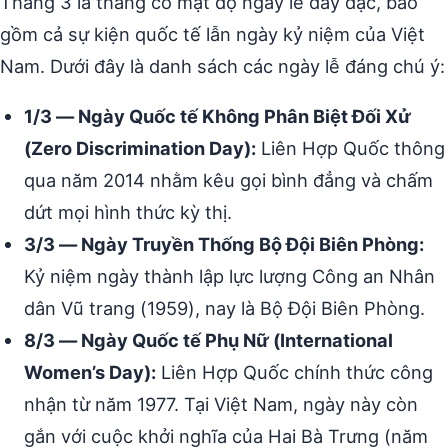
Tháng 3 là tháng có mật độ ngày lễ dày đặc, bao
gồm cả sự kiện quốc tế lẫn ngày kỷ niệm của Việt
Nam. Dưới đây là danh sách các ngày lễ đáng chú ý:
1/3 — Ngày Quốc tế Không Phân Biệt Đối Xử
(Zero Discrimination Day):
Liên Hợp Quốc thông
qua năm 2014 nhằm kêu gọi bình đẳng và chấm
dứt mọi hình thức kỳ thị.
3/3 — Ngày Truyền Thống Bộ Đội Biên Phòng:
Kỷ niệm ngày thành lập lực lượng Công an Nhân
dân Vũ trang (1959), nay là Bộ Đội Biên Phòng.
8/3 — Ngày Quốc tế Phụ Nữ (International
Women’s Day):
Liên Hợp Quốc chính thức công
nhận từ năm 1977. Tại Việt Nam, ngày này còn
gắn với cuộc khởi nghĩa của Hai Bà Trưng (năm