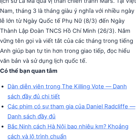
lịch sử La Mã qua vị thần chiến tranh Mars. Tại Việt
Nam, tháng 3 là tháng giàu ý nghĩa với nhiều ngày
lễ lớn từ Ngày Quốc tế Phụ Nữ (8/3) đến Ngày
Thành Lập Đoàn TNCS Hồ Chí Minh (26/3). Nắm
vững tên gọi và viết tắt của các tháng trong tiếng
Anh giúp bạn tự tin hơn trong giao tiếp, đọc hiểu
văn bản và sử dụng lịch quốc tế.
Có thể bạn quan tâm
Dàn diễn viên trong The Killing Vote — Danh
sách đầy đủ chi tiết
Các phim có sự tham gia của Daniel Radcliffe —
Danh sách đầy đủ
Bắc Ninh cách Hà Nội bao nhiêu km? Khoảng
cách và lộ trình chuẩn