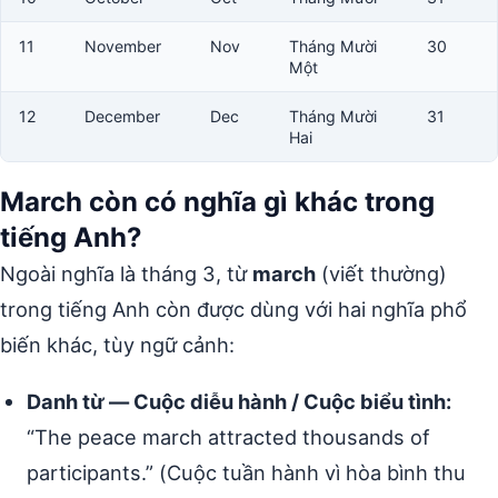
11
November
Nov
Tháng Mười
30
Một
12
December
Dec
Tháng Mười
31
Hai
March còn có nghĩa gì khác trong
tiếng Anh?
Ngoài nghĩa là tháng 3, từ
march
(viết thường)
trong tiếng Anh còn được dùng với hai nghĩa phổ
biến khác, tùy ngữ cảnh:
Danh từ — Cuộc diễu hành / Cuộc biểu tình:
“The peace march attracted thousands of
participants.” (Cuộc tuần hành vì hòa bình thu