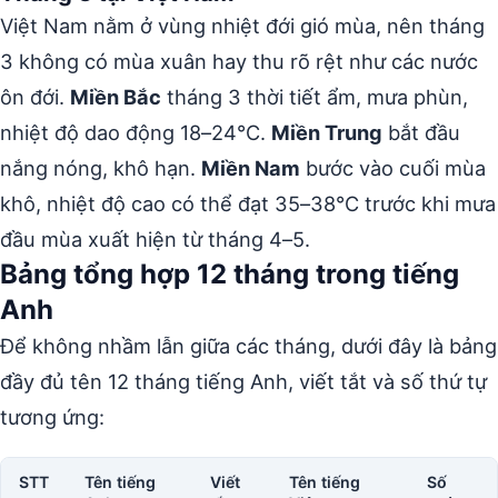
Việt Nam nằm ở vùng nhiệt đới gió mùa, nên tháng
3 không có mùa xuân hay thu rõ rệt như các nước
ôn đới.
Miền Bắc
tháng 3 thời tiết ẩm, mưa phùn,
nhiệt độ dao động 18–24°C.
Miền Trung
bắt đầu
nắng nóng, khô hạn.
Miền Nam
bước vào cuối mùa
khô, nhiệt độ cao có thể đạt 35–38°C trước khi mưa
đầu mùa xuất hiện từ tháng 4–5.
Bảng tổng hợp 12 tháng trong tiếng
Anh
Để không nhầm lẫn giữa các tháng, dưới đây là bảng
đầy đủ tên 12 tháng tiếng Anh, viết tắt và số thứ tự
tương ứng:
STT
Tên tiếng
Viết
Tên tiếng
Số