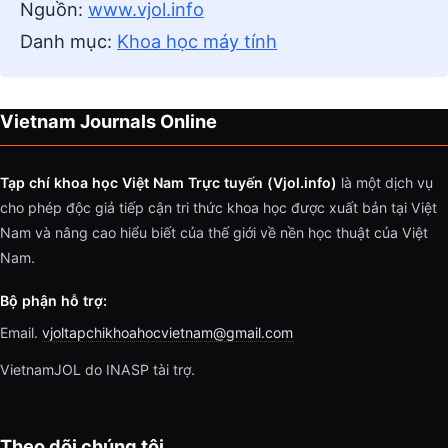
Nguồn:
www.vjol.info
Danh mục:
Khoa học máy tính
Vietnam Journals Online
Tạp chí khoa học Việt Nam Trực tuyến (Vjol.info)
là một dịch vụ
cho phép độc giả tiếp cận tri thức khoa học được xuất bản tại Việt
Nam và nâng cao hiểu biết của thế giới về nền học thuật của Việt
Nam.
Bộ phận hỗ trợ:
Email.
vjoltapchikhoahocvietnam@gmail.com
VietnamJOL do INASP tài trợ.
Theo dõi chúng tôi