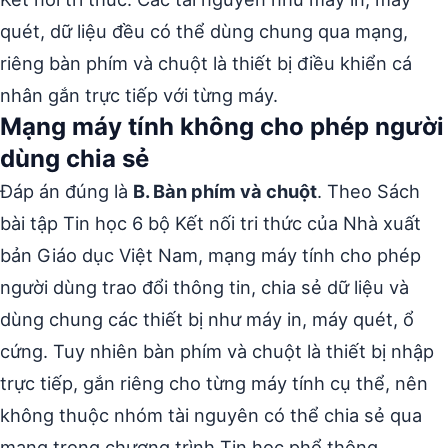
quét, dữ liệu đều có thể dùng chung qua mạng,
riêng bàn phím và chuột là thiết bị điều khiển cá
nhân gắn trực tiếp với từng máy.
Mạng máy tính không cho phép người
dùng chia sẻ
Đáp án đúng là
B. Bàn phím và chuột
. Theo Sách
bài tập Tin học 6 bộ Kết nối tri thức của Nhà xuất
bản Giáo dục Việt Nam, mạng máy tính cho phép
người dùng trao đổi thông tin, chia sẻ dữ liệu và
dùng chung các thiết bị như máy in, máy quét, ổ
cứng. Tuy nhiên bàn phím và chuột là thiết bị nhập
trực tiếp, gắn riêng cho từng máy tính cụ thể, nên
không thuộc nhóm tài nguyên có thể chia sẻ qua
mạng trong chương trình Tin học phổ thông.