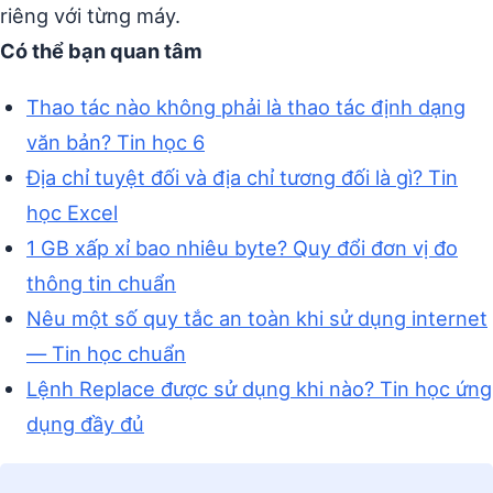
riêng với từng máy.
Có thể bạn quan tâm
Thao tác nào không phải là thao tác định dạng
văn bản? Tin học 6
Địa chỉ tuyệt đối và địa chỉ tương đối là gì? Tin
học Excel
1 GB xấp xỉ bao nhiêu byte? Quy đổi đơn vị đo
thông tin chuẩn
Nêu một số quy tắc an toàn khi sử dụng internet
— Tin học chuẩn
Lệnh Replace được sử dụng khi nào? Tin học ứng
dụng đầy đủ