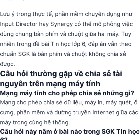
Lưu ý trong thực tế, phần mềm chuyên dụng như
Input Director hay Synergy có thể mô phỏng việc
dùng chung bàn phím và chuột giữa hai máy. Tuy
nhiên trong đề bài Tin học lớp 6, đáp án vẫn theo
chuẩn SGK là bàn phím và chuột không chia sẻ
được.
Câu hỏi thường gặp về chia sẻ tài
nguyên trên mạng máy tính
Mạng máy tính cho phép chia sẻ những gì?
Mạng cho phép chia sẻ dữ liệu, máy in, máy quét, ổ
cứng, phần mềm và đường truyền Internet giữa các
máy trong cùng hệ thống.
Câu hỏi này nằm ở bài nào trong SGK Tin học
6?