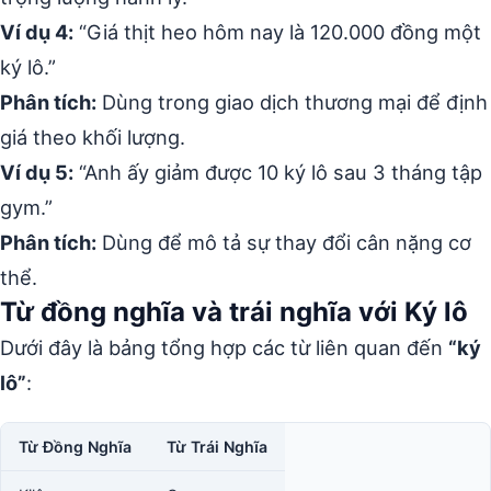
Ví dụ 4:
“Giá thịt heo hôm nay là 120.000 đồng một
ký lô.”
Phân tích:
Dùng trong giao dịch thương mại để định
giá theo khối lượng.
Ví dụ 5:
“Anh ấy giảm được 10 ký lô sau 3 tháng tập
gym.”
Phân tích:
Dùng để mô tả sự thay đổi cân nặng cơ
thể.
Từ đồng nghĩa và trái nghĩa với Ký lô
Dưới đây là bảng tổng hợp các từ liên quan đến
“ký
lô”
:
Từ Đồng Nghĩa
Từ Trái Nghĩa