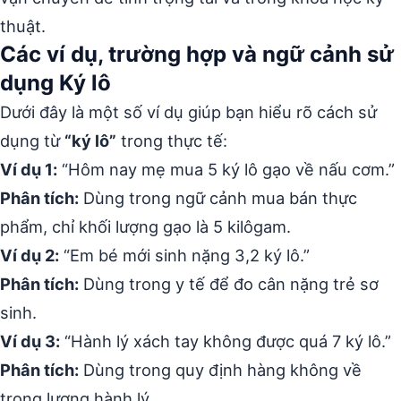
thuật.
Các ví dụ, trường hợp và ngữ cảnh sử
dụng Ký lô
Dưới đây là một số ví dụ giúp bạn hiểu rõ cách sử
dụng từ
“ký lô”
trong thực tế:
Ví dụ 1:
“Hôm nay mẹ mua 5 ký lô gạo về nấu cơm.”
Phân tích:
Dùng trong ngữ cảnh mua bán thực
phẩm, chỉ khối lượng gạo là 5 kilôgam.
Ví dụ 2:
“Em bé mới sinh nặng 3,2 ký lô.”
Phân tích:
Dùng trong y tế để đo cân nặng trẻ sơ
sinh.
Ví dụ 3:
“Hành lý xách tay không được quá 7 ký lô.”
Phân tích:
Dùng trong quy định hàng không về
trọng lượng hành lý.