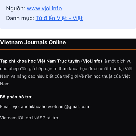
Nguồn:
www.vjol.info
Danh mục:
Từ điển Việt - Việt
Vietnam Journals Online
Tạp chí khoa học Việt Nam Trực tuyến (Vjol.info)
là một dịch vụ
cho phép độc giả tiếp cận tri thức khoa học được xuất bản tại Việt
Nam và nâng cao hiểu biết của thế giới về nền học thuật của Việt
Nam.
Bộ phận hỗ trợ:
Email.
vjoltapchikhoahocvietnam@gmail.com
VietnamJOL do INASP tài trợ.