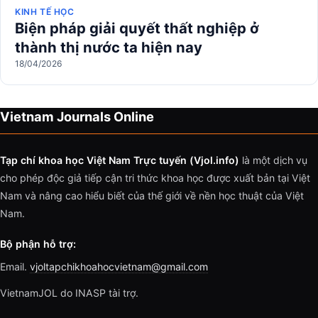
KINH TẾ HỌC
Biện pháp giải quyết thất nghiệp ở
thành thị nước ta hiện nay
18/04/2026
Vietnam Journals Online
Tạp chí khoa học Việt Nam Trực tuyến (Vjol.info)
là một dịch vụ
cho phép độc giả tiếp cận tri thức khoa học được xuất bản tại Việt
Nam và nâng cao hiểu biết của thế giới về nền học thuật của Việt
Nam.
Bộ phận hỗ trợ:
Email.
vjoltapchikhoahocvietnam@gmail.com
VietnamJOL do INASP tài trợ.