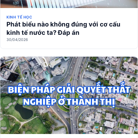
KINH TẾ HỌC
Phát biểu nào không đúng với cơ cấu
kinh tế nước ta? Đáp án
30/04/2026