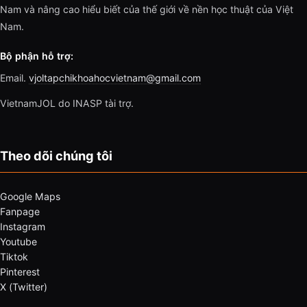
Nam và nâng cao hiểu biết của thế giới về nền học thuật của Việt
Nam.
Bộ phận hỗ trợ:
Email.
vjoltapchikhoahocvietnam@gmail.com
VietnamJOL do INASP tài trợ.
Theo dõi chúng tôi
Google Maps
Fanpage
Instagram
Youtube
Tiktok
Pinterest
X (Twitter)