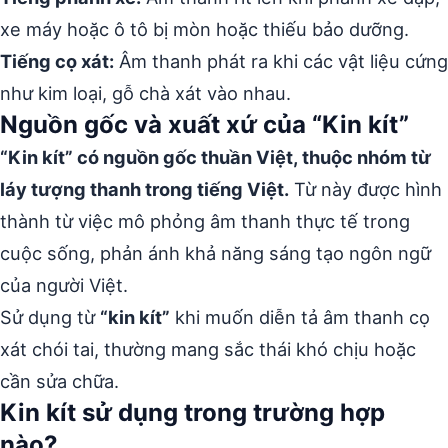
xe máy hoặc ô tô bị mòn hoặc thiếu bảo dưỡng.
Tiếng cọ xát:
Âm thanh phát ra khi các vật liệu cứng
như kim loại, gỗ chà xát vào nhau.
Nguồn gốc và xuất xứ của “Kin kít”
“Kin kít” có nguồn gốc thuần Việt, thuộc nhóm từ
láy tượng thanh trong tiếng Việt.
Từ này được hình
thành từ việc mô phỏng âm thanh thực tế trong
cuộc sống, phản ánh khả năng sáng tạo ngôn ngữ
của người Việt.
Sử dụng từ
“kin kít”
khi muốn diễn tả âm thanh cọ
xát chói tai, thường mang sắc thái khó chịu hoặc
cần sửa chữa.
Kin kít sử dụng trong trường hợp
nào?