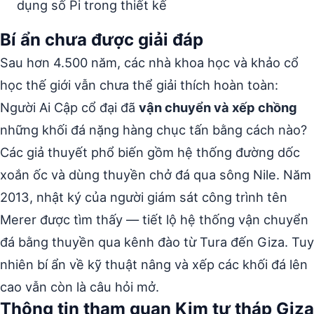
dụng số Pi trong thiết kế
Bí ẩn chưa được giải đáp
Sau hơn 4.500 năm, các nhà khoa học và khảo cổ
học thế giới vẫn chưa thể giải thích hoàn toàn:
Người Ai Cập cổ đại đã
vận chuyển và xếp chồng
những khối đá nặng hàng chục tấn bằng cách nào?
Các giả thuyết phổ biến gồm hệ thống đường dốc
xoắn ốc và dùng thuyền chở đá qua sông Nile. Năm
2013, nhật ký của người giám sát công trình tên
Merer được tìm thấy — tiết lộ hệ thống vận chuyển
đá bằng thuyền qua kênh đào từ Tura đến Giza. Tuy
nhiên bí ẩn về kỹ thuật nâng và xếp các khối đá lên
cao vẫn còn là câu hỏi mở.
Thông tin tham quan Kim tự tháp Giza