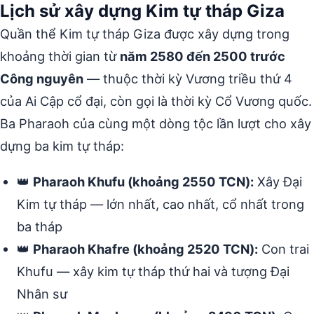
Lịch sử xây dựng Kim tự tháp Giza
Quần thể Kim tự tháp Giza được xây dựng trong
khoảng thời gian từ
năm 2580 đến 2500 trước
Công nguyên
— thuộc thời kỳ Vương triều thứ 4
của Ai Cập cổ đại, còn gọi là thời kỳ Cổ Vương quốc.
Ba Pharaoh của cùng một dòng tộc lần lượt cho xây
dựng ba kim tự tháp:
👑
Pharaoh Khufu (khoảng 2550 TCN):
Xây Đại
Kim tự tháp — lớn nhất, cao nhất, cổ nhất trong
ba tháp
👑
Pharaoh Khafre (khoảng 2520 TCN):
Con trai
Khufu — xây kim tự tháp thứ hai và tượng Đại
Nhân sư