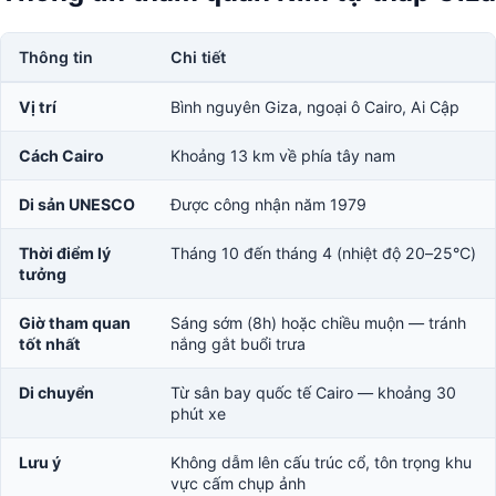
Thông tin
Chi tiết
Vị trí
Bình nguyên Giza, ngoại ô Cairo, Ai Cập
Cách Cairo
Khoảng 13 km về phía tây nam
Di sản UNESCO
Được công nhận năm 1979
Thời điểm lý
Tháng 10 đến tháng 4 (nhiệt độ 20–25°C)
tưởng
Giờ tham quan
Sáng sớm (8h) hoặc chiều muộn — tránh
tốt nhất
nắng gắt buổi trưa
Di chuyển
Từ sân bay quốc tế Cairo — khoảng 30
phút xe
Lưu ý
Không dẫm lên cấu trúc cổ, tôn trọng khu
vực cấm chụp ảnh