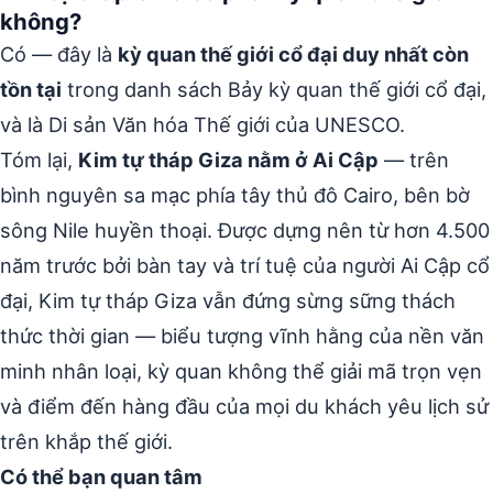
không?
Có — đây là
kỳ quan thế giới cổ đại duy nhất còn
tồn tại
trong danh sách Bảy kỳ quan thế giới cổ đại,
và là Di sản Văn hóa Thế giới của UNESCO.
Tóm lại,
Kim tự tháp Giza nằm ở Ai Cập
— trên
bình nguyên sa mạc phía tây thủ đô Cairo, bên bờ
sông Nile huyền thoại. Được dựng nên từ hơn 4.500
năm trước bởi bàn tay và trí tuệ của người Ai Cập cổ
đại, Kim tự tháp Giza vẫn đứng sừng sững thách
thức thời gian — biểu tượng vĩnh hằng của nền văn
minh nhân loại, kỳ quan không thể giải mã trọn vẹn
và điểm đến hàng đầu của mọi du khách yêu lịch sử
trên khắp thế giới.
Có thể bạn quan tâm