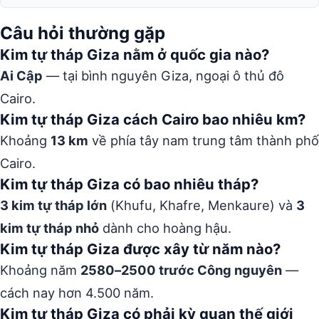
Câu hỏi thường gặp
Kim tự tháp Giza nằm ở quốc gia nào?
Ai Cập
— tại bình nguyên Giza, ngoại ô thủ đô
Cairo.
Kim tự tháp Giza cách Cairo bao nhiêu km?
Khoảng
13 km
về phía tây nam trung tâm thành phố
Cairo.
Kim tự tháp Giza có bao nhiêu tháp?
3 kim tự tháp lớn
(Khufu, Khafre, Menkaure) và
3
kim tự tháp nhỏ
dành cho hoàng hậu.
Kim tự tháp Giza được xây từ năm nào?
Khoảng năm
2580–2500 trước Công nguyên
—
cách nay hơn 4.500 năm.
Kim tự tháp Giza có phải kỳ quan thế giới