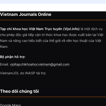
Vietnam Journals Online
Tạp chí khoa học Việt Nam Trực tuyến (Vjol.info)
là một dịch vụ
cho phép độc giả tiếp cận tri thức khoa học được xuất bản tại Việt
Nam và nâng cao hiểu biết của thế giới về nền học thuật của Việt
Nam.
Bộ phận hỗ trợ:
Email.
vjoltapchikhoahocvietnam@gmail.com
VietnamJOL do INASP tài trợ.
Theo dõi chúng tôi
Google Maps