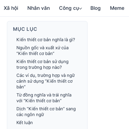
Xã hội
Nhân văn
Công cụ
Blog
Meme
MỤC LỤC
Kiến thiết cơ bản nghĩa là gì?
Nguồn gốc và xuất xứ của
“Kiến thiết cơ bản”
Kiến thiết cơ bản sử dụng
trong trường hợp nào?
Các ví dụ, trường hợp và ngữ
cảnh sử dụng “Kiến thiết cơ
bản”
Từ đồng nghĩa và trái nghĩa
với “Kiến thiết cơ bản”
Dịch “Kiến thiết cơ bản” sang
các ngôn ngữ
Kết luận