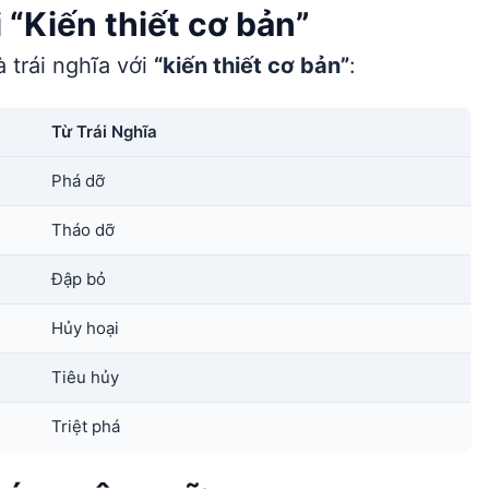
 “Kiến thiết cơ bản”
 trái nghĩa với
“kiến thiết cơ bản”
:
Từ Trái Nghĩa
Phá dỡ
Tháo dỡ
Đập bỏ
Hủy hoại
Tiêu hủy
Triệt phá