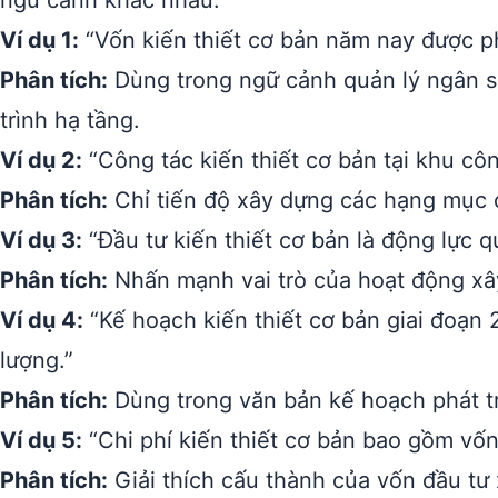
ngữ cảnh khác nhau:
Ví dụ 1:
“Vốn kiến thiết cơ bản năm nay được p
Phân tích:
Dùng trong ngữ cảnh quản lý ngân s
trình hạ tầng.
Ví dụ 2:
“Công tác kiến thiết cơ bản tại khu c
Phân tích:
Chỉ tiến độ xây dựng các hạng mục c
Ví dụ 3:
“Đầu tư kiến thiết cơ bản là động lực q
Phân tích:
Nhấn mạnh vai trò của hoạt động xây
Ví dụ 4:
“Kế hoạch kiến thiết cơ bản giai đoạn
lượng.”
Phân tích:
Dùng trong văn bản kế hoạch phát tr
Ví dụ 5:
“Chi phí kiến thiết cơ bản bao gồm vốn 
Phân tích:
Giải thích cấu thành của vốn đầu tư