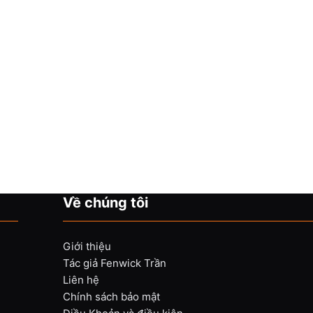
Về chúng tôi
Giới thiệu
Tác giả Fenwick Trần
Liên hệ
Chính sách bảo mật