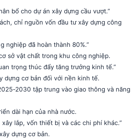
hân bổ cho dự án xây dựng cầu vượt.”
ách, chỉ nguồn vốn đầu tư xây dựng công
ông nghiệp đã hoàn thành 80%.”
ơ sở vật chất trong khu công nghiệp.
uan trọng thúc đẩy tăng trưởng kinh tế.”
 dựng cơ bản đối với nền kinh tế.
 2025-2030 tập trung vào giao thông và năng
iển dài hạn của nhà nước.
xây lắp, vốn thiết bị và các chi phí khác.”
 xây dựng cơ bản.