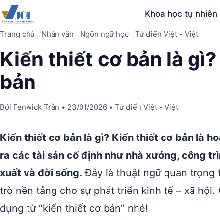
Khoa học tự nhiên
Trang chủ
Nhân văn
Ngôn ngữ học
Từ điển Việt - Việt
Kiến thiết cơ bản là gì?
bản
Bởi
Fenwick Trần
•
23/01/2026
•
Từ điển Việt - Việt
Kiến thiết cơ bản là gì?
Kiến thiết cơ bản là 
ra các tài sản cố định như nhà xưởng, công tr
xuất và đời sống.
Đây là thuật ngữ quan trọng 
trò nền tảng cho sự phát triển kinh tế – xã hội
dụng từ “kiến thiết cơ bản” nhé!