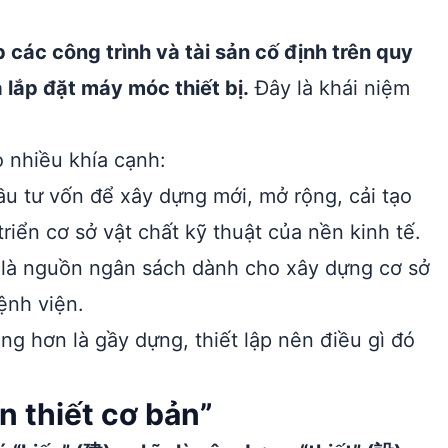
p các công trình và tài sản cố định trên quy
à lắp đặt máy móc thiết bị.
Đây là khái niệm
 nhiều khía cạnh:
ầu tư vốn để xây dựng mới, mở rộng, cải tạo
riển cơ sở vật chất kỹ thuật của nền kinh tế.
 là nguồn ngân sách dành cho xây dựng cơ sở
ệnh viện.
ng hơn là gầy dựng, thiết lập nên điều gì đó
n thiết cơ bản”