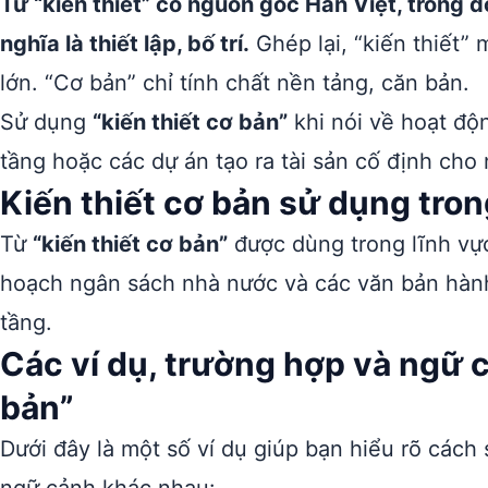
Từ “kiến thiết” có nguồn gốc Hán Việt, trong đ
nghĩa là thiết lập, bố trí.
Ghép lại, “kiến thiết”
lớn. “Cơ bản” chỉ tính chất nền tảng, căn bản.
Sử dụng
“kiến thiết cơ bản”
khi nói về hoạt độn
tầng hoặc các dự án tạo ra tài sản cố định cho 
Kiến thiết cơ bản sử dụng tro
Từ
“kiến thiết cơ bản”
được dùng trong lĩnh vực
hoạch ngân sách nhà nước và các văn bản hành 
tầng.
Các ví dụ, trường hợp và ngữ 
bản”
Dưới đây là một số ví dụ giúp bạn hiểu rõ các