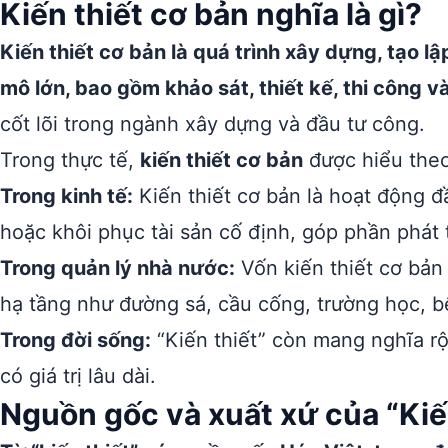
Kiến thiết cơ bản nghĩa là gì?
Kiến thiết cơ bản là quá trình xây dựng, tạo lậ
mô lớn, bao gồm khảo sát, thiết kế, thi công v
cốt lõi trong ngành xây dựng và đầu tư công.
Trong thực tế,
kiến thiết cơ bản
được hiểu theo
Trong kinh tế:
Kiến thiết cơ bản là hoạt động đ
hoặc khôi phục tài sản cố định, góp phần phát t
Trong quản lý nhà nước:
Vốn kiến thiết cơ bản
hạ tầng như đường sá, cầu cống, trường học, b
Trong đời sống:
“Kiến thiết” còn mang nghĩa rộ
có giá trị lâu dài.
Nguồn gốc và xuất xứ của “Kiế