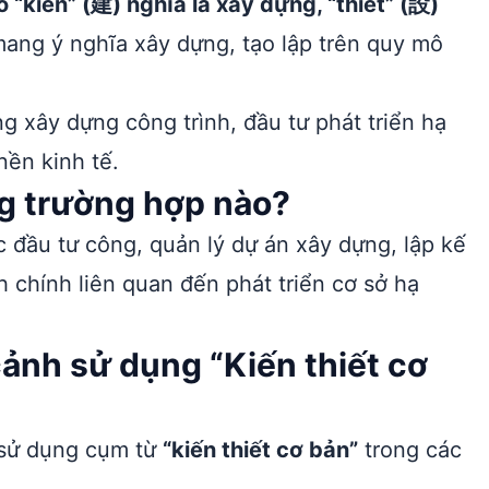
ó “kiến” (建) nghĩa là xây dựng, “thiết” (設)
 mang ý nghĩa xây dựng, tạo lập trên quy mô
g xây dựng công trình, đầu tư phát triển hạ
nền kinh tế.
ng trường hợp nào?
 đầu tư công, quản lý dự án xây dựng, lập kế
chính liên quan đến phát triển cơ sở hạ
cảnh sử dụng “Kiến thiết cơ
h sử dụng cụm từ
“kiến thiết cơ bản”
trong các