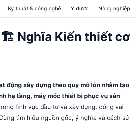
Kỹ thuật & công nghệ
Y dược
Nông nghiệp
 🏗️ Nghĩa Kiến thiết cơ
hoạt động xây dựng theo quy mô lớn nhằm tạo
ình hạ tầng, máy móc thiết bị phục vụ sản
trong lĩnh vực đầu tư và xây dựng, đóng vai
. Cùng tìm hiểu nguồn gốc, ý nghĩa và cách sử