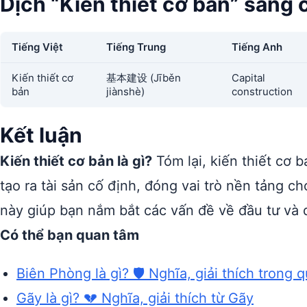
Dịch “Kiến thiết cơ bản” sang
Tiếng Việt
Tiếng Trung
Tiếng Anh
Kiến thiết cơ
基本建设 (Jīběn
Capital
bản
jiànshè)
construction
Kết luận
Kiến thiết cơ bản là gì?
Tóm lại, kiến thiết cơ
tạo ra tài sản cố định, đóng vai trò nền tảng ch
này giúp bạn nắm bắt các vấn đề về đầu tư và 
Có thể bạn quan tâm
Biên Phòng là gì? 🛡️ Nghĩa, giải thích trong
Gãy là gì? 💔 Nghĩa, giải thích từ Gãy