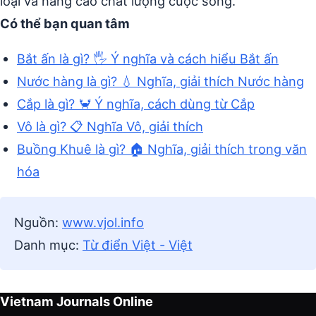
loại và nâng cao chất lượng cuộc sống.
Có thể bạn quan tâm
Bắt ấn là gì? 🖐️ Ý nghĩa và cách hiểu Bắt ấn
Nước hàng là gì? 💧 Nghĩa, giải thích Nước hàng
Cắp là gì? 🦀 Ý nghĩa, cách dùng từ Cắp
Vô là gì? 📋 Nghĩa Vô, giải thích
Buồng Khuê là gì? 🏠 Nghĩa, giải thích trong văn
hóa
Nguồn:
www.vjol.info
Danh mục:
Từ điển Việt - Việt
Vietnam Journals Online