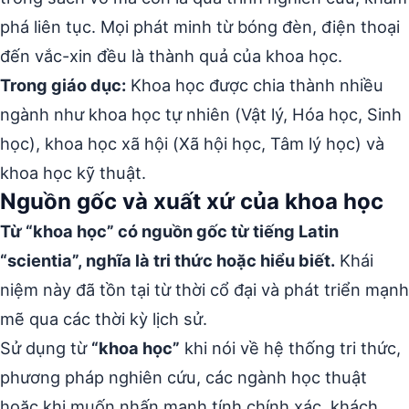
phá liên tục. Mọi phát minh từ bóng đèn, điện thoại
đến vắc-xin đều là thành quả của khoa học.
Trong giáo dục:
Khoa học được chia thành nhiều
ngành như khoa học tự nhiên (Vật lý, Hóa học, Sinh
học), khoa học xã hội (Xã hội học, Tâm lý học) và
khoa học kỹ thuật.
Nguồn gốc và xuất xứ của khoa học
Từ “khoa học” có nguồn gốc từ tiếng Latin
“scientia”, nghĩa là tri thức hoặc hiểu biết.
Khái
niệm này đã tồn tại từ thời cổ đại và phát triển mạnh
mẽ qua các thời kỳ lịch sử.
Sử dụng từ
“khoa học”
khi nói về hệ thống tri thức,
phương pháp nghiên cứu, các ngành học thuật
hoặc khi muốn nhấn mạnh tính chính xác, khách