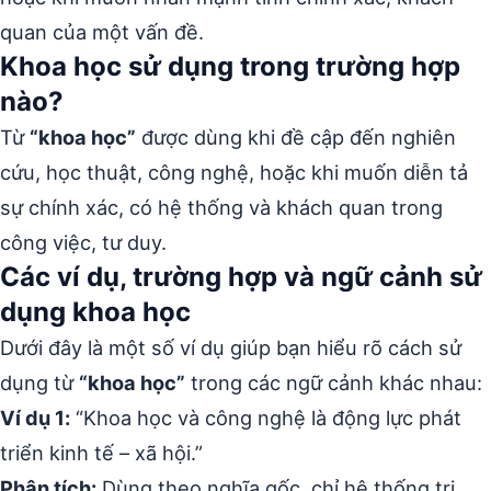
quan của một vấn đề.
Khoa học sử dụng trong trường hợp
nào?
Từ
“khoa học”
được dùng khi đề cập đến nghiên
cứu, học thuật, công nghệ, hoặc khi muốn diễn tả
sự chính xác, có hệ thống và khách quan trong
công việc, tư duy.
Các ví dụ, trường hợp và ngữ cảnh sử
dụng khoa học
Dưới đây là một số ví dụ giúp bạn hiểu rõ cách sử
dụng từ
“khoa học”
trong các ngữ cảnh khác nhau:
Ví dụ 1:
“Khoa học và công nghệ là động lực phát
triển kinh tế – xã hội.”
Phân tích:
Dùng theo nghĩa gốc, chỉ hệ thống tri