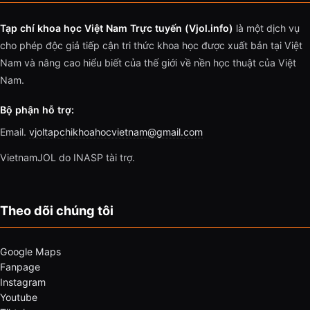
Tạp chí khoa học Việt Nam Trực tuyến (Vjol.info)
là một dịch vụ
cho phép độc giả tiếp cận tri thức khoa học được xuất bản tại Việt
Nam và nâng cao hiểu biết của thế giới về nền học thuật của Việt
Nam.
Bộ phận hỗ trợ:
Email.
vjoltapchikhoahocvietnam@gmail.com
VietnamJOL do INASP tài trợ.
Theo dõi chúng tôi
Google Maps
Fanpage
Instagram
Youtube