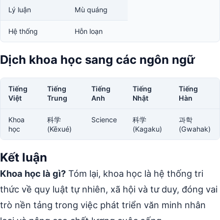
Lý luận
Mù quáng
Hệ thống
Hỗn loạn
Dịch khoa học sang các ngôn ngữ
Tiếng
Tiếng
Tiếng
Tiếng
Tiếng
Việt
Trung
Anh
Nhật
Hàn
Khoa
科学
Science
科学
과학
học
(Kēxué)
(Kagaku)
(Gwahak)
Kết luận
Khoa học là gì?
Tóm lại, khoa học là hệ thống tri
thức về quy luật tự nhiên, xã hội và tư duy, đóng vai
trò nền tảng trong việc phát triển văn minh nhân