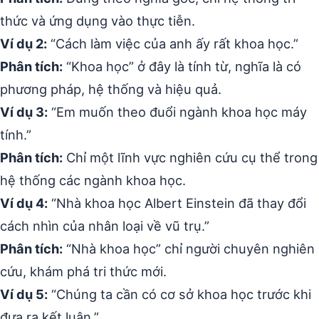
thức và ứng dụng vào thực tiễn.
Ví dụ 2:
“Cách làm việc của anh ấy rất khoa học.”
Phân tích:
“Khoa học” ở đây là tính từ, nghĩa là có
phương pháp, hệ thống và hiệu quả.
Ví dụ 3:
“Em muốn theo đuổi ngành khoa học máy
tính.”
Phân tích:
Chỉ một lĩnh vực nghiên cứu cụ thể trong
hệ thống các ngành khoa học.
Ví dụ 4:
“Nhà khoa học Albert Einstein đã thay đổi
cách nhìn của nhân loại về vũ trụ.”
Phân tích:
“Nhà khoa học” chỉ người chuyên nghiên
cứu, khám phá tri thức mới.
Ví dụ 5:
“Chúng ta cần có cơ sở khoa học trước khi
đưa ra kết luận.”