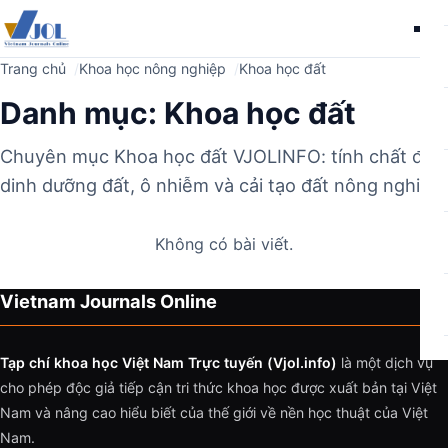
Me
Trang chủ
Khoa học nông nghiệp
Khoa học đất
Danh mục:
Khoa học đất
Chuyên mục Khoa học đất VJOLINFO: tính chất đất,
dinh dưỡng đất, ô nhiễm và cải tạo đất nông nghiệp.
Không có bài viết.
Vietnam Journals Online
Tạp chí khoa học Việt Nam Trực tuyến (Vjol.info)
là một dịch vụ
cho phép độc giả tiếp cận tri thức khoa học được xuất bản tại Việt
Nam và nâng cao hiểu biết của thế giới về nền học thuật của Việt
Nam.