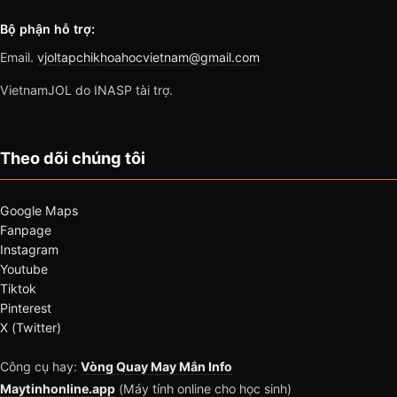
Bộ phận hỗ trợ:
Email.
vjoltapchikhoahocvietnam@gmail.com
VietnamJOL do INASP tài trợ.
Theo dõi chúng tôi
Google Maps
Fanpage
Instagram
Youtube
Tiktok
Pinterest
X (Twitter)
Công cụ hay:
Vòng Quay May Mắn Info
Maytinhonline.app
(Máy tính online cho học sinh)