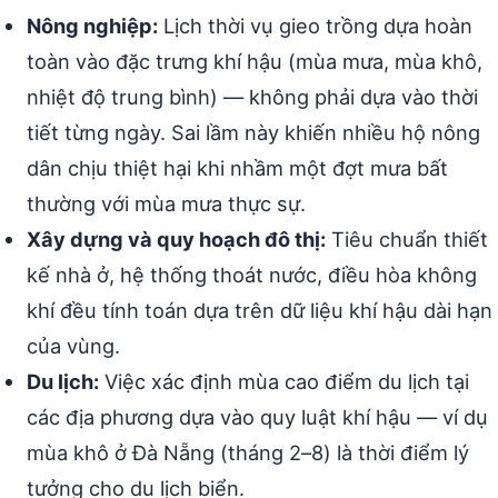
Nông nghiệp:
Lịch thời vụ gieo trồng dựa hoàn
toàn vào đặc trưng khí hậu (mùa mưa, mùa khô,
nhiệt độ trung bình) — không phải dựa vào thời
tiết từng ngày. Sai lầm này khiến nhiều hộ nông
dân chịu thiệt hại khi nhầm một đợt mưa bất
thường với mùa mưa thực sự.
Xây dựng và quy hoạch đô thị:
Tiêu chuẩn thiết
kế nhà ở, hệ thống thoát nước, điều hòa không
khí đều tính toán dựa trên dữ liệu khí hậu dài hạn
của vùng.
Du lịch:
Việc xác định mùa cao điểm du lịch tại
các địa phương dựa vào quy luật khí hậu — ví dụ
mùa khô ở Đà Nẵng (tháng 2–8) là thời điểm lý
tưởng cho du lịch biển.