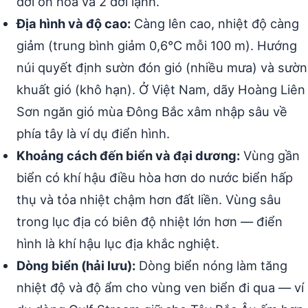
đới ôn hòa và 2 đới lạnh.
Địa hình và độ cao:
Càng lên cao, nhiệt độ càng
giảm (trung bình giảm 0,6°C mỗi 100 m). Hướng
núi quyết định sườn đón gió (nhiều mưa) và sườn
khuất gió (khô hạn). Ở Việt Nam, dãy Hoàng Liên
Sơn ngăn gió mùa Đông Bắc xâm nhập sâu về
phía tây là ví dụ điển hình.
Khoảng cách đến biển và đại dương:
Vùng gần
biển có khí hậu điều hòa hơn do nước biển hấp
thụ và tỏa nhiệt chậm hơn đất liền. Vùng sâu
trong lục địa có biên độ nhiệt lớn hơn — điển
hình là khí hậu lục địa khắc nghiệt.
Dòng biển (hải lưu):
Dòng biển nóng làm tăng
nhiệt độ và độ ẩm cho vùng ven biển đi qua — ví