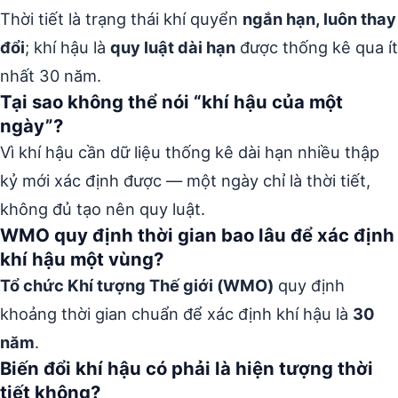
Thời tiết là trạng thái khí quyển
ngắn hạn, luôn thay
đổi
; khí hậu là
quy luật dài hạn
được thống kê qua ít
nhất 30 năm.
Tại sao không thể nói “khí hậu của một
ngày”?
Vì khí hậu cần dữ liệu thống kê dài hạn nhiều thập
kỷ mới xác định được — một ngày chỉ là thời tiết,
không đủ tạo nên quy luật.
WMO quy định thời gian bao lâu để xác định
khí hậu một vùng?
Tổ chức Khí tượng Thế giới (WMO)
quy định
khoảng thời gian chuẩn để xác định khí hậu là
30
năm
.
Biến đổi khí hậu có phải là hiện tượng thời
tiết không?