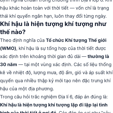
hậu khác hoàn toàn với thời tiết — vốn chỉ là trạng
thái khí quyển ngắn hạn, luôn thay đổi từng ngày.
Khí hậu là hiện tượng khí tượng như
thế nào?
Theo định nghĩa của
Tổ chức Khí tượng Thế giới
(WMO)
, khí hậu là sự tổng hợp của thời tiết được
xác định trên khoảng thời gian đủ dài —
thường là
30 năm
— tại một vùng xác định. Các số liệu thống
kê về nhiệt độ, lượng mưa, độ ẩm, gió và áp suất khí
quyển qua nhiều thập kỷ mới tạo nên đặc trưng khí
hậu của một địa phương.
Trong câu hỏi trắc nghiệm Địa lí 6, đáp án đúng là:
Khí hậu là hiện tượng khí tượng lặp đi lặp lại tình
hình của thời tiết ở nơi đó.
Các đáp án sai như “xảy