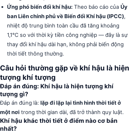
Ứng phó biến đổi khí hậu:
Theo báo cáo của
Ủy
ban Liên chính phủ về Biến đổi Khí hậu (IPCC)
,
nhiệt độ trung bình toàn cầu đã tăng khoảng
1,1°C so với thời kỳ tiền công nghiệp — đây là sự
thay đổi khí hậu dài hạn, không phải biến động
thời tiết thông thường.
Câu hỏi thường gặp về khí hậu là hiện
tượng khí tượng
Đáp án đúng: Khí hậu là hiện tượng khí
tượng gì?
Đáp án đúng là:
lặp đi lặp lại tình hình thời tiết ở
một nơi
trong thời gian dài, đã trở thành quy luật.
Khí hậu khác thời tiết ở điểm nào cơ bản
nhất?