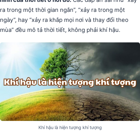
ra trong một thời gian ngắn”, “xảy ra trong một
ngày”, hay “xảy ra khắp mọi nơi và thay đổi theo
mùa” đều mô tả thời tiết, không phải khí hậu.
Khí hậu là hiện tượng khí tượng