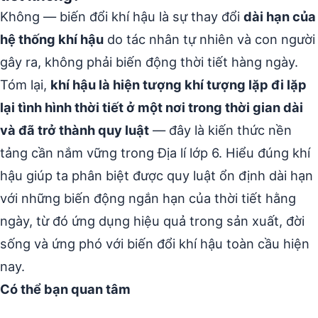
Không — biến đổi khí hậu là sự thay đổi
dài hạn của
hệ thống khí hậu
do tác nhân tự nhiên và con người
gây ra, không phải biến động thời tiết hàng ngày.
Tóm lại,
khí hậu là hiện tượng khí tượng lặp đi lặp
lại tình hình thời tiết ở một nơi trong thời gian dài
và đã trở thành quy luật
— đây là kiến thức nền
tảng cần nắm vững trong Địa lí lớp 6. Hiểu đúng khí
hậu giúp ta phân biệt được quy luật ổn định dài hạn
với những biến động ngắn hạn của thời tiết hằng
ngày, từ đó ứng dụng hiệu quả trong sản xuất, đời
sống và ứng phó với biến đổi khí hậu toàn cầu hiện
nay.
Có thể bạn quan tâm