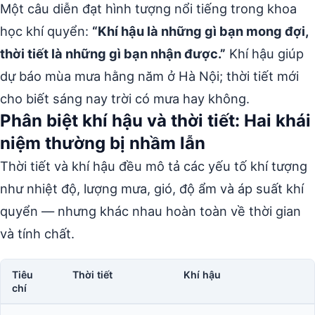
Một câu diễn đạt hình tượng nổi tiếng trong khoa
học khí quyển:
“Khí hậu là những gì bạn mong đợi,
thời tiết là những gì bạn nhận được.”
Khí hậu giúp
dự báo mùa mưa hằng năm ở Hà Nội; thời tiết mới
cho biết sáng nay trời có mưa hay không.
Phân biệt khí hậu và thời tiết: Hai khái
niệm thường bị nhầm lẫn
Thời tiết và khí hậu đều mô tả các yếu tố khí tượng
như nhiệt độ, lượng mưa, gió, độ ẩm và áp suất khí
quyển — nhưng khác nhau hoàn toàn về thời gian
và tính chất.
Tiêu
Thời tiết
Khí hậu
chí