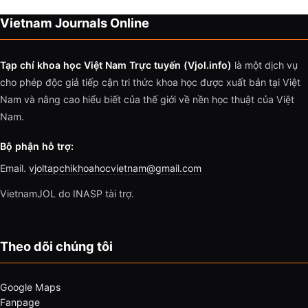
Vietnam Journals Online
Tạp chí khoa học Việt Nam Trực tuyến (Vjol.info)
là một dịch vụ
cho phép độc giả tiếp cận tri thức khoa học được xuất bản tại Việt
Nam và nâng cao hiểu biết của thế giới về nền học thuật của Việt
Nam.
Bộ phận hỗ trợ:
Email.
vjoltapchikhoahocvietnam@gmail.com
VietnamJOL do INASP tài trợ.
Theo dõi chúng tôi
Google Maps
Fanpage