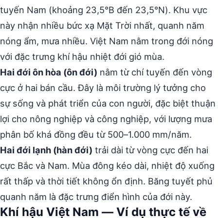
tuyến Nam (khoảng 23,5°B đến 23,5°N). Khu vực
này nhận nhiều bức xạ Mặt Trời nhất, quanh năm
nóng ẩm, mưa nhiều. Việt Nam nằm trong đới nóng
với đặc trưng khí hậu nhiệt đới gió mùa.
Hai đới ôn hòa (ôn đới)
nằm từ chí tuyến đến vòng
cực ở hai bán cầu. Đây là môi trường lý tưởng cho
sự sống và phát triển của con người, đặc biệt thuận
lợi cho nông nghiệp và công nghiệp, với lượng mưa
phân bố khá đồng đều từ 500–1.000 mm/năm.
Hai đới lạnh (hàn đới)
trải dài từ vòng cực đến hai
cực Bắc và Nam. Mùa đông kéo dài, nhiệt độ xuống
rất thấp và thời tiết không ổn định. Băng tuyết phủ
quanh năm là đặc trưng điển hình của đới này.
Khí hậu Việt Nam — Ví dụ thực tế về