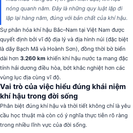
nóng quanh năm. Đây là những quy luật lặp đi
lặp lại hàng năm, đúng với bản chất của khí hậu.
Sự phân hóa khí hậu Bắc–Nam tại Việt Nam được
quyết định bởi vĩ độ địa lý và địa hình núi (đặc biệt
là dãy Bạch Mã và Hoành Sơn), đồng thời bờ biển
dài hơn
3.260 km
khiến khí hậu nước ta mang đặc
tính hải dương điều hòa, bớt khắc nghiệt hơn các
vùng lục địa cùng vĩ độ.
Vai trò của việc hiểu đúng khái niệm
khí hậu trong đời sống
Phân biệt đúng khí hậu và thời tiết không chỉ là yêu
cầu học thuật mà còn có ý nghĩa thực tiễn rõ ràng
trong nhiều lĩnh vực của đời sống.