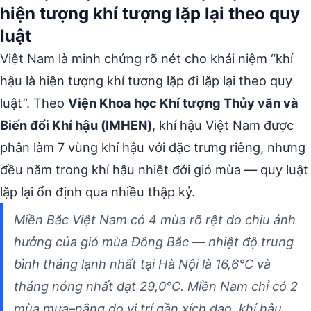
hiện tượng khí tượng lặp lại theo quy
luật
Việt Nam là minh chứng rõ nét cho khái niệm “khí
hậu là hiện tượng khí tượng lặp đi lặp lại theo quy
luật”. Theo
Viện Khoa học Khí tượng Thủy văn và
Biến đổi Khí hậu (IMHEN)
, khí hậu Việt Nam được
phân làm 7 vùng khí hậu với đặc trưng riêng, nhưng
đều nằm trong khí hậu nhiệt đới gió mùa — quy luật
lặp lại ổn định qua nhiều thập kỷ.
Miền Bắc Việt Nam có 4 mùa rõ rệt do chịu ảnh
hưởng của gió mùa Đông Bắc — nhiệt độ trung
bình tháng lạnh nhất tại Hà Nội là 16,6°C và
tháng nóng nhất đạt 29,0°C. Miền Nam chỉ có 2
mùa mưa–nắng do vị trí gần xích đạo, khí hậu